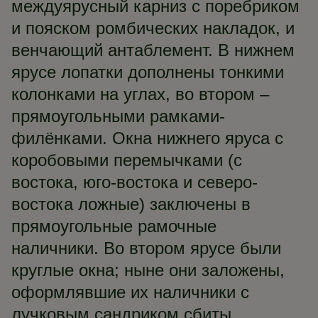
междуярусный карниз с поребриком
и пояском ромбических накладок, и
венчающий антаблемент. В нижнем
ярусе лопатки дополнены тонкими
колонками на углах, во втором –
прямоугольными рамками-
филёнками. Окна нижнего яруса с
коробовыми перемычками (с
востока, юго-востока и северо-
востока ложные) заключены в
прямоугольные рамочные
наличники. Во втором ярусе были
круглые окна; ныне они заложены,
оформлявшие их наличники с
лучковым сандриком сбиты.