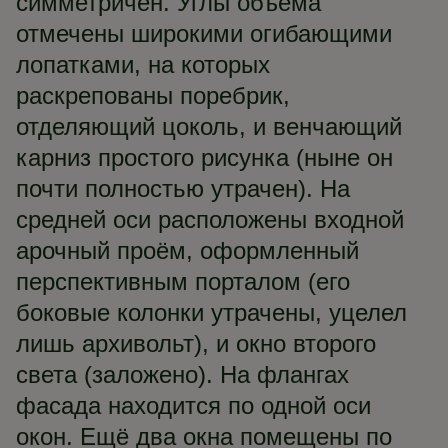
симметричен. Углы объёма
отмечены широкими огибающими
лопатками, на которых
раскрепованы поребрик,
отделяющий цоколь, и венчающий
карниз простого рисунка (ныне он
почти полностью утрачен). На
средней оси расположены входной
арочный проём, оформленный
перспективным порталом (его
боковые колонки утрачены, уцелел
лишь архивольт), и окно второго
света (заложено). На флангах
фасада находится по одной оси
окон. Ещё два окна помещены по