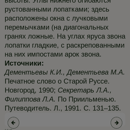
высоты. Углы нижнего огибаются
рустованными лопатками; здесь
расположены окна с лучковыми
перемычками (на диагональных
гранях ложные. На углах яруса звона
лопатки гладкие, с раскрепованными
на них импостами арок звона.
Источники:
Дементьевы К.И., Дементьева М.А.
Печатное слово о Старой Руссе.
Новгород, 1990;
Секретарь Л.А.,
Филиппова Л.А.
По Приильменью.
Путеводитель. Л., 1991. С. 131–135.