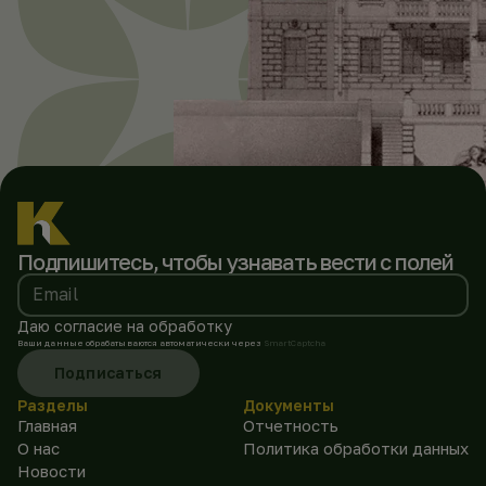
Подпишитесь, чтобы
узнавать вести с полей
Email
Даю согласие на обработку
Ваши данные обрабатываются автоматически через
SmartCaptcha
Подписаться
Разделы
Документы
Главная
Отчетность
О нас
Политика обработки данных
Новости