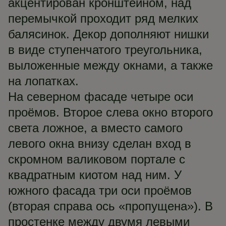
акцентирован кронштейном, над
перемычкой проходит ряд мелких
балясинок. Декор дополняют нишки
в виде ступенчатого треугольника,
выложенные между окнами, а также
на лопатках.
На северном фасаде четыре оси
проёмов. Второе слева окно второго
света ложное, а вместо самого
левого окна внизу сделан вход в
скромном валиковом портале с
квадратным киотом над ним. У
южного фасада три оси проёмов
(вторая справа ось «пропущена»). В
простенке между двумя левыми