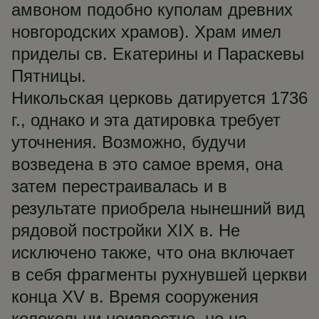
амвоном подобно куполам древних
новгородских храмов). Храм имел
приделы св. Екатерины и Параскевы
Пятницы.
Никольская церковь датируется 1736
г., однако и эта датировка требует
уточнения. Возможно, будучи
возведена в это самое время, она
затем перестраивалась и в
результате приобрела нынешний вид
рядовой постройки XIX в. Не
исключено также, что она включает
в себя фрагменты рухнувшей церкви
конца XV в. Время сооружения
колокольни неизвестно, но на