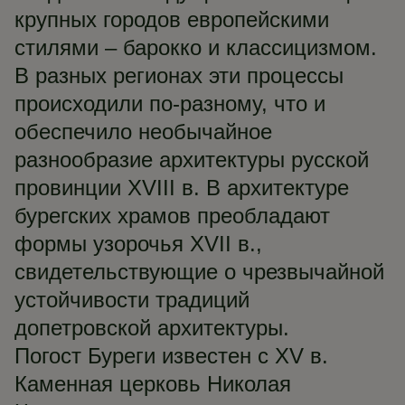
крупных городов европейскими
стилями – барокко и классицизмом.
В разных регионах эти процессы
происходили по-разному, что и
обеспечило необычайное
разнообразие архитектуры русской
провинции XVIII в. В архитектуре
бурегских храмов преобладают
формы узорочья XVII в.,
свидетельствующие о чрезвычайной
устойчивости традиций
допетровской архитектуры.
Погост Буреги известен с XV в.
Каменная церковь Николая