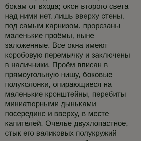
бокам от входа; окон второго света
над ними нет, лишь вверху стены,
под самым карнизом, прорезаны
маленькие проёмы, ныне
заложенные. Все окна имеют
коробовую перемычку и заключены
в наличники. Проём вписан в
прямоугольную нишу, боковые
полуколонки, опирающиеся на
маленькие кронштейны, перебиты
миниатюрными дыньками
посередине и вверху, в месте
капителей. Очелье двухлопастное,
стык его валиковых полукружий