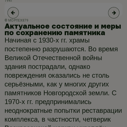
1941
19
© МОРПЕХ879
© 
Актуальное состояние и меры
по сохранению памятника
Начиная с 1930-х гг. храмы
постепенно разрушаются. Во время
Великой Отечественной войны
здания пострадали, однако
повреждения оказались не столь
серьёзными, как у многих других
памятников Новгородской земли. С
1970-х гг. предпринимались
неоднократные попытки реставрации
комплекса, в частности, четверик