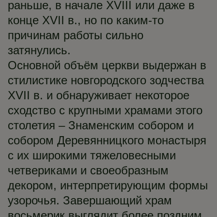
раньше, в начале XVIII или даже в
конце XVII в., но по каким-то
причинам работы сильно
затянулись.
Основной объём церкви выдержан в
стилистике новгородского зодчества
XVII в. и обнаруживает некоторое
сходство с крупными храмами этого
столетия – Знаменским собором и
собором Деревянницкого монастыря
с их широкими тяжеловесными
четвериками и своеобразным
декором, интерпретирующим формы
узорочья. Завершающий храм
восьмерик выглядит более поздним