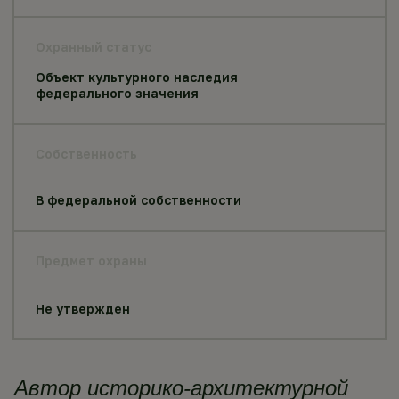
Охранный статус
Объект культурного наследия
федерального значения
Собственность
В федеральной собственности
Предмет охраны
Не утвержден
Автор историко-архитектурной