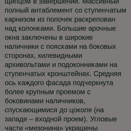
щипцом в завершении. Массивный
полный антаблемент со ступенчатым
карнизом из полочек раскрепован
над колонками. Большие арочные
окна заключены в широкие
наличники с поясками на боковых
сторонах, килевидными
архивольтами и подоконниками на
ступенчатых кронштейнах. Средняя
ось каждого фасада подчеркнута
более крупным проемом с
боковинами наличников,
спускающимися до цоколя (на
западе – входной проем). Угловые
части «мезонина» украшены