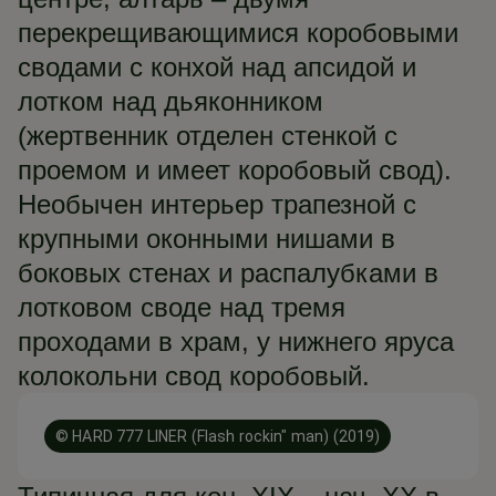
перекрещивающимися коробовыми
сводами с конхой над апсидой и
лотком над дьяконником
(жертвенник отделен стенкой с
проемом и имеет коробовый свод).
Необычен интерьер трапезной с
крупными оконными нишами в
боковых стенах и распалубками в
лотковом своде над тремя
проходами в храм, у нижнего яруса
колокольни свод коробовый.
© HARD 777 LINER (Flash rockin" man) (2019)