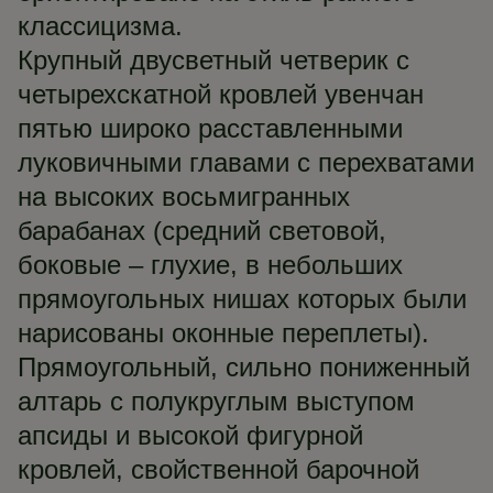
классицизма.
Крупный двусветный четверик с
четырехскатной кровлей увенчан
пятью широко расставленными
луковичными главами с перехватами
на высоких восьмигранных
барабанах (средний световой,
боковые – глухие, в небольших
прямоугольных нишах которых были
нарисованы оконные переплеты).
Прямоугольный, сильно пониженный
алтарь с полукруглым выступом
апсиды и высокой фигурной
кровлей, свойственной барочной