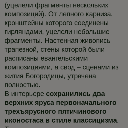
(уцелели фрагменты нескольких
композиций). От лепного карниза,
кронштейны которого соединены
гирляндами, уцелели небольшие
фрагменты. Настенная живопись
трапезной, стены которой были
расписаны евангельскими
композициями, а свод – сценами из
жития Богородицы, утрачена
полностью.
В интерьере
сохранились два
верхних яруса первоначального
трехъярусного пятичинового
иконостаса в стиле классицизма
.