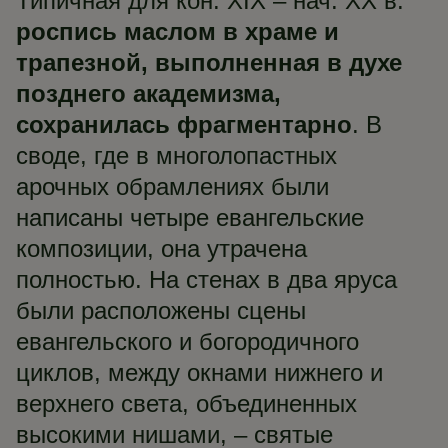
Типичная для кон. XIX – нач. XX в.
роспись маслом в храме и
трапезной, выполненная в духе
позднего академизма,
сохранилась фрагментарно
. В
своде, где в многолопастных
арочных обрамлениях были
написаны четыре евангельские
композиции, она утрачена
полностью. На стенах в два яруса
были расположены сцены
евангельского и богородичного
циклов, между окнами нижнего и
верхнего света, объединенных
высокими нишами, – святые