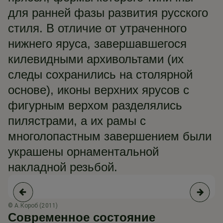
для ранней фазы развития русского
стиля. В отличие от утраченного
нижнего яруса, завершавшегося
килевидными архивольтами (их
следы сохранились на столярной
основе), иконы верхних ярусов с
фигурным верхом разделялись
пилястрами, а их рамы с
многолопастным завершением были
украшены орнаментальной
накладной резьбой.
© А.Короб (2011)
© 
Современное состояние