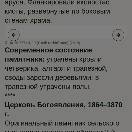
яруса. Фланкировали иконостас
киоты, развернутые по боковым
стенам храма.
© HARD 777 LINER (Flash rockin" man) (2019)
© 
Современное состояние
памятника:
утрачены кровли
четверика, алтаря и трапезной,
своды заросли деревьями; в
трапезной утрачены полы.
****
Церковь Богоявления, 1864–1870
г.
Оригинальный памятник сельского