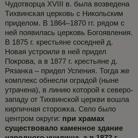
Чудотворца XVIII в. была возведена
Тихвинская церковь с Никольским
приделом. В 1864–1870 гг. рядом с
ней появилась церковь Богоявления.
В 1875 г. крестьяне соседней д.
Новая устроили в ней придел
Покрова, а в 1877 г. крестьяне д.
Рязанка – придел Успения. Тогда же
комплекс обнесли оградой (ныне
утрачена), в линию которой к северо-
западу от Тихвинской церкви вошла
кирпичная сторожка. Село было
центром округи:
при храмах
существовало каменное здание
народного училища, а в 1872 г.