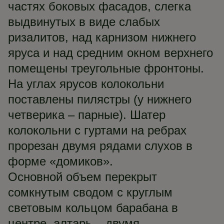
частях боковых фасадов, слегка
выдвинутых в виде слабых
ризалитов, над карнизом нижнего
яруса и над средним окном верхнего
помещены треугольные фронтоны.
На углах ярусов колокольни
поставлены пилястры (у нижнего
четверика – парные). Шатер
колокольни с гуртами на ребрах
прорезан двумя рядами слухов в
форме «домиков».
Основной объем перекрыт
сомкнутым сводом с круглым
световым кольцом барабана в
центре, алтарь – двумя