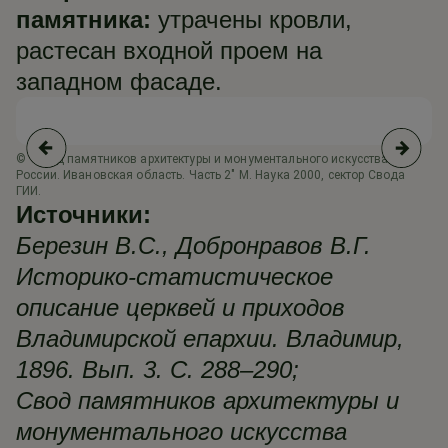
памятника:
утрачены кровли,
растесан входной проем на
западном фасаде.
© "Свод памятников архитектуры и монументального искусства
России. Ивановская область. Часть 2" М. Наука 2000, сектор Свода
ГИИ.
Источники:
Березин В.С., Добронравов В.Г.
Историко-статистическое
описание церквей и приходов
Владимирской епархии. Владимир,
1896. Вып. 3. С. 288–290;
Свод памятников архитектуры и
монументального искусства