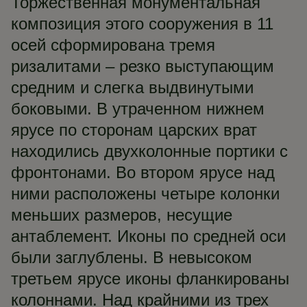
Торжественная монументальная
композиция этого сооружения в 11
осей сформирована тремя
ризалитами – резко выступающим
средним и слегка выдвинутыми
боковыми. В утраченном нижнем
ярусе по сторонам царских врат
находились двухколонные портики с
фронтонами. Во втором ярусе над
ними расположены четыре колонки
меньших размеров, несущие
антаблемент. Иконы по средней оси
были заглублены. В невысоком
третьем ярусе иконы фланкированы
колоннами. Над крайними из трех