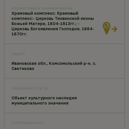
Нормативное наименование
Храмовый комплекс: Храмовый
комплекс:- Церковь Тихвинской иконы
Божьей Матери, 1804-1813гг.; -
Церковь Богоявления Господня, 1864-
1870гг.
Адрес
Ивановская обл., Комсомольский р-н, с.
Светиково
Охранный статус
Объект культурного наследия
муниципального значения
Собственность