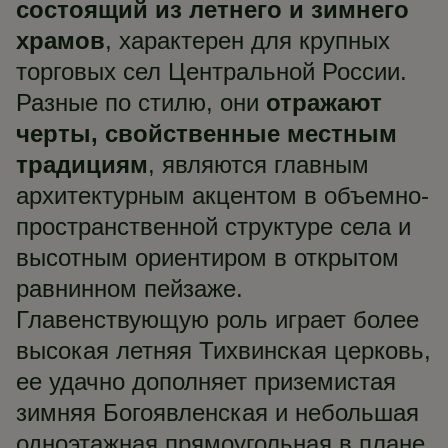
состоящий из летнего и зимнего
храмов
, характерен для крупных
торговых сел Центральной России.
Разные по стилю, они
отражают
черты, свойственные местным
традициям
, являются главным
архитектурным акцентом в объемно-
пространственной структуре села и
высотным ориентиром в открытом
равнинном пейзаже.
Главенствующую роль играет более
высокая летняя Тихвинская церковь,
ее удачно дополняет приземистая
зимняя Богоявленская и небольшая
одноэтажная прямоугольная в плане