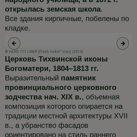
открылась земская школа
.
Все здания кирпичные, побелены по
кладке.
© HARD 777 LINER (Flash rockin" man) (2019)
© 
Церковь Тихвинской иконы
Богоматери, 1804–1813 гг.
Выразительный
памятник
провинциального церковного
зодчества нач. XIX в.
, объемная
композиция которого опирается на
традиции местной архитектуры XVII
в., а убранство фасадов
ориентировано на стиль раннего