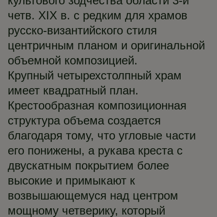
культового зодчества области 3-й
четв. XIX в. с редким для храмов
русско-византийского стиля
центричным планом и оригинальной
объемной композицией.
Крупный четырехстолпный храм
имеет квадратный план.
Крестообразная композиционная
структура объема создается
благодаря тому, что угловые части
его понижены, а рукава креста с
двускатным покрытием более
высокие и примыкают к
возвышающемуся над центром
мощному четверику, который