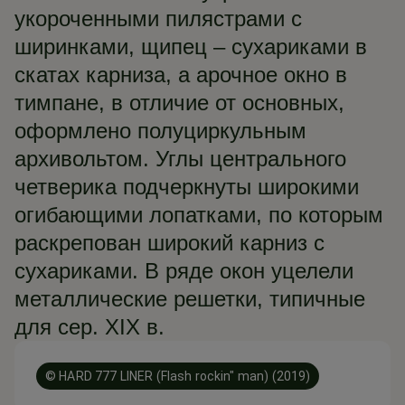
укороченными пилястрами с
ширинками, щипец – сухариками в
скатах карниза, а арочное окно в
тимпане, в отличие от основных,
оформлено полуциркульным
архивольтом. Углы центрального
четверика подчеркнуты широкими
огибающими лопатками, по которым
раскрепован широкий карниз с
сухариками. В ряде окон уцелели
металлические решетки, типичные
для сер. XIX в.
© HARD 777 LINER (Flash rockin" man) (2019)