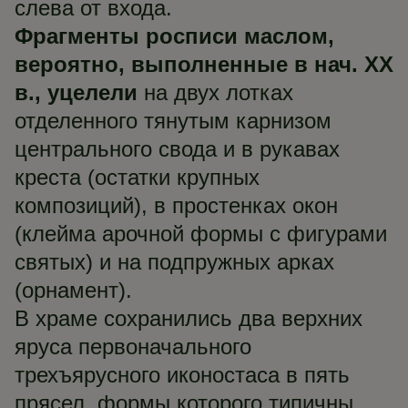
слева от входа.
Фрагменты росписи маслом,
вероятно, выполненные в нач. ХХ
в., уцелели
на двух лотках
отделенного тянутым карнизом
центрального свода и в рукавах
креста (остатки крупных
композиций), в простенках окон
(клейма арочной формы с фигурами
святых) и на подпружных арках
(орнамент).
В храме сохранились два верхних
яруса первоначального
трехъярусного иконостаса в пять
прясел, формы которого типичны