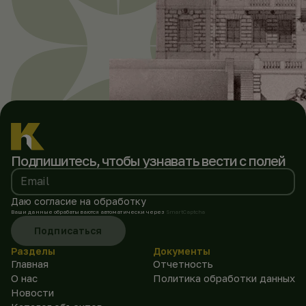
Подпишитесь, чтобы
узнавать вести с полей
Email
Даю согласие на обработку
Ваши данные обрабатываются автоматически через
SmartCaptcha
Подписаться
Разделы
Документы
Главная
Отчетность
О нас
Политика обработки данных
Новости