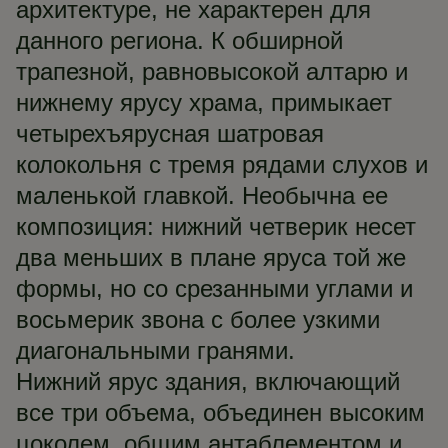
архитектуре, не характерен для
данного региона. К обширной
трапезной, равновысокой алтарю и
нижнему ярусу храма, примыкает
четырехъярусная шатровая
колокольня с тремя рядами слухов и
маленькой главкой. Необычна ее
композиция: нижний четверик несет
два меньших в плане яруса той же
формы, но со срезанными углами и
восьмерик звона с более узкими
диагональными гранями.
Нижний ярус здания, включающий
все три объема, объединен высоким
цоколем, общим антаблементом и