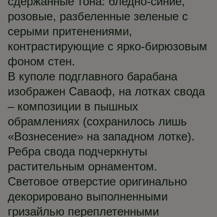
сдержанные тона: бледно-синие,
розовые, разбеленные зеленые с
серыми притенениями,
контрастирующие с ярко-бирюзовым
фоном стен.
В куполе подглавного барабана
изображен Саваоф, на лотках свода
– композиции в пышных
обрамлениях (сохранилось лишь
«Вознесение» на западном лотке).
Ребра свода подчеркнуты
растительным орнаментом.
Световое отверстие оригинально
декорировано выполненными
гризайлью переплетенными