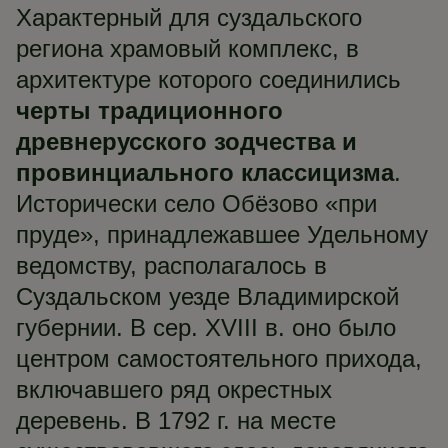
Характерный для суздальского
региона храмовый комплекс, в
архитектуре которого соединились
черты традиционного
древнерусского зодчества и
провинциального классицизма
.
Исторически село Обёзово «при
пруде», принадлежавшее Удельному
ведомству, располагалось в
Суздальском уезде Владимирской
губернии. В сер. XVIII в. оно было
центром самостоятельного прихода,
включавшего ряд окрестных
деревень. В 1792 г. на месте