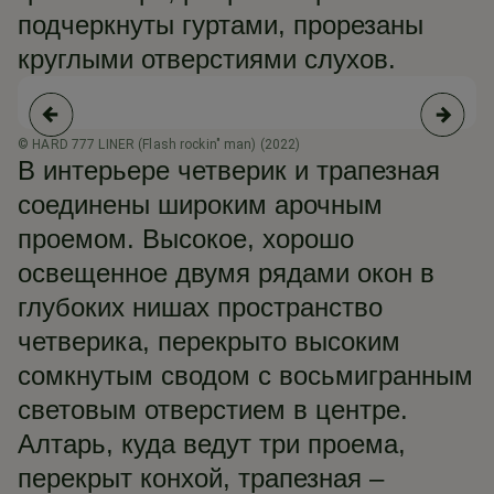
подчеркнуты гуртами, прорезаны
круглыми отверстиями слухов.
© HARD 777 LINER (Flash rockin" man) (2022)
© 
В интерьере четверик и трапезная
соединены широким арочным
проемом. Высокое, хорошо
освещенное двумя рядами окон в
глубоких нишах пространство
четверика, перекрыто высоким
сомкнутым сводом с восьмигранным
световым отверстием в центре.
Алтарь, куда ведут три проема,
перекрыт конхой, трапезная –