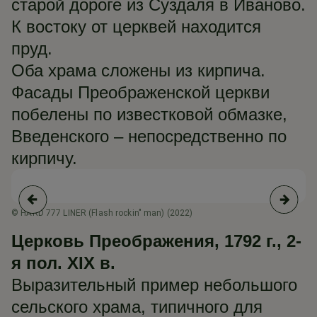
старой дороге из Суздаля в Иваново.
К востоку от церквей находится
пруд.
Оба храма сложены из кирпича.
Фасады Преображенской церкви
побелены по известковой обмазке,
Введенского – непосредственно по
кирпичу.
© HARD 777 LINER (Flash rockin" man) (2022)
© 
(g
Церковь Преображения, 1792 г., 2-
я пол. XIX в.
Выразительный пример небольшого
сельского храма, типичного для