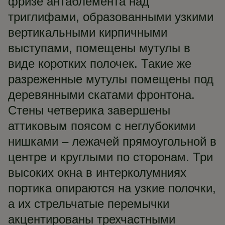
фризе антаблемента над
триглифами, образованными узкими
вертикальными кирпичными
выступами, помещены мутулы в
виде коротких полочек. Такие же
разреженные мутулы помещены под
деревянными скатами фронтона.
Стены четверика завершены
аттиковым поясом с неглубокими
нишками – лежачей прямоугольной в
центре и круглыми по сторонам. Три
высоких окна в интерколумниях
портика опираются на узкие полочки,
а их стрельчатые перемычки
акцентированы трехчастными