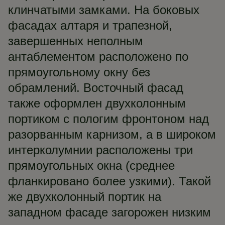
клинчатыми замками. На боковых
фасадах алтаря и трапезной,
завершенных неполным
антаблементом расположено по
прямоугольному окну без
обрамлений. Восточный фасад
также оформлен двухколонным
портиком с пологим фронтоном над
разорванным карнизом, а в широком
интерколумнии расположены три
прямоугольных окна (среднее
фланкировано более узкими). Такой
же двухколонный портик на
западном фасаде загорожен низким