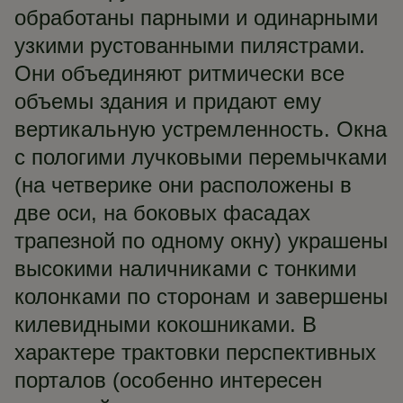
обработаны парными и одинарными
узкими рустованными пилястрами.
Они объединяют ритмически все
объемы здания и придают ему
вертикальную устремленность. Окна
с пологими лучковыми перемычками
(на четверике они расположены в
две оси, на боковых фасадах
трапезной по одному окну) украшены
высокими наличниками с тонкими
колонками по сторонам и завершены
килевидными кокошниками. В
характере трактовки перспективных
порталов (особенно интересен