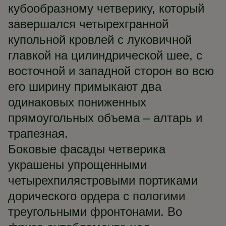
кубообразному четверику, который
завершался четырехгранной
купольной кровлей с луковичной
главкой на цилиндрической шее, с
восточной и западной сторон во всю
его ширину примыкают два
одинаковых пониженных
прямоугольных объема – алтарь и
трапезная.
Боковые фасады четверика
украшены упрощенными
четырехпилястровыми портиками
дорического ордера с пологими
треугольными фронтонами. Во