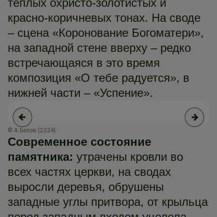
теплых охристо-золотистых и
красно-коричневых тонах. На своде
– сцена «Коронование Богоматери»,
на западной стене вверху – редко
встречающаяся в это время
композиция «О тебе радуется», в
нижней части – «Успение».
© А.Белов (2024)
Современное состояние
памятника:
утрачены кровли во
всех частях церкви, на сводах
выросли деревья, обрушены
западные углы притвора, от крыльца
перед западным входом уцелела