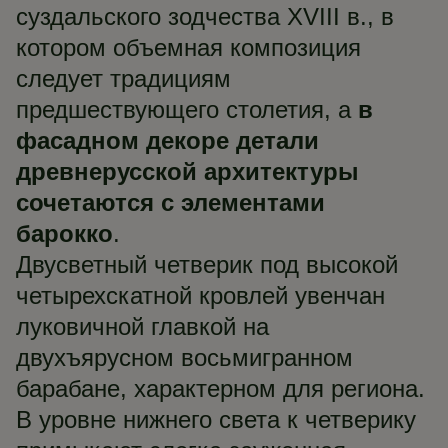
суздальского зодчества XVIII в., в
котором объемная композиция
следует традициям
предшествующего столетия, а
в
фасадном декоре детали
древнерусской архитектуры
сочетаются с элементами
барокко
.
Двусветный четверик под высокой
четырехскатной кровлей увенчан
луковичной главкой на
двухъярусном восьмигранном
барабане, характерном для региона.
В уровне нижнего света к четверику