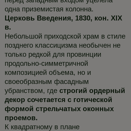
одна приземистая колонна.
Церковь Введения, 1830, кон. XIX
в.
Небольшой приходской храм в стиле
позднего классицизма необычен не
только редкой для провинции
продольно-симметричной
композицией объема, но и
своеобразным фасадным
убранством, где
строгий ордерный
декор сочетается с готической
формой стрельчатых оконных
проемов.
К квадратному в плане