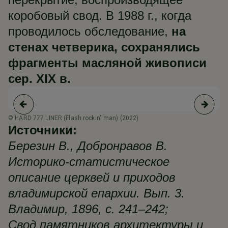
коробовый свод. В 1988 г., когда
проводилось обследование,
на
стенах четверика, сохранялись
фрагменты масляной живописи
сер. XIX в.
© HARD 777 LINER (Flash rockin" man) (2022)
Источники:
Березин В., Добронравов В.
Историко-статистическое
описание церквей и приходов
владимирской епархии. Вып. 3.
Владимир, 1896, с. 241–242;
Свод памятников архитектуры и