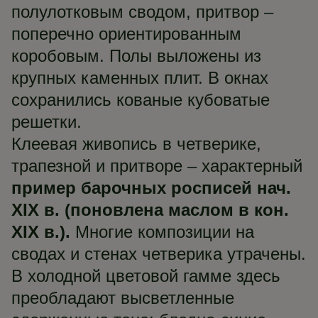
полулотковым сводом, притвор –
поперечно ориентированным
коробовым. Полы выложены из
крупных каменных плит. В окнах
сохранились кованые кубоватые
решетки.
Клеевая живопись в четверике,
трапезной и притворе – характерный
пример барочных росписей нач.
XIX в. (поновлена маслом в кон.
XIX в.).
Многие композиции на
сводах и стенах четверика утрачены.
В холодной цветовой гамме здесь
преобладают высветленные