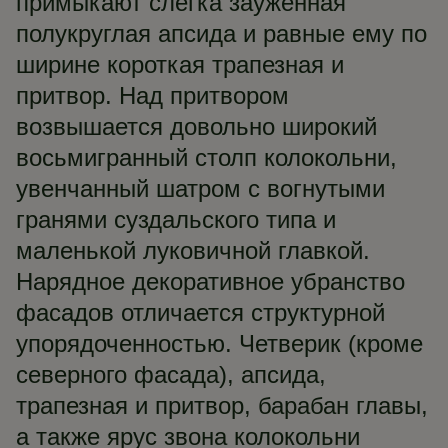
примыкают слегка зауженная
полукруглая апсида и равные ему по
ширине короткая трапезная и
притвор. Над притвором
возвышается довольно широкий
восьмигранный столп колокольни,
увенчанный шатром с вогнутыми
гранями суздальского типа и
маленькой луковичной главкой.
Нарядное декоративное убранство
фасадов отличается структурной
упорядоченностью. Четверик (кроме
северного фасада), апсида,
трапезная и притвор, барабан главы,
а также ярус звона колокольни