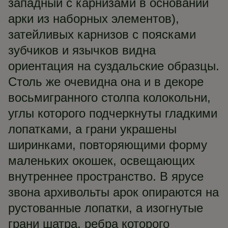
западный с карнизами в основании
арки из наборных элементов),
затейливых карнизов с поясками
зубчиков и язычков видна
ориентация на суздальские образцы.
Столь же очевидна она и в декоре
восьмигранного столпа колокольни,
углы которого подчеркнуты гладкими
лопатками, а грани украшены
ширинками, повторяющими форму
маленьких окошек, освещающих
внутреннее пространство. В ярусе
звона архивольты арок опираются на
рустованные лопатки, а изогнутые
грани шатра, ребра которого