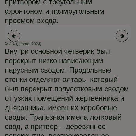
притвором с треугольным
фронтоном и прямоугольным
проемом входа.
© И.Андреева (2024)
Внутри основной четверик был
перекрыт низко нависающим
парусным сводом. Продольные
стенки отделяют алтарь, который
был перекрыт полулотковым сводом
от узких помещений жертвенника и
дьяконника, имевших коробовые
своды. Трапезная имела лотковый
свод, а притвор – деревянное
перекрытие, воспроизводящее