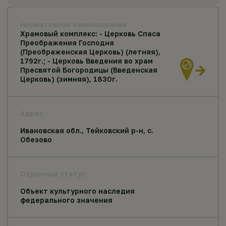
Нормативное наименование
Храмовый комплекс: - Церковь Спаса
Преображения Господня
(Преображенская Церковь) (летняя),
1792г.; - Церковь Введения во храм
Пресвятой Богородицы (Введенская
Церковь) (зимняя), 1830г.
Адрес
Ивановская обл., Тейковский р-н, с.
Обезово
Охранный статус
Объект культурного наследия
федерального значения