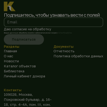
Подпишитесь, чтобы
узнавать вести с полей
Email
Даю согласие на обработку
Ваши данные обрабатываются автоматически через
SmartCaptcha
Подписаться
Разделы
Документы
Главная
Отчетность
О нас
Политика обработки данных
Новости
Каталог объектов
Библиотека
Личный кабинет донора
Контакты
109028, Москва,
Покровский бульвар, д. 16-
18, стр. 4-4А, пом. III, ком.