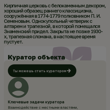
Кирпичная церковь с белокаменным декором,
хороший образец раннего классицизма,
сооружённая в 1774-1779 полковником П. И.
Семеновым. Однокупольный четверик с
алтарем и трапезной, в которой помещался
Знаменский придел. Закрыта не позже 1930-
х, трапезная сломана, в настоящее время
пустует.
Куратор объекта
Ты можешь стать куратором
Ключевые задачи куратора
Взаимодействие с местными властями,