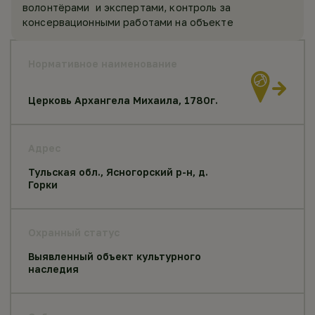
волонтёрами и экспертами, контроль за
консервационными работами на объекте
Нормативное наименование
Церковь Архангела Михаила, 1780г.
Адрес
Тульская обл., Ясногорский р-н, д.
Горки
Охранный статус
Выявленный объект культурного
наследия