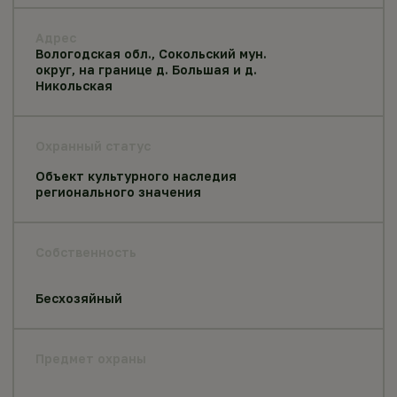
Адрес
Вологодская обл., Сокольский мун.
округ, на границе д. Большая и д.
Никольская
Охранный статус
Объект культурного наследия
регионального значения
Собственность
Бесхозяйный
Предмет охраны