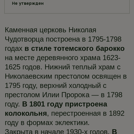
Не утвержден
Каменная церковь Николая
Чудотворца построена в 1795-1798
годах
в стиле тотемского барокко
на месте деревянного храма 1623-
1625 годов. Нижний теплый храм с
Николаевским престолом освящен в
1795 году, верхний холодный с
престолом Илии Пророка — в 1798
году.
В 1801 году пристроена
колокольня
, перестроенная в 1892
году в формах эклектики.
Закрыта в начале 1930-х годов.
В