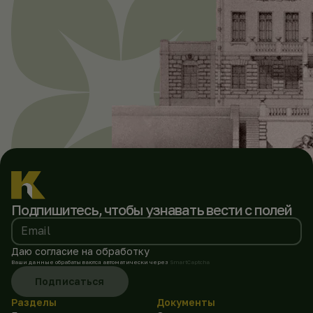
Подпишитесь, чтобы
узнавать вести с полей
Email
Даю согласие на обработку
Ваши данные обрабатываются автоматически через
SmartCaptcha
Подписаться
Разделы
Документы