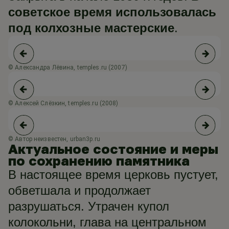
советское время использовалась
под колхозные мастерские
.
© Александра Лёвина, temples.ru (2007)
© Алексей Слёзкин, temples.ru (2008)
© 
© Автор неизвестен, urban3p.ru
© 
Актуальное состояние и меры
по сохранению памятника
В настоящее время церковь пустует,
обветшала и продолжает
разрушаться. Утрачен купол
колокольни, глава на центральном