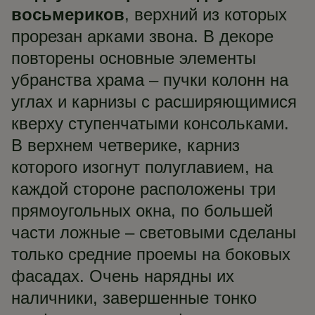
восьмериков
, верхний из которых
прорезан арками звона. В декоре
повторены основные элементы
убранства храма – пучки колонн на
углах и карнизы с расширяющимися
кверху ступенчатыми консольками.
В верхнем четверике, карниз
которого изогнут полуглавием, на
каждой стороне расположены три
прямоугольных окна, по большей
части ложные – световыми сделаны
только средние проемы на боковых
фасадах. Очень нарядны их
наличники, завершенные тонко