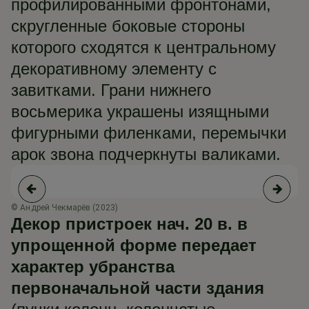
профилированными фронтонами,
скругленные боковые стороны
которого сходятся к центральному
декоративному элементу с
завитками. Грани нижнего
восьмерика украшены изящными
фигурными филенками, перемычки
арок звона подчеркнуты валиками.
© Андрей Чекмарёв (2023)
© 
Декор пристроек нач. 20 в. в
упрощенной форме передает
характер убранства
первоначальной части здания