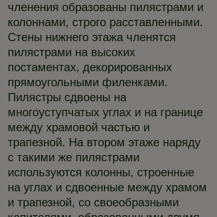
членения образованы пилястрами и
колоннами, строго расставленными.
Стены нижнего этажа членятся
пилястрами на высоких
постаментах, декорированных
прямоугольными филенками.
Пилястры сдвоены на
многоуступчатых углах и на границе
между храмовой частью и
трапезной. На втором этаже наряду
с такими же пилястрами
используются колонны, строенные
на углах и сдвоенные между храмом
и трапезной, со своеобразными