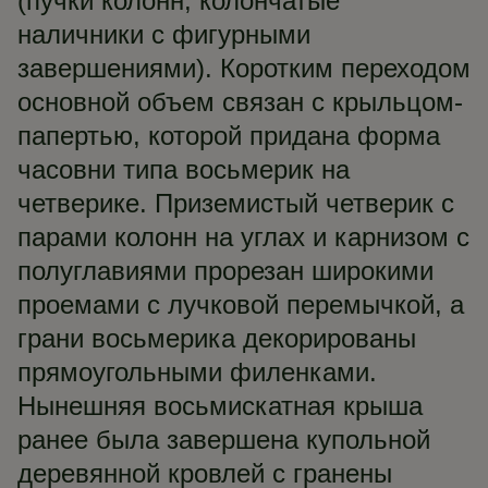
(пучки колонн, колончатые
наличники с фигурными
завершениями). Коротким переходом
основной объем связан с крыльцом-
папертью, которой придана форма
часовни типа восьмерик на
четверике. Приземистый четверик с
парами колонн на углах и карнизом с
полуглавиями прорезан широкими
проемами с лучковой перемычкой, а
грани восьмерика декорированы
прямоугольными филенками.
Нынешняя восьмискатная крыша
ранее была завершена купольной
деревянной кровлей с гранены