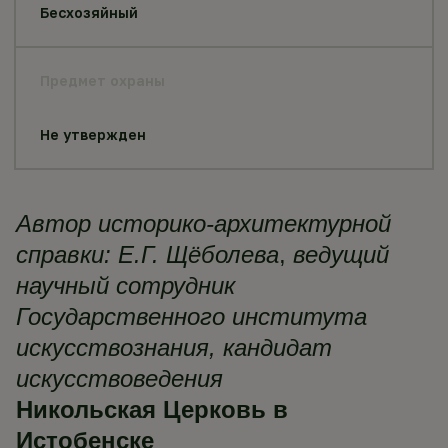
Бесхозяйный
Предмет охраны
Не утвержден
Автор историко-архитектурной
справки:
Е.Г. Щёболева
,
ведущий
научный сотрудник
Государственного института
искусствознания, кандидат
искусствоведения
Никольская Церковь в
Истобенске