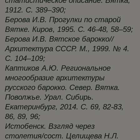
статистическое описание. Вятка,
1912. С. 389–390;
Берова И.В. Прогулки по старой
Вятке. Киров, 1995. С. 46-48, 58–59;
Берова И.В. Вятское барокко//
Архитектура СССР. М., 1999. № 4.
С. 104–109;
Каптиков А.Ю. Региональное
многообразие архитектуры
русского барокко. Север. Вятка.
Поволжье. Урал. Сибирь.
Екатеринбург, 2014. С. 69, 82-83,
86, 89, 96;
Истобенск. Взгляд через
столетия/сост. Целищева Н.Л.