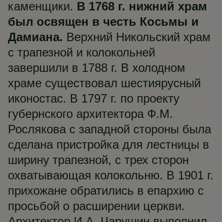
каменщики.
В 1768 г. нижний храм
был освящен в честь Косьмы и
Дамиана.
Верхний Никольский храм
с трапезной и колокольней
завершили в 1788 г. В холодном
храме существовал шестиярусный
иконостас. В 1797 г. по проекту
губернского архитектора Ф.М.
Рослякова с западной стороны была
сделана пристройка для лестницы в
ширину трапезной, с трех сторон
охватывающая колокольню. В 1901 г.
прихожане обратились в епархию с
просьбой о расширении церкви.
Архитектор И.А. Чарушин выполнил