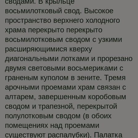
сводами. В крыльце
восьмилотковый свод. Высокое
пространство верхнего холодного
храма перекрыто перекрыто
восьмилотковым сводом с узкими
расширяющимися кверху
диагональными лотками и прорезано
двумя световыми восьмериками с
граненым куполом в зените. Тремя
арочными проемами храм связан с
алтарем, завершенным коробовым
сводом и трапезной, перекрытой
полулотковым сводом (в обоих
помещениях над проемами
существуют распалубки). Палатка