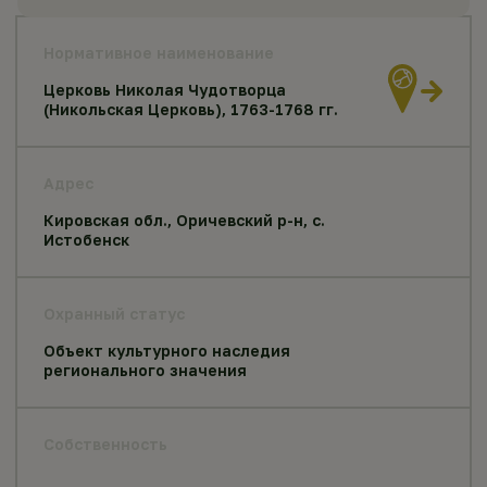
Нормативное наименование
Церковь Николая Чудотворца
(Никольская Церковь), 1763-1768 гг.
Адрес
Кировская обл., Оричевский р-н, с.
Истобенск
Охранный статус
Объект культурного наследия
регионального значения
Собственность