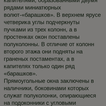
капителями, образованными двумя
рядами миниатюрных
волют-«барашков». В верхнем ярусе
четверика углы подчеркнуты
пучками из трех колонн, а в
простенках окон поставлены
полуколонны. В отличие от колонн
второго этажа они подняты на
граненых постаментах, а в
капителях только один ряд
«барашков».
Прямоугольные окна заключены в
наличники, боковинами которых
служат полуколонки, опирающиеся
на подоконники с угловыми