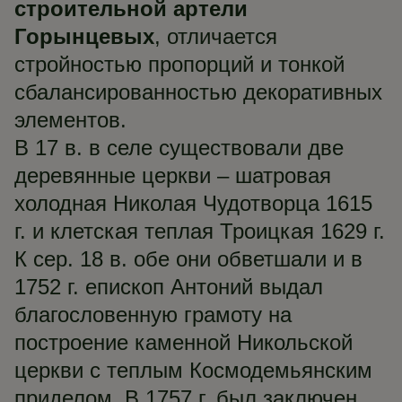
строительной артели
Горынцевых
, отличается
стройностью пропорций и тонкой
сбалансированностью декоративных
элементов.
В 17 в. в селе существовали две
деревянные церкви – шатровая
холодная Николая Чудотворца 1615
г. и клетская теплая Троицкая 1629 г.
К сер. 18 в. обе они обветшали и в
1752 г. епископ Антоний выдал
благословенную грамоту на
построение каменной Никольской
церкви с теплым Космодемьянским
приделом. В 1757 г. был заключен