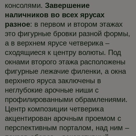
консолями.
Завершение
наличников во всех ярусах
разное
: в первом и втором этажах
это фигурные бровки разной формы,
а в верхнем ярусе четверика –
сходящиеся к центру волюты. Под
окнами второго этажа расположены
фигурные лежачие филенки, а окна
верхнего яруса заключены в
неглубокие арочные ниши с
профилированными обрамлениями.
Центр композиции четверика
акцентирован арочным проемом с
перспективным порталом, над ним –