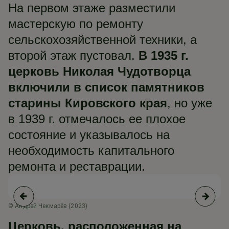
На первом этаже разместили
мастерскую по ремонту
сельскохозяйственной техники, а
второй этаж пустовал.
В 1935 г.
церковь Николая Чудотворца
включили в список памятников
старины Кировского края
, но уже
в 1939 г. отмечалось ее плохое
состояние и указывалось на
необходимость капитального
ремонта и реставрации.
-е
© Андрей Чекмарёв (2023)
© 
Церковь, расположенная на