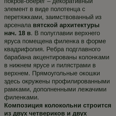
покров-оберег – декоративный
элемент в виде полотенца с
перетяжками, заимствованный из
арсенала
вятской архитектуры
нач. 18 в
. В полуглавии верхнего
яруса помещена филенка в форме
квадрифолия. Ребра подглавного
барабана акцентированы колонками
в нижнем ярусе и пилястрами в
верхнем. Прямоугольные окошки
здесь окружены профилированными
рамками, дополненными лежачими
филенками.
Композиция колокольни строится
из двух четвериков и двух