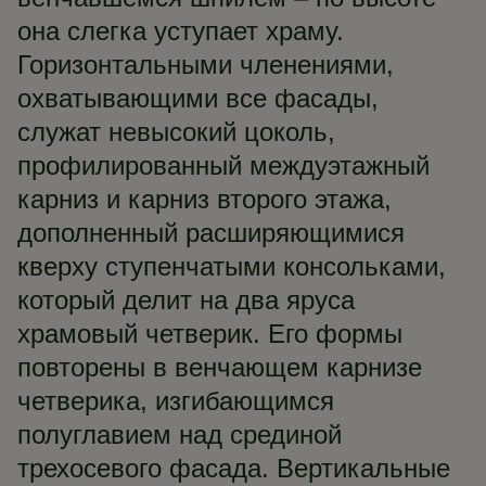
она слегка уступает храму.
Горизонтальными членениями,
охватывающими все фасады,
служат невысокий цоколь,
профилированный междуэтажный
карниз и карниз второго этажа,
дополненный расширяющимися
кверху ступенчатыми консольками,
который делит на два яруса
храмовый четверик. Его формы
повторены в венчающем карнизе
четверика, изгибающимся
полуглавием над срединой
трехосевого фасада. Вертикальные