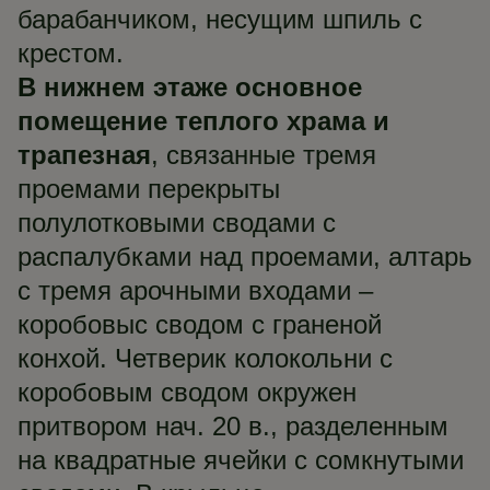
барабанчиком, несущим шпиль с
крестом.
В нижнем этаже основное
помещение теплого храма и
трапезная
, связанные тремя
проемами перекрыты
полулотковыми сводами с
распалубками над проемами, алтарь
с тремя арочными входами –
коробовыс сводом с граненой
конхой. Четверик колокольни с
коробовым сводом окружен
притвором нач. 20 в., разделенным
на квадратные ячейки с сомкнутыми