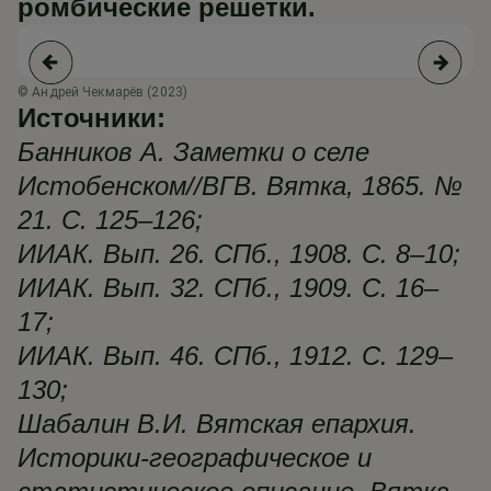
ромбические решетки.
© Андрей Чекмарёв (2023)
© 
Источники:
Банников А. Заметки о селе
Истобенском//ВГВ. Вятка, 1865. №
21. С. 125–126;
ИИАК. Вып. 26. СПб., 1908. С. 8–10;
ИИАК. Вып. 32. СПб., 1909. С. 16–
17;
ИИАК. Вып. 46. СПб., 1912. С. 129–
130;
Шабалин В.И. Вятская епархия.
Историки-географическое и