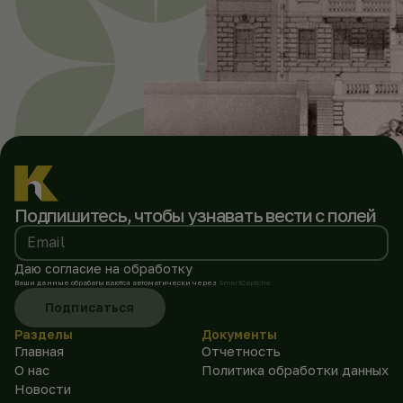
Подпишитесь, чтобы
узнавать вести с полей
Email
Даю согласие на обработку
Ваши данные обрабатываются автоматически через
SmartCaptcha
Подписаться
Разделы
Документы
Главная
Отчетность
О нас
Политика обработки данных
Новости