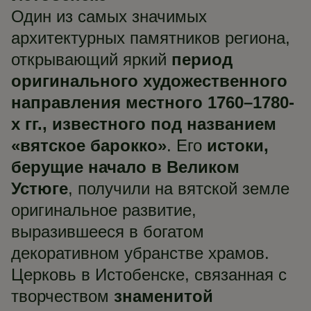
Один из самых значимых
архитектурных памятников региона,
открывающий яркий
период
оригинального художественного
направления местного 1760–1780-
х гг., известного под названием
«вятское барокко»
. Его
истоки,
берущие начало в Великом
Устюге
, получили на вятской земле
оригинальное развитие,
выразившееся в богатом
декоративном убранстве храмов.
Церковь в Истобенске, связанная с
творчеством
знаменитой