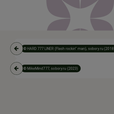
© HARD 777 LINER (Flash rockin" man), sobory.ru (2018
© MikeMind777, sobory.ru (2023)