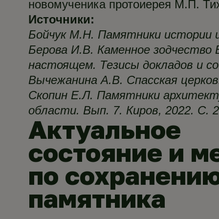
новомученика протоиерея М.П. Тихо
Источники:
Бойчук М.Н. Памятники истории и
Берова И.В. Каменное зодчество В
настоящем. Тезисы докладов и соо
Вычежанина А.В. Спасская церков
Скопин Е.Л. Памятники архитект
области. Вып. 7. Киров, 2022. С. 
Актуальное
состояние и м
по сохранени
памятника