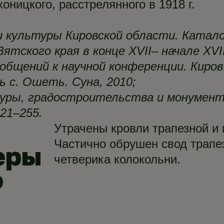
ницкого, расстрелянного в 1918 г.
 культуры Кировской области. Каталог.
ятского края в конце XVII– начале XVI
бщений к научной конференции. Киров, 
ь с. Ошеть. Суна, 2010;
уры, градостроительства и монумент
221–255.
Утрачены кровли трапезной и 
Частично обрушен свод трапез
еры
четверика колокольни.
ю