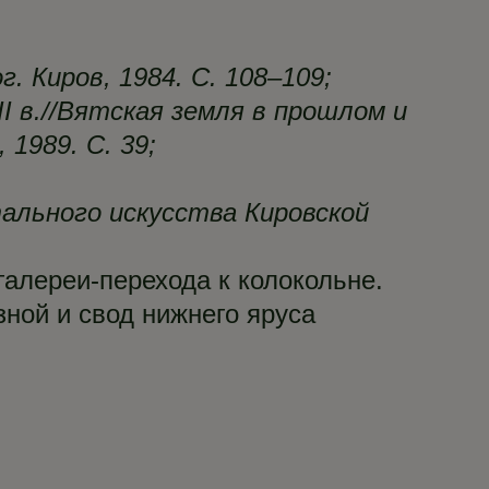
 Киров, 1984. С. 108–109;
II в.//Вятская земля в прошлом и
1989. С. 39;
ального искусства Кировской
галереи-перехода к колокольне.
ной и свод нижнего яруса