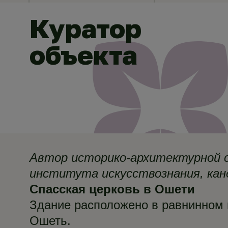
Куратор
объекта
Автор историко-архитектурной с
института искусствознания, кан
Спасская церковь в Ошети
Здание расположено в равнинном 
Ошеть.