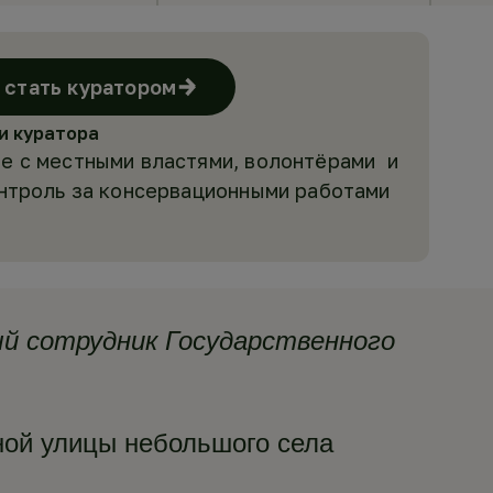
стать куратором
и куратора
е с местными властями, волонтёрами и
онтроль за консервационными работами
ый сотрудник Государственного
ной улицы небольшого села