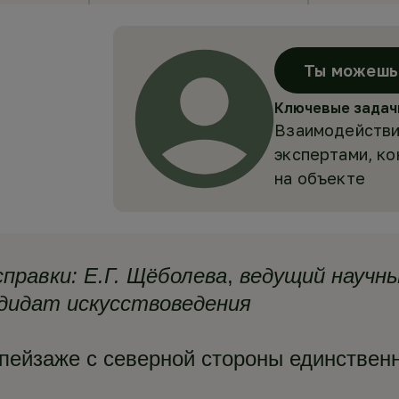
Ты можешь 
Ключевые задач
Взаимодействи
экспертами, к
на объекте
правки:
Е.Г. Щёболева
,
ведущий научн
дидат искусствоведения
пейзаже с северной стороны единствен