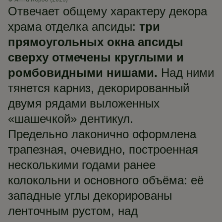
Отвечает общему характеру декора
храма отделка апсиды:
три
прямоугольных окна апсиды
сверху отмечены круглыми и
ромбовидными нишами.
Над ними
тянется карниз, декорированный
двумя рядами выложенных
«шашечкой» дентикул.
Предельно лаконично оформлена
трапезная, очевидно, построенная
несколькими годами ранее
колокольни и основного объёма: её
западные углы декорированы
ленточным рустом, над