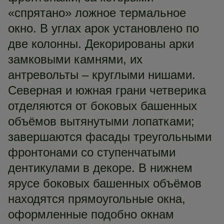
«спрятано» ложное термальное
окно. В углах арок установлено по
две колонны. Декорированы арки
замковыми камнями, их
антревольты – круглыми нишами.
Северная и южная грани четверика
отделяются от боковых башенных
объёмов вытянутыми лопатками;
завершаются фасады треугольными
фронтонами со ступенчатыми
дентикулами в декоре. В нижнем
ярусе боковых башенных объёмов
находятся прямоугольные окна,
оформленные подобно окнам