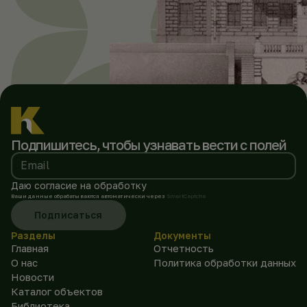
Подпишитесь, чтобы
узнавать вести с полей
Email
Даю согласие на обработку
Ваши данные обрабатываются автоматически через
SmartCaptcha
Подписаться
Разделы
Документы
Главная
Отчетность
О нас
Политика обработки данных
Новости
Каталог объектов
Библиотека