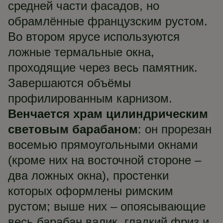
средней части фасадов, но
обрамлённые французским рустом.
Во втором ярусе используются
ложные термальные окна,
проходящие через весь памятник.
Завершаются объёмы
профилированным карнизом.
Венчается храм цилиндрическим
световым барабаном
: он прорезан
восемью прямоугольными окнами
(кроме них на восточной стороне –
два ложных окна), простенки
которых оформлены римским
рустом; выше них – опоясывающие
весь барабан валик, гладкий фриз и