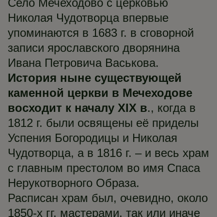
Село Мечеходово с церковью
Николая Чудотворца впервые
упоминаются в 1683 г. в сговорной
записи ярославского дворянина
Ивана Петровича Васькова.
История ныне существующей
каменной церкви в Мечеходове
восходит к началу XIX в
., когда в
1812 г. были освящены её приделы
Успения Богородицы и Николая
Чудотворца, а в 1816 г. – и весь храм
с главным престолом во имя Спаса
Нерукотворного Образа.
Расписан храм был, очевидно, около
1850-х гг. мастерами, так или иначе