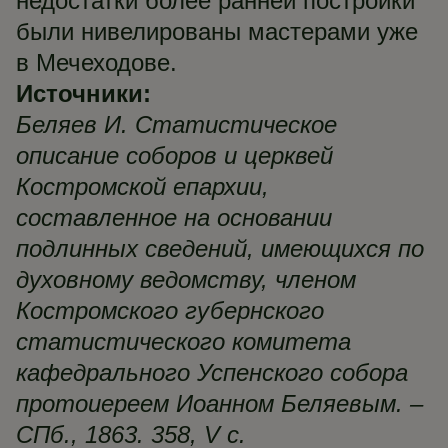
недостатки более ранней постройки
были нивелированы мастерами уже
в Мечеходове.
Источники:
Беляев И. Статистическое
описание соборов и церквей
Костромской епархии,
составленное на основании
подлинных сведений, имеющихся по
духовному ведомству, членом
Костромского губернского
статистического комитета
кафедрального Успенского собора
протоиереем Иоанном Беляевым. –
СПб., 1863. 358, V с.