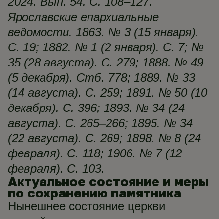
2024. Вып. 54. С. 108–127.
Ярославские епархиальные
ведомости. 1863. № 3 (15 января).
С. 19; 1882. № 1 (2 января). С. 7; №
35 (28 августа). С. 279; 1888. № 49
(5 декабря). Стб. 778; 1889. № 33
(14 августа). С. 259; 1891. № 50 (10
декабря). С. 396; 1893. № 34 (24
августа). С. 265–266; 1895. № 34
(22 августа). С. 269; 1898. № 8 (24
февраля). С. 118; 1906. № 7 (12
февраля). С. 103.
Актуальное состояние и меры
по сохранению памятника
Нынешнее состояние церкви