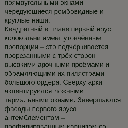
прямоугольными окнами –
чередующиеся ромбовидные и
круглые ниши.
Квадратный в плане первый ярус
колокольни имеет утончённые
пропорции – это подчёркивается
прорезанными с трёх сторон
высокими арочными проёмами и
обрамляющими их пилястрами
большого ордера. Сверху арки
акцентируются ложными
термальными окнами. Завершаются
фасады первого яруса
антемблементом –
профилированным карнизом со