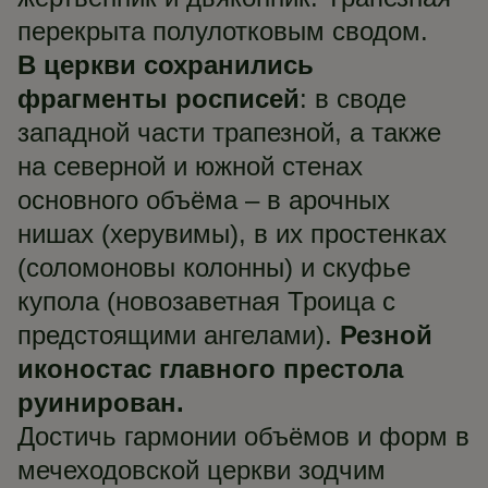
перекрыта полулотковым сводом.
В церкви сохранились
фрагменты росписей
: в своде
западной части трапезной, а также
на северной и южной стенах
основного объёма – в арочных
нишах (херувимы), в их простенках
(соломоновы колонны) и скуфье
купола (новозаветная Троица с
предстоящими ангелами).
Резной
иконостас главного престола
руинирован.
Достичь гармонии объёмов и форм в
мечеходовской церкви зодчим