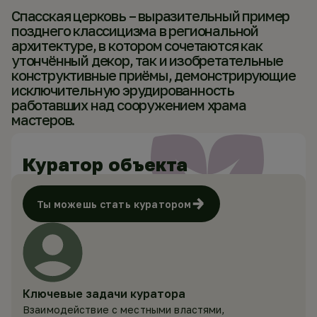
Спасская церковь – выразительный пример
позднего классицизма в региональной
архитектуре, в котором сочетаются как
утончённый декор, так и изобретательные
конструктивные приёмы, демонстрирующие
исключительную эрудированность
работавших над сооружением храма
Куратор объекта
Ты можешь стать куратором
Ключевые задачи куратора
Взаимодействие с местными властями,