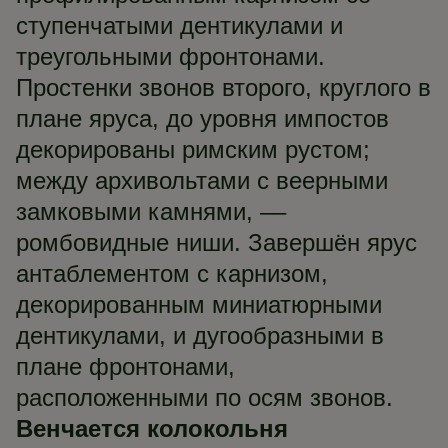
ступенчатыми дентикулами и
треугольными фронтонами.
Простенки звонов второго, круглого в
плане яруса, до уровня импостов
декорированы римским рустом;
между архивольтами с веерными
замковыми камнями, ––
ромбовидные ниши. Завершён ярус
антаблементом с карнизом,
декорированным миниатюрными
дентикулами, и дугообразными в
плане фронтонами,
расположенными по осям звонов.
Венчается колокольня