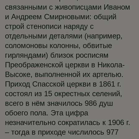
связанными с живописцами Иваном
и Андреем Смирновыми: общий
строй стенописи наряду с
отдельными деталями (например,
соломоновы колонны, обвитые
гирляндами) близок росписям
Преображенской церкви в Никола-
Высоке, выполненной их артелью.
Приход Спасской церкви в 1861 г.
состоял из 15 окрестных селений,
всего в нём значилось 986 душ
обоего пола. Эта цифра
незначительно сократилась к 1906 г.
– тогда в приходе числилось 977