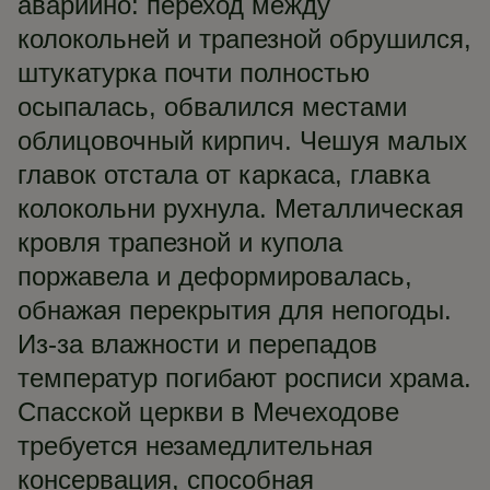
аварийно: переход между
колокольней и трапезной обрушился,
штукатурка почти полностью
осыпалась, обвалился местами
облицовочный кирпич. Чешуя малых
главок отстала от каркаса, главка
колокольни рухнула. Металлическая
кровля трапезной и купола
поржавела и деформировалась,
обнажая перекрытия для непогоды.
Из-за влажности и перепадов
температур погибают росписи храма.
Спасской церкви в Мечеходове
требуется незамедлительная
консервация, способная