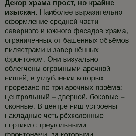
Декор храма прост, но крайне
изыскан
. Наиболее выразительно
оформление средней части
северного и южного фасадов храма,
ограниченных от башенных объёмов
пилястрами и завершённых
фронтоном. Они визуально
облегчены огромными арочной
нишей, в углублении которых
прорезано по три арочных проёма:
центральный – дверной, боковые –
оконные. В центре ниш устроены
накладные четырёхколонные
портики с треугольными
фронтонами, за которыми