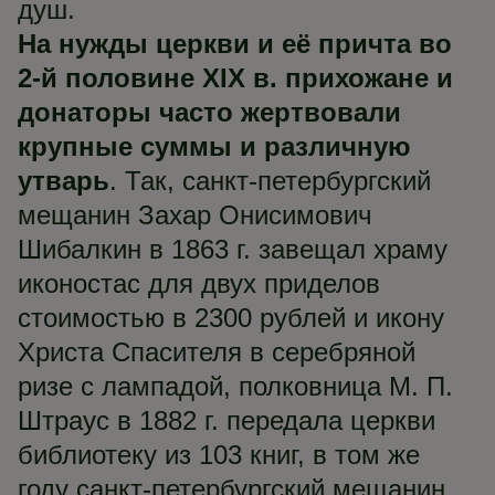
душ.
На нужды церкви и её причта во
2-й половине XIX в. прихожане и
донаторы часто жертвовали
крупные суммы и различную
утварь
. Так, санкт-петербургский
мещанин Захар Онисимович
Шибалкин в 1863 г. завещал храму
иконостас для двух приделов
стоимостью в 2300 рублей и икону
Христа Спасителя в серебряной
ризе с лампадой, полковница М. П.
Штраус в 1882 г. передала церкви
библиотеку из 103 книг, в том же
году санкт-петербургский мещанин