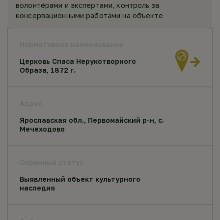
волонтёрами и экспертами, контроль за
консервационными работами на объекте
Нормативное наименование
Церковь Спаса Нерукотворного
Образа, 1872 г.
Адрес
Ярославская обл., Первомайский р-н, с.
Мечеходово
Охранный статус
Выявленный объект культурного
наследия