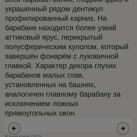
украшенный рядом дентикул
профилированный карниз. На
барабане находится более узкий
аттиковый ярус, перекрытый
полусферическим куполом, который
завершён фонарём с луковичной
главкой. Характер декора глухих
барабанов малых глав,
установленных на башнях,
аналогичен главному барабану за
исключением ложных
прямоугольных окон.
© Анна Короб (2023)
© 