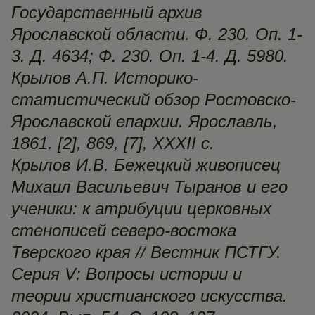
Государственный архив
Ярославской области. Ф. 230. Оп. 1-
3. Д. 4634; Ф. 230. Оп. 1-4. Д. 5980.
Крылов А.П. Историко-
статистический обзор Ростовско-
Ярославской епархии. Ярославль,
1861. [2], 869, [7], XXXII с.
Крылов И.В. Бежецкий живописец
Михаил Васильевич Тыранов и его
ученики: к атрибуции церковных
стенописей северо-востока
Тверского края // Вестник ПСТГУ.
Серия V: Вопросы истории и
теории христианского искусства.