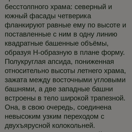
бесстолпного храма: северный и
южный фасады четверика
фланкируют равные ему по высоте и
поставленные с ним в одну линию
квадратные башенные объёмы,
образуя Н-образную в плане форму.
Полукруглая апсида, пониженная
относительно высоты летнего храма,
зажата между восточными угловыми
башнями, а две западные башни
встроены в тело широкой трапезной.
Она, в свою очередь, соединена
невысоким узким переходом с
двухъярусной колокольней.