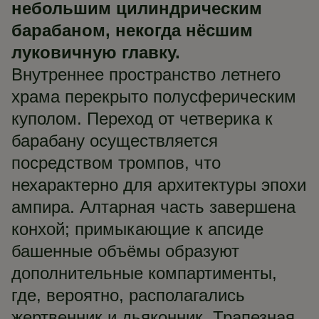
небольшим цилиндрическим
барабаном, некогда нёсшим
луковичную главку.
Внутреннее пространство летнего
храма перекрыто полусферическим
куполом. Переход от четверика к
барабану осуществляется
посредством тромпов, что
нехарактерно для архитектуры эпохи
ампира. Алтарная часть завершена
конхой; примыкающие к апсиде
башенные объёмы образуют
дополнительные компартименты,
где, вероятно, располагались
жертвенник и дьяконник. Трапезная