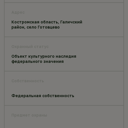
Адрес
Костромская область, Галичский
район, село Готовцево
Охранный статус
Объект культурного наследия
федерального значения
Собственность
Федеральная собственность
Предмет охраны