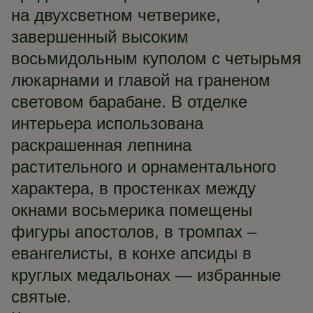
на двухсветном четверике,
завершенный высоким
восьмидольным куполом с четырьмя
люкарнами и главой на граненом
световом барабане. В отделке
интерьера использована
раскрашенная лепнина
растительного и орнаментального
характера, в простенках между
окнами восьмерика помещены
фигуры апостолов, в тромпах –
евангелисты, в конхе апсиды в
круглых медальонах — избранные
святые.