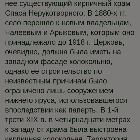
нее существующий кирпичный храм
Спаса Нерукотворного. В 1880-х гг.
село перешло к новым владельцам,
Чалеевым и Арыковым, которым оно
принадлежало до 1918 г. Церковь,
очевидно, должна была иметь на
западном фасаде колокольню,
однако ее строительство по
неизвестным причинам было
ограничено лишь сооружением
нижнего яруса, использовавшегося
впоследствии как паперть. В 1-й
трети XIX в. в четырнадцати метрах
к западу от храма была выстроена
кирпичная колокольня. Территория