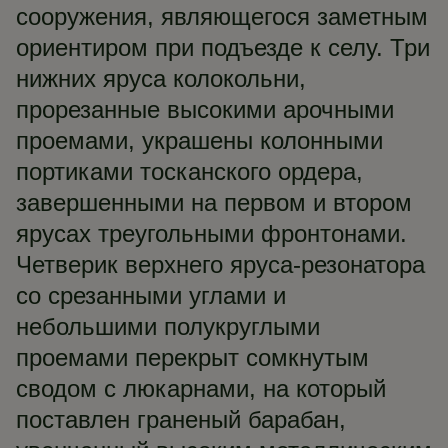
сооружения, являющегося заметным
ориентиром при подъезде к селу. Три
нижних яруса колокольни,
прорезанные высокими арочными
проемами, украшены колонными
портиками тосканского ордера,
завершенными на первом и втором
ярусах треугольными фронтонами.
Четверик верхнего яруса-резонатора
со срезанными углами и
небольшими полукруглыми
проемами перекрыт сомкнутым
сводом с люкарнами, на который
поставлен граненый барабан,