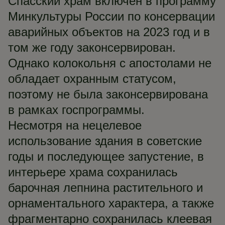
Спасский храм включен в программу
Минкультуры России по консервации
аварийных объектов на 2023 год и в
том же году законсервирован.
Однако колокольня с апостолами не
обладает охранным статусом,
поэтому не была законсервирована
в рамках госпрограммы.
Несмотря на нецелевое
использование здания в советские
годы и последующее запустение, в
интерьере храма сохранилась
барочная лепнина растительного и
орнаментального характера, а также
фрагментарно сохранилась клеевая