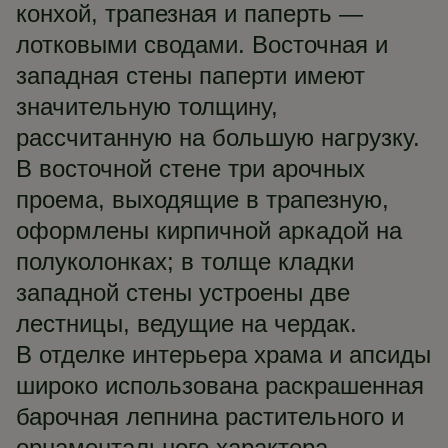
конхой, трапезная и паперть —
лотковыми сводами. Восточная и
западная стены паперти имеют
значительную толщину,
рассчитанную на большую нагрузку.
В восточной стене три арочных
проема, выходящие в трапезную,
оформлены кирпичной аркадой на
полуколонках; в толще кладки
западной стены устроены две
лестницы, ведущие на чердак.
В отделке интерьера храма и апсиды
широко использована раскрашенная
барочная лепнина растительного и
орнаментального характера.