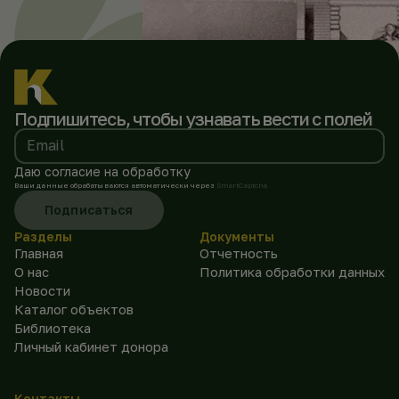
Подпишитесь, чтобы
узнавать вести с полей
Email
Даю согласие на обработку
Ваши данные обрабатываются автоматически через
SmartCaptcha
Подписаться
Разделы
Документы
Главная
Отчетность
О нас
Политика обработки данных
Новости
Каталог объектов
Библиотека
Личный кабинет донора
Контакты