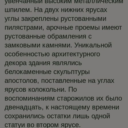
увенчанный высоким металлическим
шпилем. На двух нижних ярусах
углы закреплены рустованными
пилястрами, арочные проемы имеют
рустованные обрамления с
замковыми камнями. Уникальной
особенностью архитектурного
декора здания являлись
белокаменные скульптуры
апостолов, поставленные на углах
ярусов колокольни. По
воспоминаниям старожилов их было
двенадцать, к настоящему времени
сохранились остатки лишь одной
статуи во втором ярусе.