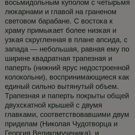
восьмидольным куполом с четырьмя
люкарнами и главой на граненом
световом барабане. С востока к
храму примыкает более низкая и
узкая скругленная в плане апсида, с
запада — небольшая, равная ему по
ширине квадратная трапезная и
паперть (нижний ярус недостроенной
колокольни), воспринимающиеся как
единый сильно вытянутый объем.
Трапезная и паперть покрыты общей
двухскатной крышей с двумя
главками, соответствовавшими двум
приделам (Николая Чудотворца и
Георгия Великомученика), и