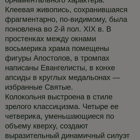
Клеевая живопись, сохранившаяся
фрагментарно, по-видимому, была
поновлена во 2-й пол. XIX в. В
простенках между окнами
восьмерика храма помещены
фигуры Апостолов, в тромпах
написаны Евангелисты, в конхе
апсиды в круглых медальонах —
избранные Святые.
Колокольня выстроена в стиле
зрелого классицизма. Четыре ее
четверика, уменьшающиеся по
объему кверху, создают
выразительный динамичный силуэт