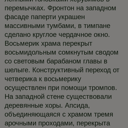
перемычках. Фронтон на западном
фасаде паперти украшен
массивными тумбами, в тимпане
сделано круглое чердачное окно.
Восьмерик храма перекрыт
восьмидольным сомкнутым сводом
со световым барабаном главы в
шелыге. Конструктивный переход от
четверика к восьмерику
осуществлен при помощи тромпов.
На западной стене существовали
деревянные хоры. Апсида,
объединяющаяся с храмом тремя
арочными проходами, перекрыта