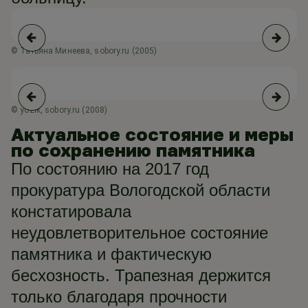
ие
© Татьяна Минеева, sobory.ru (2005)
© 
)
© yozik, sobory.ru (2008)
© 
Актуальное состояние и меры
по сохранению памятника
По состоянию на 2017 год
прокуратура Вологодской области
констатировала
неудовлетворительное состояние
памятника и фактическую
бесхозность. Трапезная держится
только благодаря прочности