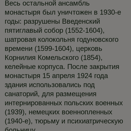
Весь остальной ансамбль
монастыря был уничтожен в 1930-е
годы: разрушены Введенский
пятиглавый собор (1552-1604),
шатровая колокольня годуновского
времени (1599-1604), церковь
Корнилия Комельского (1854),
келейные корпуса. После закрытия
монастыря 15 апреля 1924 года
здания использовались под
санаторий, для размещения
интернированных польских военных
(1939), немецких военнопленных
(1940-е), тюрьму и психиатрическую
больницу.