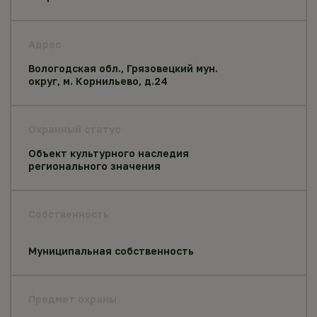
Адрес
Вологодская обл., Грязовецкий мун.
округ, м. Корнильево, д.24
Охранный статус
Объект культурного наследия
регионального значения
Собственность
Муниципальная собственность
Предмет охраны