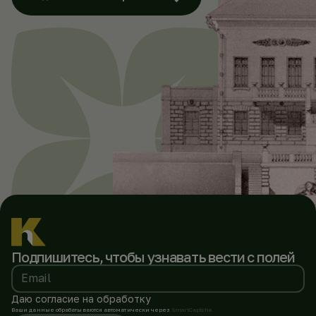
Подпишитесь, чтобы
узнавать вести с полей
Email
Даю согласие на обработку
Ваши данные обрабатываются автоматически через
SmartCaptcha