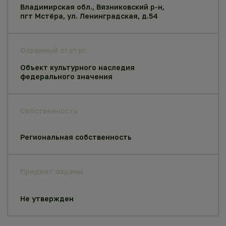
Владимирская обл., Вязниковский р-н,
пгт Мстёра, ул. Ленинградская, д.54
Охранный статус
Объект культурного наследия
федерального значения
Собственность
Региональная собственность
Предмет охраны
Не утвержден