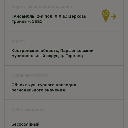
Нормативное наименование
«Ансамбль, 2-я пол. XIX в.: Церковь
Троицы», 1881 г.,
Адрес
Костромская область, Парфеньевский
муниципальный округ, д. Горелец
Охранный статус
Объект культурного наследия
регионального значения.
Собственность
Бесхозяйный