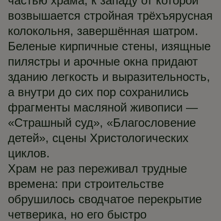
частью храма, к западу от которой
возвышается стройная трёхъярусная
колокольня, завершённая шатром.
Беленые кирпичные стены, изящные
пилястры и арочные окна придают
зданию легкость и выразительность,
а внутри до сих пор сохранились
фрагменты масляной живописи —
«Страшный суд», «Благословение
детей», сцены Христологических
циклов.
Храм не раз переживал трудные
времена: при строительстве
обрушилось сводчатое перекрытие
четверика, но его быстро