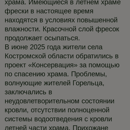
храма. Имеющиеся в летнем храме
фрески в настоящее время
находятся в условиях повышенной
влажности. Красочной слой фресок
продолжает осыпаться.
В июне 2025 года жители села
Костромской области обратились в
проект «Консервация» за помощью
по спасению храма. Проблемы,
волнующие жителей Горельца,
заключались в
неудовлетворительном состоянии
кровли, отсутствии полноценной
системы водоотведения с кровли
летней части храма. Прихожане