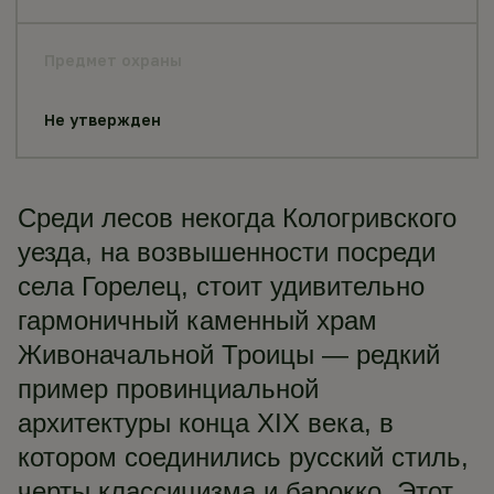
Предмет охраны
Не утвержден
Среди лесов некогда Кологривского
уезда, на возвышенности посреди
села Горелец, стоит удивительно
гармоничный каменный храм
Живоначальной Троицы — редкий
пример провинциальной
архитектуры конца XIX века, в
котором соединились русский стиль,
черты классицизма и барокко. Этот