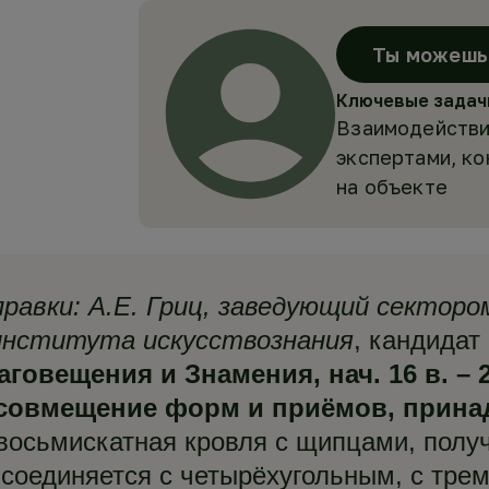
Ты можешь 
Ключевые задач
Взаимодействи
экспертами, к
на объекте
равки:
А.Е. Гриц,
заведующий секторо
института искусствознания
, кандидат
вещения и Знамения, нач. 16 в. – 2-
 совмещение форм и приёмов, прин
, восьмискатная кровля с щипцами, пол
 соединяется с четырёхугольным, с тре