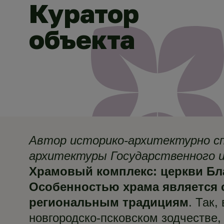
Куратор
объекта
Автор историко-архитектурно сп
архитектуры Государственного 
Храмовый комплекс: церкви Благо
Особенностью храма является
региональным традициям
. Так
новгородско-псковском зодчестве,