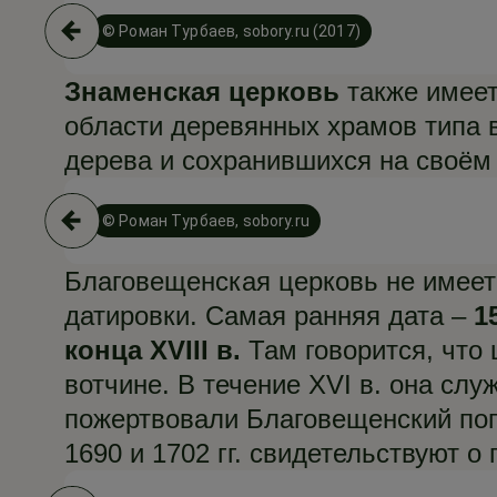
© Роман Турбаев, sobory.ru (2017)
Знаменская церковь
также имеет
области деревянных храмов типа в
дерева и сохранившихся на своём 
© Роман Турбаев, sobory.ru
Благовещенская церковь не имеет
датировки. Самая ранняя дата –
1
конца XVIII в.
Там говорится, что
вотчине. В течение XVI в. она сл
пожертвовали Благовещенский пог
1690 и 1702 гг. свидетельствуют о