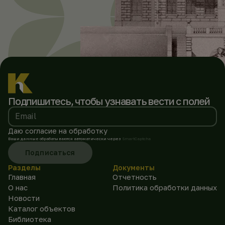
Подпишитесь, чтобы
узнавать вести с полей
Email
Даю согласие на обработку
Ваши данные обрабатываются автоматически через
SmartCaptcha
Подписаться
Разделы
Документы
Главная
Отчетность
О нас
Политика обработки данных
Новости
Каталог объектов
Библиотека