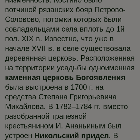
вотчиной рязанских бояр Петрово-
Соловово, потомки которых были
совладельцами села вплоть до 1й
пол. XIX в. Известно, что уже в
начале XVII в. в селе существовала
деревянная церковь. Расположенная
на территории усадьбы одноименная
каменная церковь Богоявления
была выстроена в 1700 г. на
средства Степана Григорьевича
Михайлова. В 1782–1784 гг. вместо
разобранной трапезной
крестьянином И. Ананьиным был
устроен
Никольский придел
. В