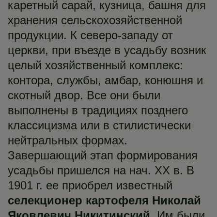
каретный сарай, кузница, башня для
хранения сельскохозяйственной
продукции. К северо-западу от
церкви, при въезде в усадьбу возник
целый хозяйственный комплекс:
контора, службы, амбар, конюшня и
скотный двор. Все они были
выполнены в традициях позднего
классицизма или в стилистически
нейтральных формах.
Завершающий этап формирования
усадьбы пришелся на нач. ХХ в. В
1901 г. ее приобрел известный
селекционер картофеля Николай
Яковлевич Никитинский
. Им были