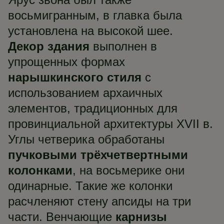
восьмигранным, в главка была
установлена на высокой шее.
Декор здания
выполнен в
упрощенных формах
нарышкинского стиля
с
использованием архаичных
элементов, традиционных для
провинциальной архитектуры XVII в.
Углы четверика обработаны
пучковыми трёхчетвертными
колонками
, на восьмерике они
одинарные. Такие же колонки
расчленяют стену апсиды на три
части. Венчающие
карнизы