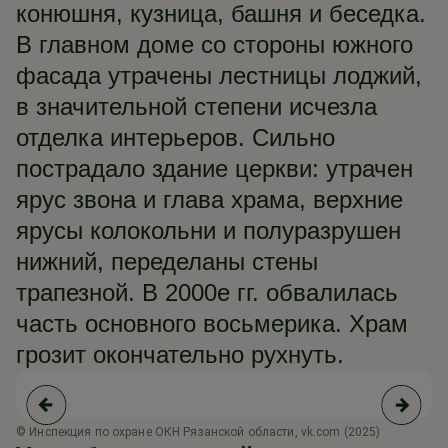
конюшня, кузница, башня и беседка.
В главном доме со стороны южного
фасада утрачены лестницы лоджий,
в значительной степени исчезла
отделка интерьеров. Сильно
пострадало здание церкви: утрачен
ярус звона и глава храма, верхние
ярусы колокольни и полуразрушен
нижний, переделаны стены
трапезной. В 2000е гг. обвалилась
часть основного восьмерика. Храм
грозит окончательно рухнуть.
© Инспекция по охране ОКН Рязанской области, vk.com (2025)
© 