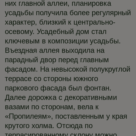
них главной аллеи, планировка
усадьбы получила более регулярный
характер, близкий к центрально-
осевому. Усадебный дом стал
ключевым в композиции усадьбы.
Въездная аллея выходила на
парадный двор перед главным
фасадом. На невысокой полукруглой
террасе со стороны южного
паркового фасада был фонтан.
Далее дорожка с декоративными
вазами по сторонам, вела к
«Пропилеям», поставленным у края
крутого холма. Отсюда по
террасированному склону можно