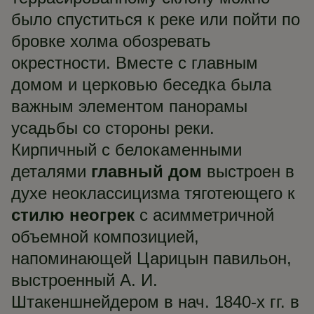
было спуститься к реке или пойти по
бровке холма обозревать
окрестности. Вместе с главным
домом и церковью беседка была
важным элементом панорамы
усадьбы со стороны реки.
Кирпичный с белокаменными
деталями
главный дом
выстроен в
духе неоклассицизма тяготеющего к
стилю неогрек
с асимметричной
объемной композицией,
напоминающей Царицын павильон,
выстроенный А. И.
Штакеншнейдером в нач. 1840-х гг. в