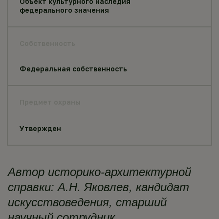
Объект культурного наследия
федерального значения
Собственность
Федеральная собственность
Предмет охраны
Утвержден
Автор историко-архитектурной
справки: А.Н. Яковлев, кандидат
искусствоведения, старший
научный сотрудник