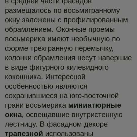
в средней части фасадов
размещалось по восьмигранному
окну заложены с профилированным
обрамлением. Оконные проемы
восьмерика имеют необычную по
форме трехгранную перемычку,
колонки обрамления несут навершие
в виде фигурного килевидного
кокошника. Интересной
особенностью являются
сохранившиеся на юго-восточной
грани восьмерика
миниатюрные
окна
, освещавшие внутристенную
лестницу. В фасадном декоре
трапезной
использованы