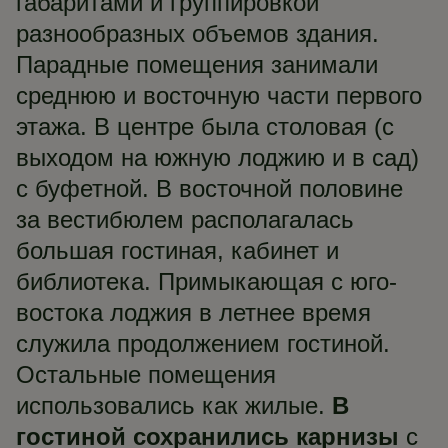
габаритами и группировкой
разнообразных объемов здания.
Парадные помещения занимали
среднюю и восточную части первого
этажа. В центре была столовая (с
выходом на южную лоджию и в сад)
с буфетной. В восточной половине
за вестибюлем располагалась
большая гостиная, кабинет и
библиотека. Примыкающая с юго-
востока лоджия в летнее время
служила продолжением гостиной.
Остальные помещения
использовались как жилые.
В
гостиной сохранились карнизы
с