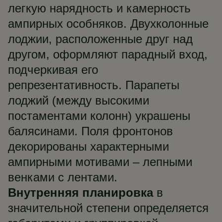
легкую нарядность и камерность
ампирных особняков. Двухколонные
лоджии, расположенные друг над
другом, оформляют парадный вход,
подчеркивая его
репрезентативность. Парапеты
лоджий (между высокими
постаментами колонн) украшены
балясинами. Поля фронтонов
декорированы характерными
ампирными мотивами – лепными
венками с лентами.
Внутренняя планировка
в
значительной степени определяется