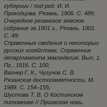
губернии / под ред. И. И.
Проходцова. Рязань, 1906. С. 489;
Очередное рязанское земское
собрание за 1901 г., Рязань, 1901.
С. 49;
Справочные сведения о некоторых
русских хозяйствах. Справочник
департамента земледелия. Вып. 1.
Пг., 1916. С. 100;
Вагнер Г. К., Чугунов С. В.
Рязанские достопамятности. М.
1989. С. 154–155;
Шустова Т. В. О Костинском
питомнике // Приокская новь.