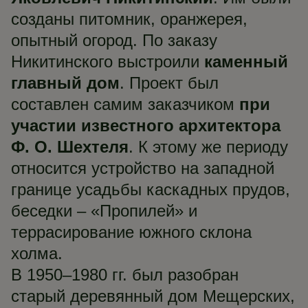
созданы питомник, оранжерея,
опытный огород. По заказу
Никитинского выстроили
каменный
главный дом
. Проект был
составлен самим заказчиком
при
участии известного
архитектора
Ф. О. Шехтеля
. К этому же периоду
относится устройство на западной
границе усадьбы каскадных прудов,
беседки – «Пропилей» и
террасирование южного склона
холма.
В 1950–1980 гг. был разобран
старый деревянный дом Мещерских,