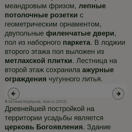
меандровым фризом,
лепные
потолочные розетки
с
геометрическим орнаментом,
двупольные
филенчатые двери
,
пол из наборного
паркета
. В лоджии
второго этажа пол выложен из
метлахской плитки
. Лестница на
второй этаж сохранила
ажурные
ограждения
чугунного литья.
© Евгений Мартынов, dzen.ru (2022)
© 
Древнейшей постройкой на
территории усадьбы является
церковь Богоявления
. Здание