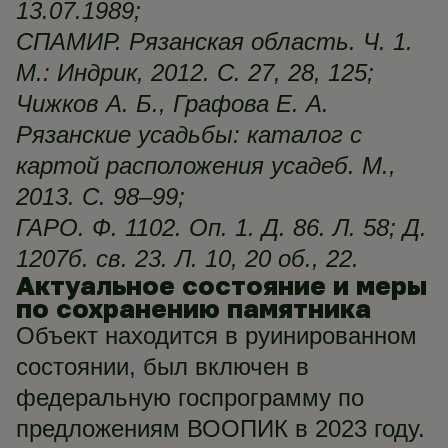
13.07.1989;
СПАМИР. Рязанская область. Ч. 1.
М.: Индрик, 2012. С. 27, 28, 125;
Чижков А. Б., Графова Е. А.
Рязанские усадьбы: каталог с
картой расположения усадеб. М.,
2013. С. 98–99;
ГАРО. Ф. 1102. Оп. 1. Д. 86. Л. 58; Д.
1207б. св. 23. Л. 10, 20 об., 22.
Актуальное состояние и меры
по сохранению памятника
Объект находится в руинированном
состоянии, был включен в
федеральную госпрограмму по
предложениям ВООПИК в 2023 году.