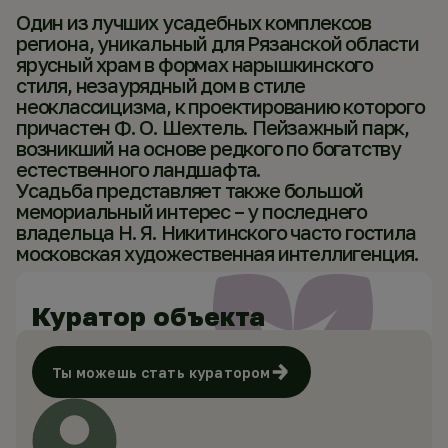
Один из лучших усадебных комплексов
региона, уникальный для Рязанской области
ярусный храм в формах нарышкинского
стиля, незаурядный дом в стиле
неоклассицизма, к проектированию которого
причастен Ф. О. Шехтель. Пейзажный парк,
возникший на основе редкого по богатству
естественного ландшафта.
Усадьба представляет также большой
мемориальный интерес – у последнего
владельца Н. Я. Никитинского часто гостила
московская художественная интеллигенция.
Куратор объекта
Ты можешь стать куратором