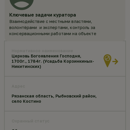
Ключевые задачи куратора
Взаимодействие с местными властями,
волонтёрами и экспертами, контроль за
консервационными работами на объекте
Нормативное наименование
Церковь Богоявления Господня,
1700г., 1784г. (Усадьба Корзинкиных-
Никитинских)
Адрес
Рязанская область, Рыбновский район,
село Костино
Охранный статус