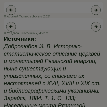
© Арсений Тюпин, sobory.ru (2021)
© 
© Усадьба Никитинских, vk.com
© 
Источники:
Добролюбов И. В. Историко-
статистическое описание церквей
и монастырей Рязанской епархии,
ныне существующих и
упразднённых, со списками их
настоятелей с XVII, XVIII и XIX ст.
и библиографическими указаниями.
Зарайск, 1884. Т. 1. С. 133;
Населённые места Рязанской