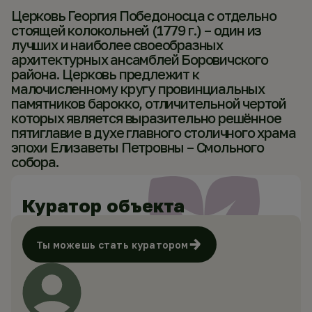
Церковь Георгия Победоносца с отдельно
стоящей колокольней (1779 г.) – один из
лучших и наиболее своеобразных
архитектурных ансамблей Боровичского
района. Церковь предлежит к
малочисленному кругу провинциальных
памятников барокко, отличительной чертой
которых является выразительно решённое
пятиглавие в духе главного столичного храма
эпохи Елизаветы Петровны – Смольного
собора.
Куратор объекта
Ты можешь стать куратором