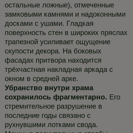
остальные ложные), отмеченные
замковыми камнями и надоконными
досками с ушами. Гладкая
поверхность стен в широких пряслах
трапезной усиливает ощущение
скупости декора. На боковых
фасадах притвора находится
трёхчастная накладная аркада с
окном в средней арке.
Убранство внутри храма
сохранилось фрагментарно.
Его
стремительное разрушение в
последние годы связано с
рухнувшими лотками свода.