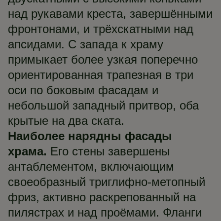
над рукавами креста, завершёнными
фронтонами, и трёхскатными над
апсидами. С запада к храму
примыкает более узкая поперечно
ориентированная трапезная в три
оси по боковым фасадам и
небольшой западный притвор, оба
крытые на два ската.
Наиболее нарядны фасады
храма.
Его стены завершены
антаблементом, включающим
своеобразный триглифно-метопный
фриз, активно раскрепованный на
пилястрах и над проёмами. Фланги