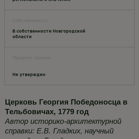
Собственность
В собственности Новгородской
области
Предмет охраны
Не утвержден
Церковь Георгия Победоносца в
Тельбовичах, 1779 год
Автор историко-архитектурной
справки: Е.В. Гладких, научный