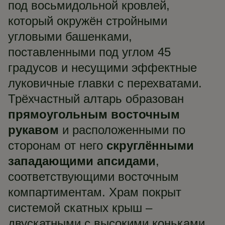
под восьмидольной кровлей,
который окружён стройными
угловыми башенками,
поставленными под углом 45
градусов и несущими эффектные
луковичные главки с перехватами.
Трёхчастный алтарь образован
прямоугольным восточным
рукавом
и расположенными по
сторонам от него
скруглёнными
западающими апсидами
,
соответствующими восточным
компартиментам. Храм покрыт
системой скатных крыш –
двускатными с высокими коньками