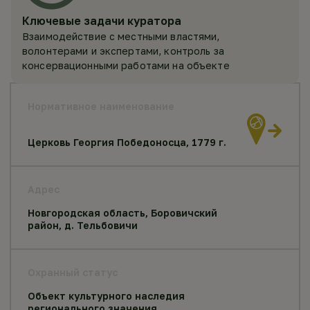
Ключевые задачи куратора
Взаимодействие с местными властями,
волонтерами и экспертами, контроль за
консервационными работами на объекте
Нормативное наименование
Церковь Георгия Победоносца, 1779 г.
Адрес
Новгородская область, Боровичский
район, д. Тельбовичи
Охранный статус
Объект культурного наследия
регионального значения