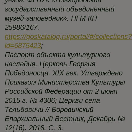
государственный объединённый
музей-заповедник». НГМ КП
25986/167.
https://goskatalog.ru/portal/#/collections?
id=6875423
;
Паспорт объекта культурного
наследия. Церковь Георгия
Победоносца. XIX век. Утверждено
Приказом Министерства Культуры
Российской Федерации от 2 июня
2015 г. № 4306; Церкви села
Тельбовичи // Боровичский
Епархиальный Вестник, Декабрь №
12(16). 2018. С. 3.