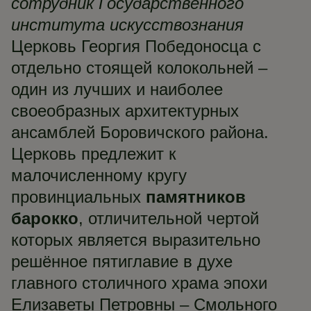
сотрудник Государственного
института искусствознания
Церковь Георгия Победоносца с
отдельно стоящей колокольней –
один из лучших и наиболее
своеобразных архитектурных
ансамблей Боровичского района.
Церковь предлежит к
малочисленному кругу
провинциальных
памятников
барокко
, отличительной чертой
которых является выразительно
решённое пятиглавие в духе
главного столичного храма эпохи
Елизаветы Петровны – Смольного