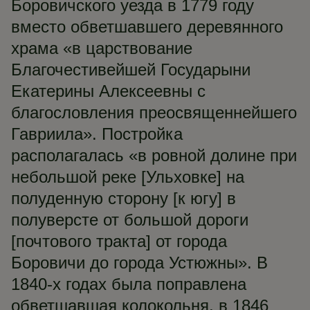
Боровичского уезда в 1779 году
вместо обветшавшего деревянного
храма «в царствование
Благочестивейшей Государыни
Екатерины Алексеевны с
благословления преосвященнейшего
Гавриила». Постройка
располагалась «в ровной долине при
небольшой реке [Ульховке] на
полуденную сторону [к югу] в
полуверсте от большой дороги
[почтового тракта] от города
Боровичи до города Устюжны». В
1840-х годах была поправлена
обветшавшая колокольня, в 1846