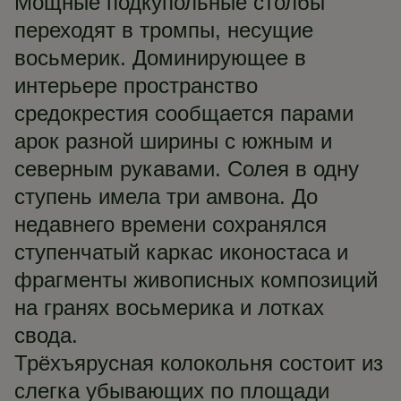
Мощные подкупольные столбы
переходят в тромпы, несущие
восьмерик. Доминирующее в
интерьере пространство
средокрестия сообщается парами
арок разной ширины с южным и
северным рукавами. Солея в одну
ступень имела три амвона. До
недавнего времени сохранялся
ступенчатый каркас иконостаса и
фрагменты живописных композиций
на гранях восьмерика и лотках
свода.
Трёхъярусная колокольня состоит из
слегка убывающих по площади