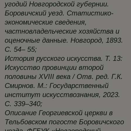
угодий Новгородской губернии.
Боровичский уезд. Статистико-
экономические сведения,
частновладельческие хозяйства и
оценочные данные. Новгород, 1893.
С. 54– 55;
История русского искусства. Т. 13:
Искусство провинции второй
половины XVIII века / Отв. ред. Г.К.
Смирнов. М.: Государственный
институт искусствознания, 2023.
С. 339–340;
Описание Георгиевской церкви в
Тельбовском погосте Боровичского
уезда. ФГБУК «Новгородский