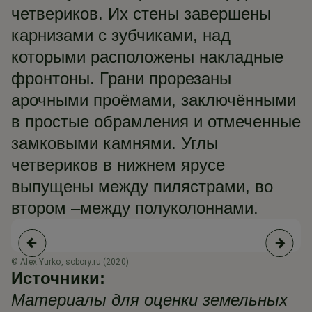
четвериков. Их стены завершены
карнизами с зубчиками, над
которыми расположены накладные
фронтоны. Грани прорезаны
арочными проёмами, заключёнными
в простые обрамления и отмеченные
замковыми камнями. Углы
четвериков в нижнем ярусе
выпущены между пилястрами, во
втором –между полуколоннами.
© Alex Yurko, sobory.ru (2020)
© 
Источники:
Материалы для оценки земельных