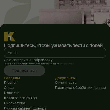
Подпишитесь, чтобы
узнавать вести с полей
Email
Даю согласие на обработку
Ваши данные обрабатываются автоматически через
SmartCaptcha
Подписаться
Разделы
Документы
Главная
Отчетность
О нас
Политика обработки данных
Новости
Каталог объектов
Библиотека
Личный кабинет донора