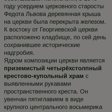
году усердием церковного старосты
Федота Львова деревянная крыша
на церкви была перекрыта железом.
К востоку от Георгиевской церкви
расположено кладбище, по сей день
сохранившее исторические
надгробия.
Ядром композиции церкви является
приземистый четырёхстолпный
крестово-купольный храм
с
выявленными рукавами
пространственного креста. Он
увенчан пятиглавием в виде
крупного центрального восьмерика