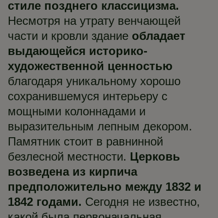
стиле позднего классицизма.
Несмотря на утрату венчающей
части и кровли здание
обладает
выдающейся историко-
художественной ценностью
благодаря уникальному хорошо
сохранившемуся интерьеру с
мощными колоннадами и
выразительным лепным декором.
Памятник стоит в равнинной
безлесной местности.
Церковь
возведена из кирпича
предположительно между 1832 и
1842 годами.
Сегодня не известно,
какой была первоначальная