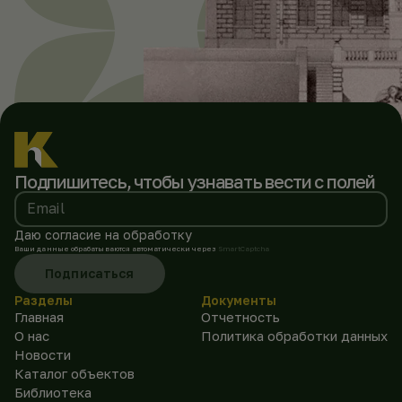
Подпишитесь, чтобы
узнавать вести с полей
Email
Даю согласие на обработку
Ваши данные обрабатываются автоматически через
SmartCaptcha
Подписаться
Разделы
Документы
Главная
Отчетность
О нас
Политика обработки данных
Новости
Каталог объектов
Библиотека