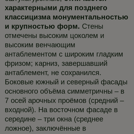
характерными для позднего
классицизма монументальностью
и крупностью форм.
Стены
отмечены высоким цоколем и
высоким венчающим
антаблементом с широким гладким
фризом; карниз, завершавший
антаблемент, не сохранился.
Боковые южный и северный фасады
основного объёма симметричны – в
7 осей арочных проёмов (средний –
входной). На восточном фасаде в
середине – три окна (среднее
ложное), заключённые в