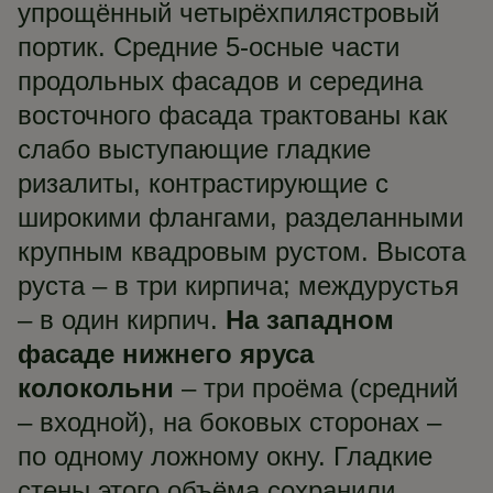
упрощённый четырёхпилястровый
портик. Средние 5-осные части
продольных фасадов и середина
восточного фасада трактованы как
слабо выступающие гладкие
ризалиты, контрастирующие с
широкими флангами, разделанными
крупным квадровым рустом. Высота
руста – в три кирпича; междурустья
– в один кирпич.
На западном
фасаде нижнего яруса
колокольни
– три проёма (средний
– входной), на боковых сторонах –
по одному ложному окну. Гладкие
стены этого объёма сохранили