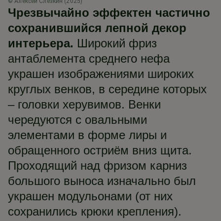
© Алексей Слёзкин (2025)
© 
Чрезвычайно эффектен частично
сохранившийся лепной декор
интерьера.
Широкий фриз
антаблемента среднего нефа
украшен изображениями широких
круглых венков, в середине которых
– головки херувимов. Венки
чередуются с овальными
элементами в форме лиры и
обращенного остриём вниз щита.
Проходящий над фризом карниз
большого выноса изначально был
украшен модульонами (от них
сохранились крюки крепления).