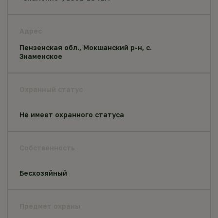
Адрес
Пензенская обл., Мокшанский р-н, с.
Знаменское
Охранный статус
Не имеет охранного статуса
Собственность
Бесхозяйный
Предмет охраны