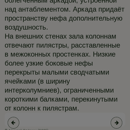
облегчённым аркадой, устроенной
над антаблементом. Аркада придаёт
пространству нефа дополнительную
воздушность.
На внешних стенах зала колоннам
отвечают пилястры, расставленные
в межоконных простенках. Низкие
более узкие боковые нефы
перекрыты малыми сводчатыми
ячейками (в ширину
интерколумниев), ограниченными
короткими балками, перекинутыми
от колонн к пилястрам.