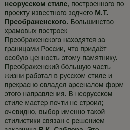
неорусском стиле
, построенного по
проекту известного зодчего
М.Т.
Преображенского
. Большинство
храмовых построек
Преображенского находятся за
границами России, что придаёт
особую ценность этому памятнику.
Преображенский бóльшую часть
жизни работал в русском стиле и
прекрасно овладел арсеналом форм
этого направления. В неорусском
стиле мастер почти не строил;
очевидно, выбор именно такой
стилистики связан с решением
заказчика
В.К. Саблера
. Это