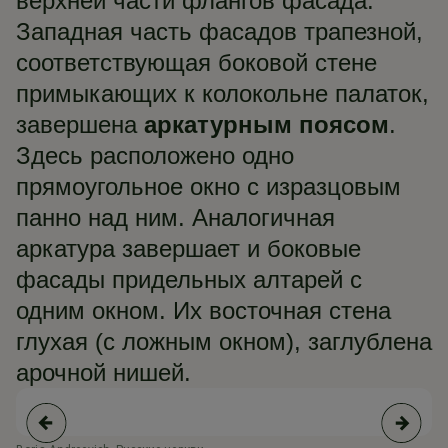
верхней части флангов фасада.
Западная часть фасадов трапезной,
соответствующая боковой стене
примыкающих к колокольне палаток,
завершена
аркатурным поясом
.
Здесь расположено одно
прямоугольное окно с изразцовым
панно над ним. Аналогичная
аркатура завершает и боковые
фасады придельных алтарей с
одним окном. Их восточная стена
глухая (с ложным окном), заглублена
арочной нишей.