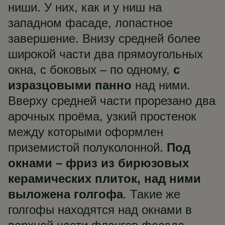
ниши. У них, как и у ниш на
западном фасаде, лопастное
завершение. Внизу средней более
широкой части два прямоугольных
окна, с боковых – по одному,
с
изразцовыми панно
над ними.
Вверху средней части прорезано два
арочных проёма, узкий простенок
между которыми оформлен
приземистой полуколонной.
Под
окнами – фриз из бирюзовых
керамических плиток, над ними
выложена голгофа
. Такие же
голгофы находятся над окнами в