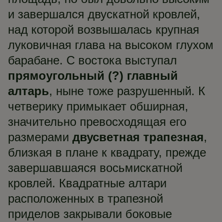
и завершался двускатной кровлей,
над которой возвышалась крупная
луковичная глава на высоком глухом
барабане. С востока выступал
прямоугольный (?) главный
алтарь
, ныне тоже разрушенный. К
четверику примыкает обширная,
значительно превосходящая его
размерами
двусветная трапезная
,
близкая в плане к квадрату, прежде
завершавшаяся восьмискатной
кровлей. Квадратные алтари
расположенных в трапезной
приделов закрывали боковые