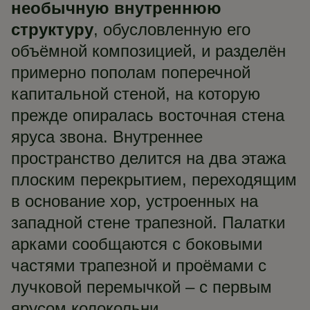
необычную внутреннюю
структуру
, обусловленную его
объёмной композицией, и разделён
примерно пополам поперечной
капитальной стеной, на которую
прежде опиралась восточная стена
яруса звона. Внутреннее
пространство делится на два этажа
плоским перекрытием, переходящим
в основание хор, устроенных на
западной стене трапезной. Палатки
арками сообщаются с боковыми
частями трапезной и проёмами с
лучковой перемычкой – с первым
ярусом колокольни.