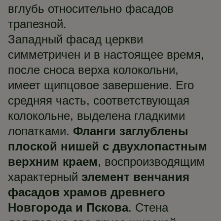
вглубь относительно фасадов
трапезной.
Западный фасад церкви
симметричен и в настоящее время,
после сноса верха колокольни,
имеет щипцовое завершение. Его
средняя часть, соответствующая
колокольне, выделена гладкими
лопатками.
Фланги заглублены
плоской нишей с двухлопастным
верхним краем
, воспроизводящим
характерный
элемент венчания
фасадов храмов древнего
Новгорода и Пскова
. Стена