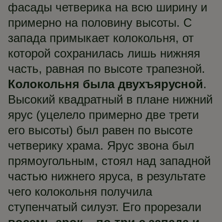
фасады четверика на всю ширину и
примерно на половину высоты. С
запада примыкает колокольня, от
которой сохранилась лишь нижняя
часть, равная по высоте трапезной.
Колокольня была двухъярусной
.
Высокий квадратный в плане нижний
ярус (уцелело примерно две трети
его высоты) был равен по высоте
четверику храма. Ярус звона был
прямоугольным, стоял над западной
частью нижнего яруса, в результате
чего колокольня получила
ступенчатый силуэт. Его прорезали