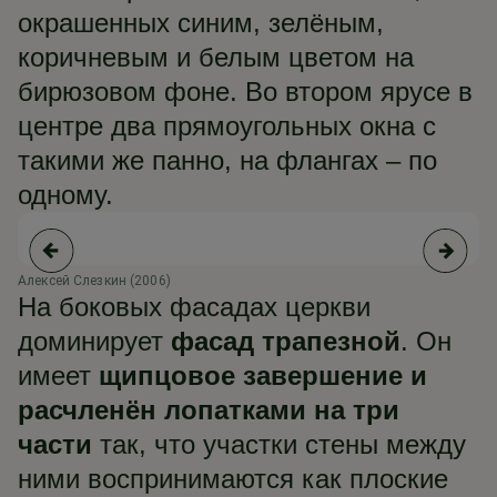
окрашенных синим, зелёным,
коричневым и белым цветом на
бирюзовом фоне. Во втором ярусе в
центре два прямоугольных окна с
такими же панно, на флангах – по
одному.
Алексей Слезкин (2006)
Bo
На боковых фасадах церкви
доминирует
фасад трапезной
. Он
имеет
щипцовое завершение и
расчленён лопатками на три
части
так, что участки стены между
ними воспринимаются как плоские