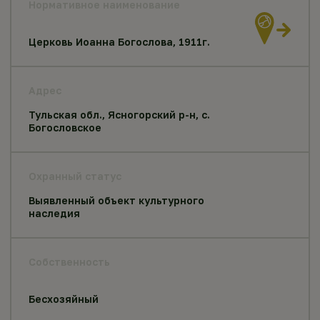
Нормативное наименование
Церковь Иоанна Богослова, 1911г.
Адрес
Тульская обл., Ясногорский р-н, с.
Богословское
Охранный статус
Выявленный объект культурного
наследия
Собственность
Бесхозяйный