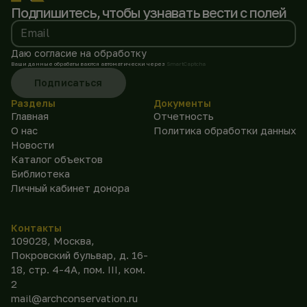
Подпишитесь, чтобы
узнавать вести с полей
Email
Даю согласие на обработку
Ваши данные обрабатываются автоматически через
SmartCaptcha
Подписаться
Разделы
Документы
Главная
Отчетность
О нас
Политика обработки данных
Новости
Каталог объектов
Библиотека
Личный кабинет донора
Контакты
109028, Москва,
Покровский бульвар, д. 16-
18, стр. 4-4А, пом. III, ком.
2
mail@archconservation.ru