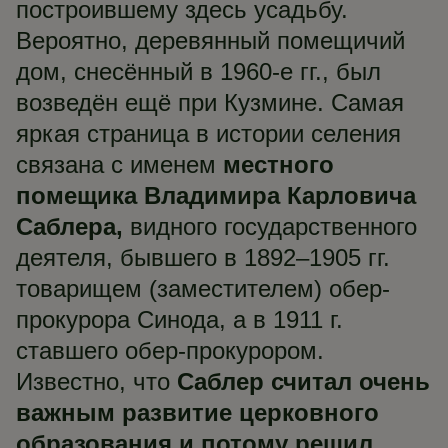
построившему здесь усадьбу.
Вероятно, деревянный помещичий
дом, снесённый в 1960-е гг., был
возведён ещё при Кузмине. Самая
яркая страница в истории селения
связана с именем
местного
помещика Владимира Карловича
Саблера,
видного государственного
деятеля, бывшего в 1892–1905 гг.
товарищем (заместителем) обер-
прокурора Синода, а в 1911 г.
ставшего обер-прокурором.
Известно, что
Саблер считал очень
важным развитие церковного
образования и потому решил