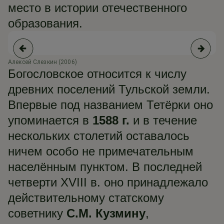
место в истории отечественного
образования.
Алексей Слезкин (2006)
Ал
Богословское относится к числу
древних поселений Тульской земли.
Впервые под названием Тетёрки оно
упоминается в
1588 г.
и в течение
нескольких столетий оставалось
ничем особо не примечательным
населённым пунктом. В последней
четверти XVIII в. оно принадлежало
действительному статскому
советнику
С.М. Кузмину
,