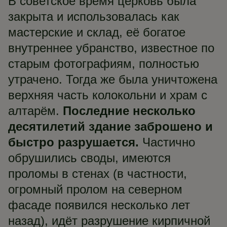
В советское время церковь была
закрыта и использовалась как
мастерские и склад, её богатое
внутреннее убранство, известное по
старым фотографиям, полностью
утрачено. Тогда же была уничтожена
верхняя часть колокольни и храм с
алтарём.
Последние несколько
десятилетий здание заброшено и
быстро разрушается.
Частично
обрушились своды, имеются
проломы в стенах (в частности,
огромный пролом на северном
фасаде появился несколько лет
назад), идёт разрушение кирпичной