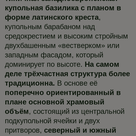
купольная базилика с планом в
форме латинского креста
,
купольным барабаном над
средокрестием и высоким стройным
двухбашенным «вестверком» или
западным фасадом, который
доминирует по высоте.
На самом
деле трёхчастная структура более
традиционна.
В основе её
поперечно ориентированный в
плане основной храмовый
объём
, состоящий из центральной
подкупольной ячейки и двух
притворов,
северный и южный