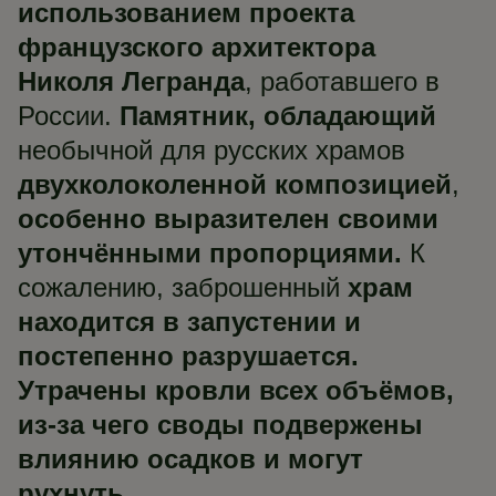
использованием проекта
французского архитектора
Николя Легранда
, работавшего в
России.
Памятник, обладающий
необычной для русских храмов
двухколоколенной композицией
,
особенно выразителен своими
утончёнными пропорциями.
К
сожалению, заброшенный
храм
находится в запустении и
постепенно разрушается.
Утрачены кровли всех объёмов,
из-за чего своды подвержены
влиянию осадков и могут
рухнуть.