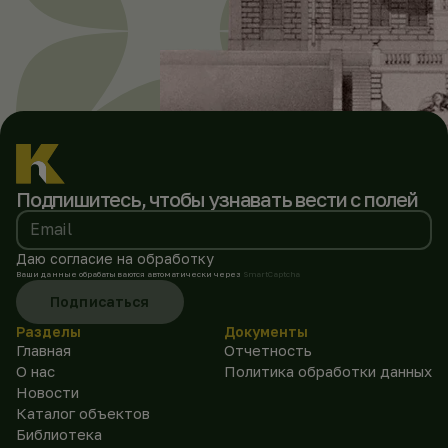
Подпишитесь, чтобы
узнавать вести с полей
Email
Даю согласие на обработку
Ваши данные обрабатываются автоматически через
SmartCaptcha
Подписаться
Разделы
Документы
Главная
Отчетность
О нас
Политика обработки данных
Новости
Каталог объектов
Библиотека