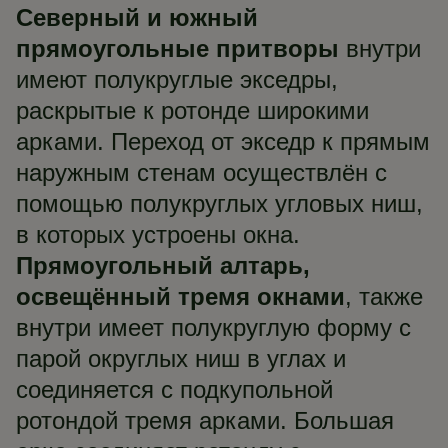
Северный и южный
прямоугольные притворы
внутри
имеют полукруглые экседры,
раскрытые к ротонде широкими
арками. Переход от экседр к прямым
наружным стенам осуществлён с
помощью полукруглых угловых ниш,
в которых устроены окна.
Прямоугольный алтарь,
освещённый тремя окнами
, также
внутри имеет полукруглую форму с
парой округлых ниш в углах и
соединяется с подкупольной
ротондой тремя арками. Большая