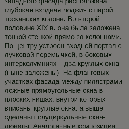
западного фасада расположена
глубокая входная лоджия с парой
тосканских колонн. Во второй
половине XIX в. она была заложена
тонкой стенкой прямо за колоннами.
По центру устроен входной портал с
лучковой перемычкой, в боковых
интерколумниях – два круглых окна
(ныне заложены). На фланговых
участках фасада между пилястрами
ложные прямоугольные окна в
плоских нишах, внутри которых
вписаны круглые окна, а выше
сделаны полуциркульные окна-
люнеты. Аналогичные композиции