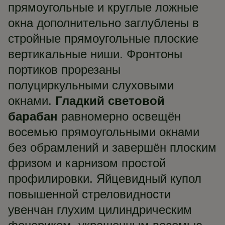
прямоугольные и круглые ложные
окна дополнительно заглублены в
стройные прямоугольные плоские
вертикальные ниши. Фронтоны
портиков прорезаны
полуциркульными слуховыми
окнами.
Гладкий световой
барабан
равномерно освещён
восемью прямоугольными окнами
без обрамлений и завершён плоским
фризом и карнизом простой
профилировки. Яйцевидный купол
повышенной стреловидности
увенчан глухим цилиндрическим