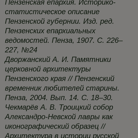
Пензенская епархия. Историко-
статистическое описание
Пензенской губернии. Изд. ред.
Пензенских епархиальных
ведомостей. Пенза, 1907. С. 226–
227, №24
Дворжанский А. И. Памятники
церковной архитектуры
Пензенского края // Пензенский
временник любителей старины.
Пенза, 2004. Вып. 14. С. 18–30.
Чекмарёв А. В. Троицкий собор
Александро-Невской лавры как
иконографический образец //
Архитектура в истории русской