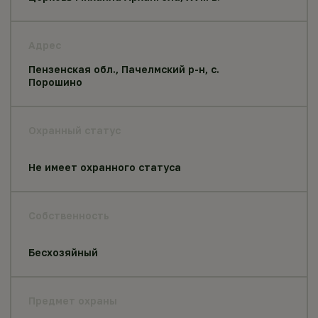
Адрес
Пензенская обл., Пачелмский р-н, с.
Порошино
Охранный статус
Не имеет охранного статуса
Собственность
Бесхозяйный
Предмет охраны