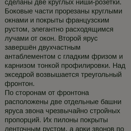
сделаны две круглых ниши-розетки.
Боковые части прорезаны круглыми
окнами и покрыты французским
рустом, элегантно расходящимся
лучами от окон. Второй ярус
завершён двухчастным
антаблементом с гладким фризом и
карнизом тонкой профилировки. Над
экседрой возвышается треугольный
фронтон.
По сторонам от фронтона
расположены две отдельные башни
яруса звона чрезвычайно стройных
пропорций. Их пилоны покрыты
ленточным рустом, а арки звонов по