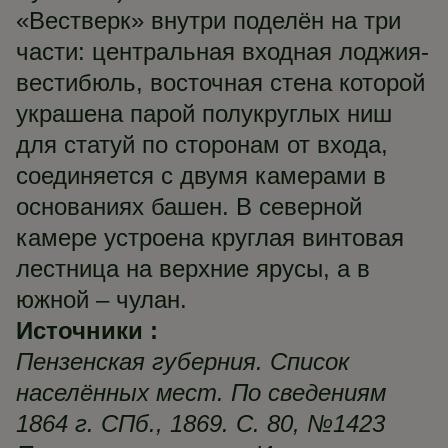
«Вестверк» внутри поделён на три
части: центральная входная лоджия-
вестибюль, восточная стена которой
украшена парой полукруглых ниш
для статуй по сторонам от входа,
соединяется с двумя камерами в
основаниях башен. В северной
камере устроена круглая винтовая
лестница на верхние ярусы, а в
южной – чулан.
Источники :
Пензенская губерния. Список
населённых мест. По сведениям
1864 г. СПб., 1869. С. 80, №1423