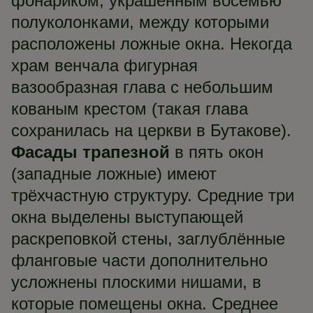
фонариком, украшенным восемью
полуколонками, между которыми
расположены ложные окна. Некогда
храм венчала фигурная
вазообразная глава с небольшим
кованым крестом (такая глава
сохранилась на церкви в Бутакове).
Фасады трапезной
в пять окон
(западные ложные) имеют
трёхчастную структуру. Средние три
окна выделены выступающей
раскреповкой стены, заглублённые
фланговые части дополнительно
усложнены плоскими нишами, в
которые помещены окна. Среднее