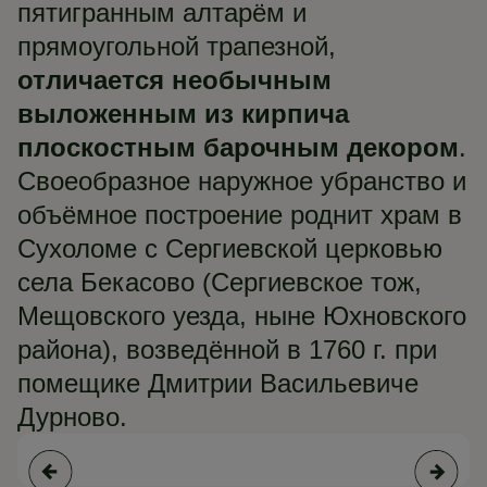
пятигранным алтарём и
прямоугольной трапезной,
отличается необычным
выложенным из кирпича
плоскостным барочным декором
.
Своеобразное наружное убранство и
объёмное построение роднит храм в
Сухоломе с Сергиевской церковью
села Бекасово (Сергиевское тож,
Мещовского уезда, ныне Юхновского
района), возведённой в 1760 г. при
помещике Дмитрии Васильевиче
Дурново.