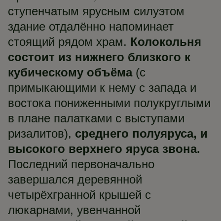
ступенчатым ярусным силуэтом
здание отдалённо напоминает
стоящий рядом храм.
Колокольня
состоит из нижнего близкого к
кубическому объёма
(с
примыкающими к нему с запада и
востока пониженными полукруглыми
в плане палатками с выступами
ризалитов),
среднего полуяруса, и
высокого верхнего яруса звона.
Последний первоначально
завершался деревянной
четырёхгранной крышей с
люкарнами, увенчанной