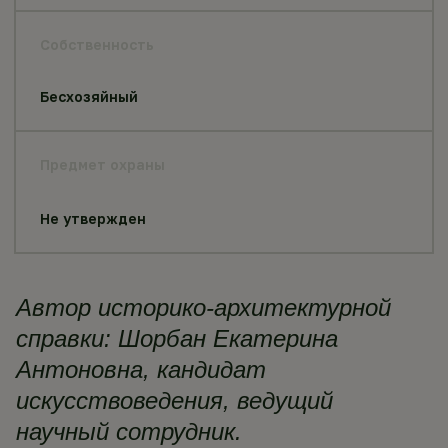
Собственность
Бесхозяйный
Предмет охраны
Не утвержден
Автор историко-архитектурной
справки:
Шорбан Екатерина
Антоновна, кандидат
искусствоведения, ведущий
научный сотрудник.