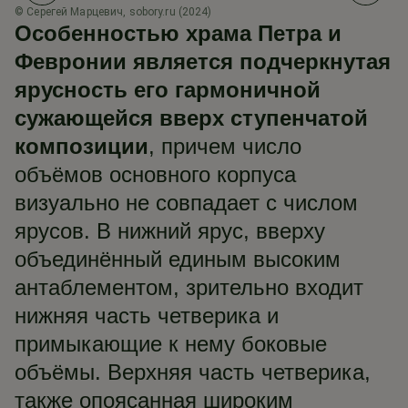
© Серегей Марцевич, sobory.ru (2024)
Особенностью храма Петра и
Февронии является подчеркнутая
ярусность его гармоничной
сужающейся вверх ступенчатой
композиции
, причем число
объёмов основного корпуса
визуально не совпадает с числом
ярусов. В нижний ярус, вверху
объединённый единым высоким
антаблементом, зрительно входит
нижняя часть четверика и
примыкающие к нему боковые
объёмы. Верхняя часть четверика,
также опоясанная широким