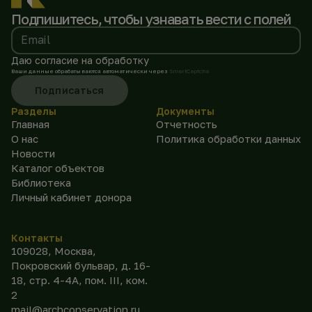
Подпишитесь, чтобы
узнавать вести с полей
Email
Даю согласие на обработку
Ваши данные обрабатываются автоматически через
SmartCaptcha
Подписаться
Разделы
Документы
Главная
Отчетность
О нас
Политика обработки данных
Новости
Каталог объектов
Библиотека
Личный кабинет донора
Контакты
109028, Москва,
Покровский бульвар, д. 16-
18, стр. 4-4А, пом. III, ком.
2
mail@archconservation.ru