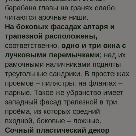
барабана главы на гранях слабо
читаются арочные ниши.
На боковых фасадах алтаря и
трапезной расположены,
соответственно,
одно и три окна с
лучковыми перемычками
; над их
рамочными наличниками подняты
треугольные сандрики. В простенках
проемов – пилястры, на флангах –
парные. Такое же убранство имеет
западный фасад трапезной в три
проёма, из которых средний –
входной, боковые – ложные.
Сочный пластический декор