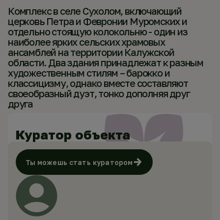
Комплекс в селе Сухолом, включающий
церковь Петра и Февронии Муромских и
отдельно стоящую колокольню - один из
наиболее ярких сельских храмовых
ансамблей на территории Калужской
области. Два здания принадлежат к разным
художественным стилям – барокко и
классицизму, однако вместе составляют
своеобразный дуэт, тонко дополняя друг
друга
Куратор объекта
Ты можешь стать куратором