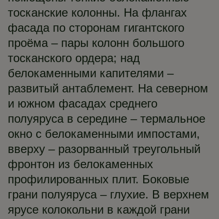
тосканские колонны. На флангах
фасада по сторонам гигантского
проёма – пары колонн большого
тосканского ордера; над
белокаменными капителями –
развитый антаблемент. На северном
и южном фасадах среднего
полуяруса в середине – термальное
окно с белокаменными импостами,
вверху – разорванный треугольный
фронтон из белокаменных
профилированных плит. Боковые
грани полуяруса – глухие. В верхнем
ярусе колокольни в каждой грани