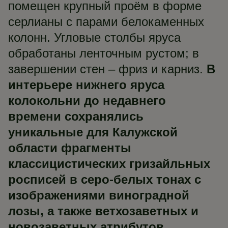
помещен крупный проём в форме
серлианы с парами белокаменных
колонн. Угловые столбы яруса
обработаны ленточным рустом; в
завершении стен – фриз и карниз.
В
интерьере нижнего яруса
колокольни до недавнего
времени сохранялись
уникальные для Калужской
области фрагменты
классицистических гризайльных
росписей в серо-белых тонах с
изображениями виноградной
лозы, а также ветхозаветных и
новозаветных атрибутов.