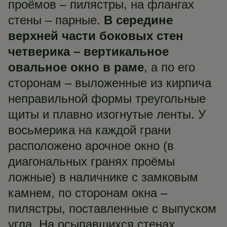
проёмов – пилястры, на флангах
стены – парные.
В середине
верхней части боковых стен
четверика – вертикальное
овальное окно в раме
, а по его
сторонам – выложенные из кирпича
неправильной формы треугольные
щиты и плавно изогнутые ленты. У
восьмерика на каждой грани
расположено арочное окно (в
диагональных гранях проёмы
ложные) в наличнике с замковым
камнем, по сторонам окна –
пилястры, поставленные с выпуском
угла. На осыпавшихся стенах