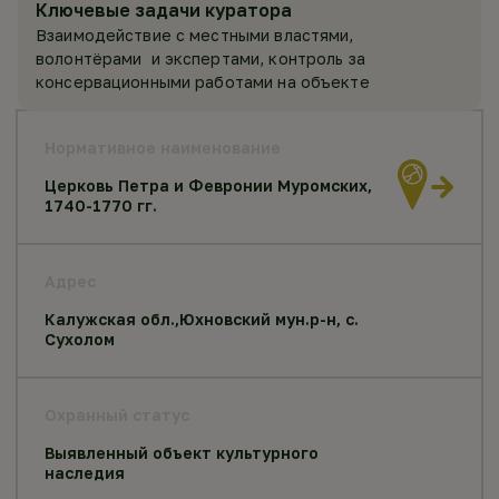
Ключевые задачи куратора
Взаимодействие с местными властями,
волонтёрами и экспертами, контроль за
консервационными работами на объекте
Нормативное наименование
Церковь Петра и Февронии Муромских,
1740-1770 гг.
Адрес
Калужская обл.,Юхновский мун.р-н, с.
Сухолом
Охранный статус
Выявленный объект культурного
наследия