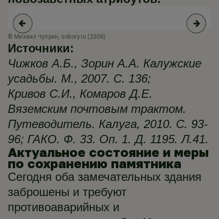
© Михаил Чуприн, sobory.ru (2008)
© 
Источники:
Чижков А.Б., Зорин А.А. Калужские
усадьбы. М., 2007. С. 136;
Кривов С.И., Комаров Д.Е.
Вяземским почтовым трактом.
Путеводитель. Калуга, 2010. С. 93-
96; ГАКО. Ф. 33. Оп. 1. Д. 1195. Л.41.
Актуальное состояние и меры
по сохранению памятника
Сегодня оба замечательных здания
заброшены и требуют
противоаварийных и