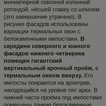
миниатюрной сквозной колонной
ротондой, нёсшей главку со шпилем
(это завершение утрачено). В
рисунке фасадов использованы
вариации термальных окон с
белокаменными импостами.
В
середине северного и южного
фасадов нижнего четверика
помещен гигантский
вертикальный арочный проём, с
термальным окном вверху.
Его
импосты опираются на архитрав,
находящийся на уровне пят арки. В
нижней части проёма под импостами
помещены тонкие белокаменные