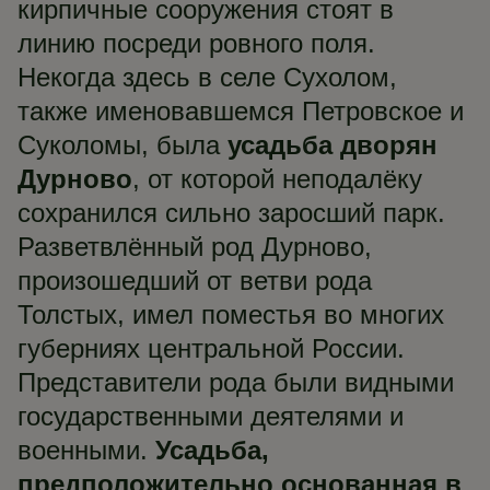
кирпичные сооружения стоят в
линию посреди ровного поля.
Некогда здесь в селе Сухолом,
также именовавшемся Петровское и
Суколомы, была
усадьба дворян
Дурново
, от которой неподалёку
сохранился сильно заросший парк.
Разветвлённый род Дурново,
произошедший от ветви рода
Толстых, имел поместья во многих
губерниях центральной России.
Представители рода были видными
государственными деятелями и
военными.
Усадьба,
предположительно основанная в