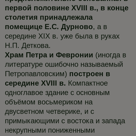
первой половине XVIII в., в конце
столетия принадлежала
помещице Е.С. Дурново
, а в
середине ХIХ в. уже была в руках
Н.П. Деткова.
Храм Петра и Февронии
(иногда в
литературе ошибочно называемый
Петропавловским)
построен в
середине XVIII в.
Компактное
одноглавое здание с основным
объёмом восьмериком на
двусветном четверике, и с
примыкающими с востока и запада
некрупными пониженными