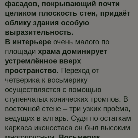
фасадов, покрывающий почти
целиком плоскость стен, придаёт
облику здания особую
выразительность.
В интерьере
очень малого по
площади
храма доминирует
устремлённое вверх
пространство.
Переход от
четверика к восьмерику
осуществляется с помощью
ступенчатых конических тромпов. В
восточной стене – три узких проёма,
ведущих в алтарь. Судя по остаткам
каркаса иконостаса он был высоким
многоярусным.
Восьмерик