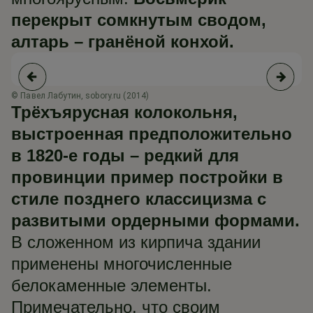
перекрыт сомкнутым сводом,
алтарь – гранёной конхой.
© Павел Лабутин, sobory.ru (2014)
© 
Трёхъярусная колокольня,
выстроенная предположительно
в 1820-е годы – редкий для
провинции пример постройки в
стиле позднего классицизма с
развитыми ордерными формами.
В сложенном из кирпича здании
применены многочисленные
белокаменные элементы.
Примечательно, что своим