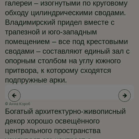
галереи – изогнутыми по круговому
обходу цилиндрическими сводами.
Владимирский придел вместе с
трапезной и юго-западным
помещением – все под крестовыми
сводами – составляют единый зал с
опорным столбом на углу южного
притвора, к которому сходятся
подпружные арки.
© Анна Короб
© 
Богатый архитектурно-живописный
декор хорошо освещённого
центрального пространства