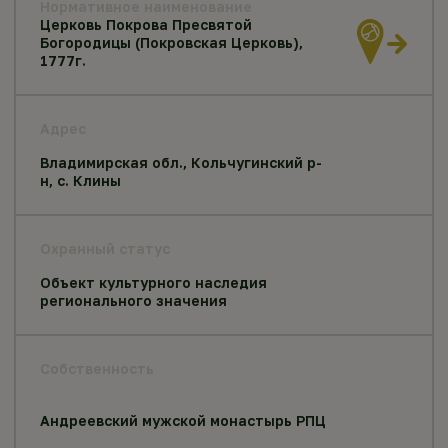
Нормативное наименование
Церковь Покрова Пресвятой
Богородицы (Покровская Церковь),
1777г.
Адрес
Владимирская обл., Кольчугинский р-
н, с. Клины
Охранный статус
Объект культурного наследия
регионального значения
Собственность
Андреевский мужской монастырь РПЦ