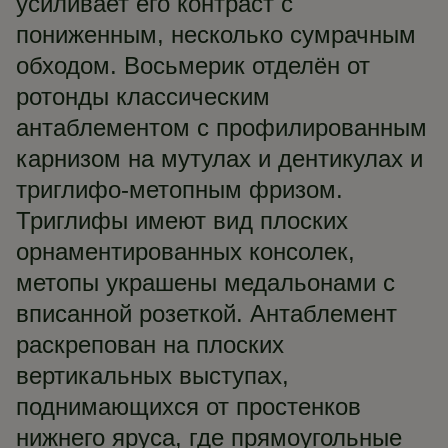
усиливает его контраст с
пониженным, несколько сумрачным
обходом. Восьмерик отделён от
ротонды классическим
антаблементом с профилированным
карнизом на мутулах и дентикулах и
триглифо-метопным фризом.
Триглифы имеют вид плоских
орнаментированных консолек,
метопы украшены медальонами с
вписанной розеткой. Антаблемент
раскрепован на плоских
вертикальных выступах,
поднимающихся от простенков
нижнего яруса, где прямоугольные