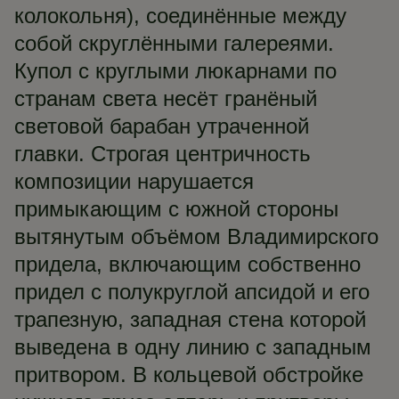
колокольня), соединённые между
собой скруглёнными галереями.
Купол с круглыми люкарнами по
странам света несёт гранёный
световой барабан утраченной
главки. Строгая центричность
композиции нарушается
примыкающим с южной стороны
вытянутым объёмом Владимирского
придела, включающим собственно
придел с полукруглой апсидой и его
трапезную, западная стена которой
выведена в одну линию с западным
притвором. В кольцевой обстройке