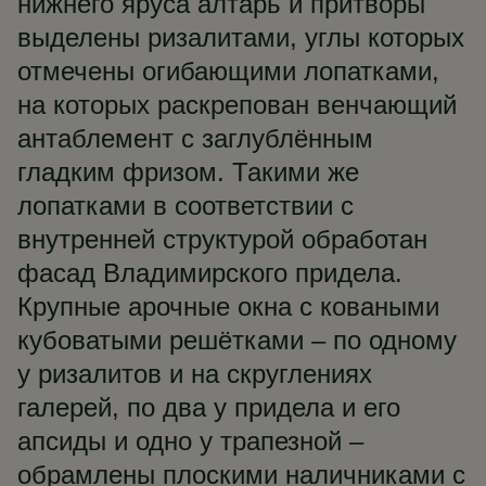
нижнего яруса алтарь и притворы
выделены ризалитами, углы которых
отмечены огибающими лопатками,
на которых раскрепован венчающий
антаблемент с заглублённым
гладким фризом. Такими же
лопатками в соответствии с
внутренней структурой обработан
фасад Владимирского придела.
Крупные арочные окна с коваными
кубоватыми решётками – по одному
у ризалитов и на скруглениях
галерей, по два у придела и его
апсиды и одно у трапезной –
обрамлены плоскими наличниками с