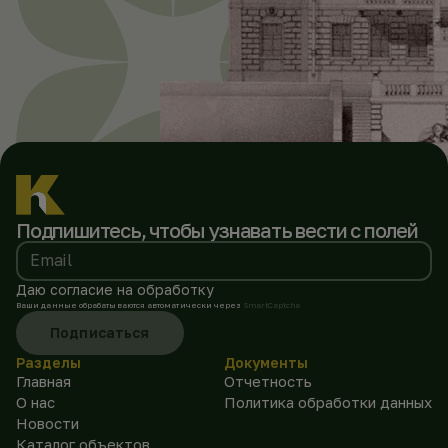
Подпишитесь, чтобы
узнавать вести с полей
Email
Даю согласие на обработку
Ваши данные обрабатываются автоматически через
SmartCaptcha
Подписаться
Разделы
Документы
Главная
Отчетность
О нас
Политика обработки данных
Новости
Каталог объектов