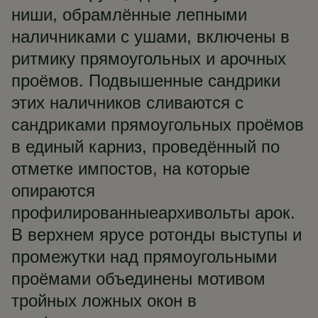
ниши, обрамлённые лепными
наличниками с ушами, включены в
ритмику прямоугольных и арочных
проёмов. Подвышенные сандрики
этих наличников сливаются с
сандриками прямоугольных проёмов
в единый карниз, проведённый по
отметке импостов, на которые
опираются
профилированныеархивольты арок.
В верхнем ярусе ротонды выступы и
промежутки над прямоугольными
проёмами объединены мотивом
тройных ложных окон в