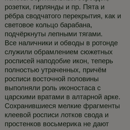
розетки, гирлянды и пр. Пята и
рёбра сводчатого перекрытия, как и
световое кольцо барабана,
подчёркнуты лепными тягами.
Все наличники и обводы в ротонде
служили обрамлением сюжетных
росписей наподобие икон, теперь
полностью утраченных, причём
росписи восточной половины
выполняли роль иконостаса с
царскими вратами в алтарной арке.
Сохранившиеся мелкие фрагменты
клеевой росписи лотков свода и
простенков восьмерика не дают