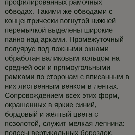
профилированных рамочных
обводах. Такими же обводами с
концентрически вогнутой нижней
перемычкой выделены широкие
панно над арками. Промежуточный
полуярус под ложными окнами
обработан валиковым кольцом на
средней оси и прямоугольными
рамками по сторонам с вписанным в
них лиственным венком в лентах.
Сопровождением всех этих форм,
окрашенных в яркие синий,
бордовый и жёлтый цвета с
позолотой, служит мелкая лепнина:
полосы вертикальных бороздок,