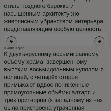
стиле позднего барокко и
насыщенным архитектурно-
живописным убранством интерьера,
представляющим особую ценность.
© Анна Короб
© 
К двухъярусному восьмигранному
объёму храма, завершённому
высоким восьмидольным куполом с
полицей, с четырёх сторон
примыкают вдвое пониженные
прямоугольные объёмы алтаря и
трёх притворов (к западному из них
была пристроена утраченная