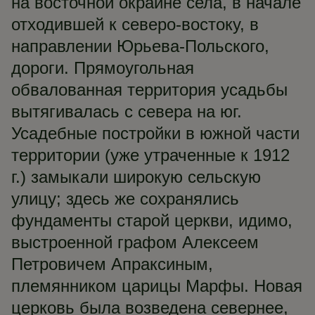
на восточной окраине села, в начале
отходившей к северо-востоку, в
направлении Юрьева-Польского,
дороги. Прямоугольная
обвалованная территория усадьбы
вытягивалась с севера на юг.
Усадебные постройки в южной части
территории (уже утраченные к 1912
г.) замыкали широкую сельскую
улицу; здесь же сохранялись
фундаменты старой церкви, идимо,
выстроенной графом Алексеем
Петровичем Апраксиным,
племянником царицы Марфы. Новая
церковь была возведена севернее,