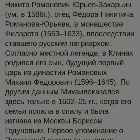
Никита Романович Юрьев-Захарьин
(ум. в 1586г.), отец Фёдора Никитича
Романова-Юрьева, в монашестве
Филарета (1553–1633), впоследствии
ставшего русским патриархом.
Согласно местной легенде, в Клинах
родился его сын, будущий первый
царь из династии Романовых
Михаил Фёдорович (1596–1645). По
другим данным Михаилоказался
здесь только в 1602–05 гг., когда его
семья попала в опалу и была
изгнана из Москвы Борисом
Годуновым. Первое упоминание о