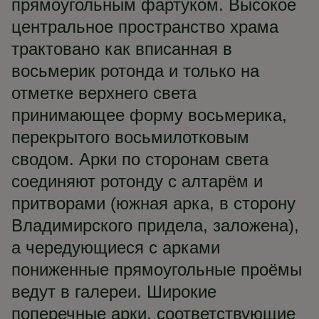
прямоугольным фартуком. Высокое
центральное пространство храма
трактовано как вписанная в
восьмерик ротонда и только на
отметке верхнего света
принимающее форму восьмерика,
перекрытого восьмилотковым
сводом. Арки по сторонам света
соединяют ротонду с алтарём и
притворами (южная арка, в сторону
Владимирского придела, заложена),
а чередующиеся с арками
пониженные прямоугольные проёмы
ведут в галереи. Широкие
поперечные арки, соответствующие