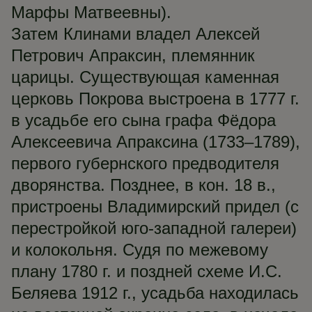
Марфы Матвеевны).
Затем Клинами владел Алексей
Петрович Апраксин, племянник
царицы. Существующая каменная
церковь Покрова выстроена в 1777 г.
в усадьбе его сына графа Фёдора
Алексеевича Апраксина (1733–1789),
первого губернского предводителя
дворянства. Позднее, в кон. 18 в.,
пристроены Владимирский придел (с
перестройкой юго-западной галереи)
и колокольня. Судя по межевому
плану 1780 г. и поздней схеме И.С.
Беляева 1912 г., усадьба находилась