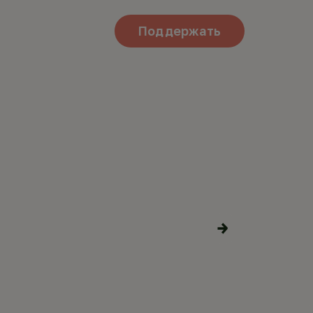
Поддержать
М В
Поделиться
материалами