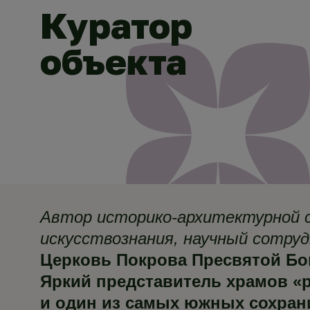
Куратор
объекта
Автор историко-архитектурной с
искусствознания, научный сотруд
Церковь Покрова Пресвятой Богор
Яркий представитель храмов «р
и один из самых южных сохран