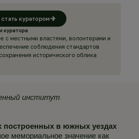
стать куратором
и куратора
е с местными властями, волонтерами и
беспечение соблюдения стандартов
 сохранения исторического облика
енный институт
их построенных в южных уездах
ное мемориальное значение как