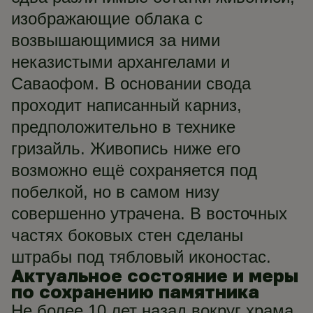
изображающие облака с
возвышающимися за ними
неказистыми архангелами и
Саваофом. В основании свода
проходит написанный карниз,
предположительно в технике
гризайль. Живопись ниже его
возможно ещё сохраняется под
побелкой, но в самом низу
совершенно утрачена. В восточных
частях боковых стен сделаны
штрабы под тябловый иконостас.
Актуальное состояние и меры
по сохранению памятника
Не более 10 лет назад вокруг храма