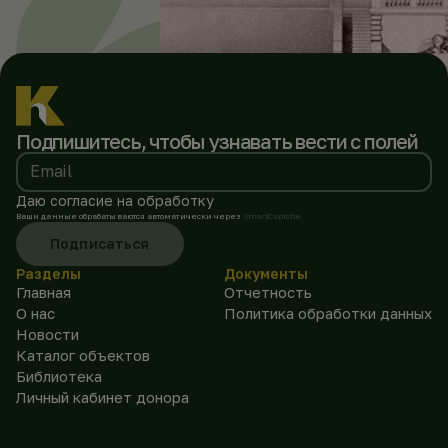
Подпишитесь, чтобы
узнавать вести с полей
Email
Даю согласие на обработку
Ваши данные обрабатываются автоматически через
SmartCaptcha
Подписаться
Разделы
Документы
Главная
Отчетность
О нас
Политика обработки данных
Новости
Каталог объектов
Библиотека
Личный кабинет донора