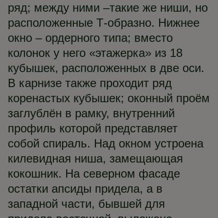
ряд; между ними –такие же ниши, но
расположенные Т-образно. Нижнее
окно – ордерного типа; вместо
колонок у него «этажерка» из 18
кубышек, расположенных в две оси.
В карнизе также проходит ряд
коренастых кубышек; оконный проём
заглублён в рамку, внутренний
профиль которой представляет
собой спираль. Над окном устроена
килевидная ниша, замещающая
кокошник. На северном фасаде
остатки апсиды придела, а в
западной части, бывшей для