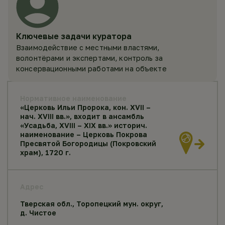
Ключевые задачи куратора
Взаимодействие с местными властями,
волонтёрами и экспертами, контроль за
консервационными работами на объекте
Нормативное наименование
«Церковь Ильи Пророка, кон. XVII –
нач. XVIII вв.», входит в ансамбль
«Усадьба, XVIII – XIX вв.» историч.
наименование – Церковь Покрова
Пресвятой Богородицы (Покровский
храм), 1720 г.
Адрес
Тверская обл., Торопецкий мун. округ,
д. Чистое