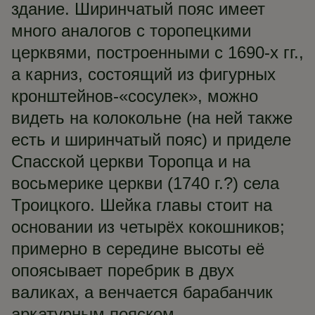
здание. Ширинчатый пояс имеет
много аналогов с торопецкими
церквями, построенными с 1690-х гг.,
а карниз, состоящий из фигурных
кронштейнов-«сосулек», можно
видеть на колокольне (на ней также
есть и ширинчатый пояс) и приделе
Спасской церкви Торопца и на
восьмерике церкви (1740 г.?) села
Троицкого. Шейка главы стоит на
основании из четырёх кокошников;
примерно в середине высоты её
опоясывает поребрик в двух
валиках, а венчается барабанчик
аркатурным пояском.