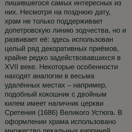
лишившегося самых интересных из
них. Несмотря на позднюю дату,
храм не только поддерживает
допетровскую линию зодчества, но и
развивает её: здесь использован
целый ряд декоративных приёмов,
крайне редко задействовавшихся в
XVII веке. Некоторые особенности
находят аналогии в весьма
удалённых местах – например,
подобный кокошник с двойным
килем имеет наличник церкви
Сретения (1686) Великого Устюга. В
оформлении храма использовано
множество лекальных кирпичей