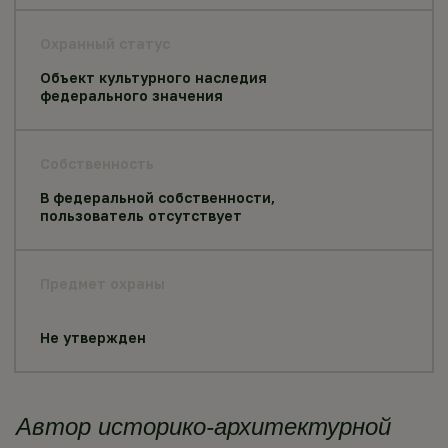
Охранный статус
Объект культурного наследия
федерального значения
Собственность
В федеральной собственности,
пользователь отсутствует
Предмет охраны
Не утвержден
Автор историко-архитектурной