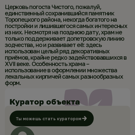
Церковь погоста Чистого, пожалуй,
единственный сохранившийся памятник
Торопецкого района, некогда богатого на
постройки и лишившегося самых интересных
из них. Несмотря на позднюю дату, храм не
только поддерживает допетровскую линию
зодчества, но и развивает её: здесь
использован целый ряд декоративных
приёмов, крайне редко задействовавшихся в
XVII веке. Особенность храма –
использование в оформлении множества
лекальных кирпичей самых разнообразных
форм.
Куратор объекта
Ты можешь стать куратором