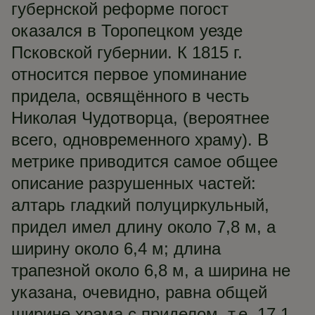
губернской реформе погост
оказался в Торопецком уезде
Псковской губернии. К 1815 г.
относится первое упоминание
придела, освящённого в честь
Николая Чудотворца, (вероятнее
всего, одновременного храму). В
метрике приводится самое общее
описание разрушенных частей:
алтарь гладкий полуциркульный,
придел имел длину около 7,8 м, а
ширину около 6,4 м; длина
трапезной около 6,8 м, а ширина не
указана, очевидно, равна общей
ширине храма с приделом, т.е. 17,1