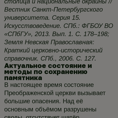
столица и национальные окраины //
Вестник Санкт-Петербургского
университета. Серия 15.
Искусствоведение. СПб.: ФГБОУ ВО
«СПбГУ», 2013. Вып. 1. С. 178–198;
Земля Невская Православная:
Краткий церковно-исторический
справочник. СПб., 2006. С. 127.
Актуальное состояние и
методы по сохранению
памятника
В настоящее время состояние
Преображенской церкви вызывает
большие опасения. Над её
основным объёмом разрушены
своды, отсутствует шатёр