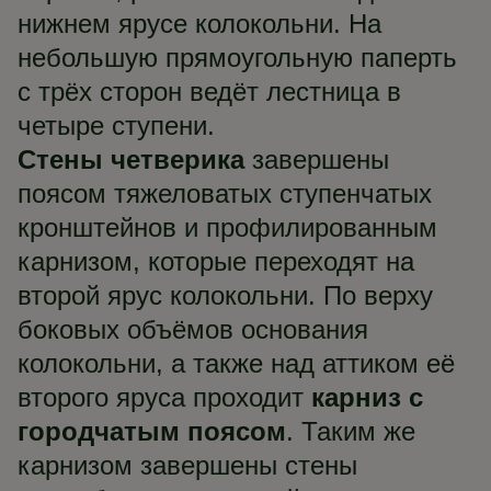
нижнем ярусе колокольни. На
небольшую прямоугольную паперть
с трёх сторон ведёт лестница в
четыре ступени.
Стены четверика
завершены
поясом тяжеловатых ступенчатых
кронштейнов и профилированным
карнизом, которые переходят на
второй ярус колокольни. По верху
боковых объёмов основания
колокольни, а также над аттиком её
второго яруса проходит
карниз с
городчатым поясом
. Таким же
карнизом завершены стены