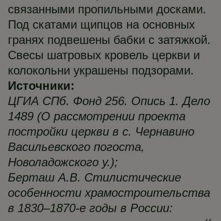
связанными пропильными досками.
Под скатами щипцов на основных
гранях подвешены бабки с затяжкой.
Свесы шатровых кровель церкви и
колокольни украшены подзорами.
Источники:
ЦГИА СПб. Фонд 256. Опись 1. Дело
1489 (О рассмотрении проекта
постройки церкви в с. Чернавино
Васильевского погоста,
Новоладожского у.);
Берташ А.В. Стилистические
особенности храмостроительства
в 1830–1870-е годы в России: