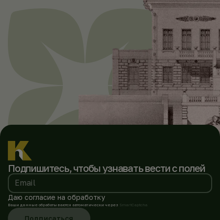
Подпишитесь, чтобы
узнавать вести с полей
Email
Даю согласие на обработку
Ваши данные обрабатываются автоматически через
SmartCaptcha
Подписаться