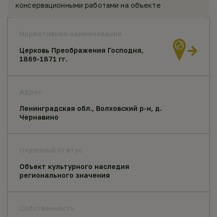
консервационными работами на объекте
Нормативное наименование
Церковь Преображения Господня,
1869-1871 гг.
Адрес
Ленинградская обл., Волховский р-н, д.
Чернавино
Охранный статус
Объект культурного наследия
регионального значения
Собственность