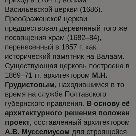
Васильевской церкви (1686).
Преображенской церкви
предшествовал деревянный того же
посвящения храм (1682–84),
перенесённый в 1857 г. как
исторический памятник на Валаам.
Существующая церковь построена в
1869–71 гг. архитектором
М.Н.
Грудистовым
, находившимся в то
время на службе Полтавского
губернского правления.
В основу её
архитектурного решения положен
проект
, составленный архитектором
А.В. Мусселиусом
для строящейся