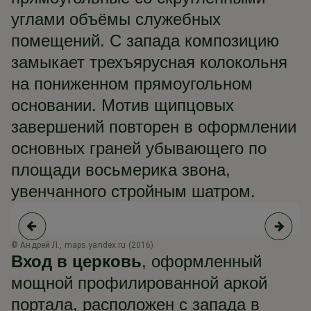
углами объёмы служебных
помещений. С запада композицию
замыкает трехъярусная колокольня
на пониженном прямоугольном
основании. Мотив щипцовых
завершений повторен в оформлении
основных граней убывающего по
площади восьмерика звона,
увенчанного стройным шатром.
© Андрей Л., maps.yandex.ru (2016)
© 
Вход в церковь
, оформленный
мощной профилированной аркой
портала, расположен с запада в