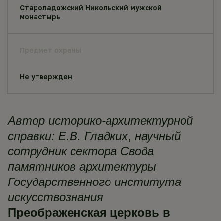
Староладожский Никольский мужской
монастырь
Предмет охраны
Не утвержден
Автор историко-архитектурной
справки: Е.В. Гладких
,
научный
сотрудник сектора Свода
памятников архитектуры
Государственного института
искусствознания
Преображенская церковь в