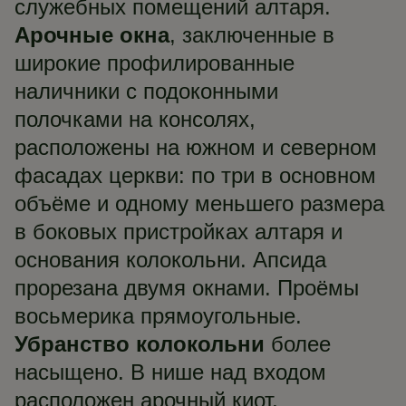
служебных помещений алтаря.
Арочные окна
, заключенные в
широкие профилированные
наличники с подоконными
полочками на консолях,
расположены на южном и северном
фасадах церкви: по три в основном
объёме и одному меньшего размера
в боковых пристройках алтаря и
основания колокольни. Апсида
прорезана двумя окнами. Проёмы
восьмерика прямоугольные.
Убранство колокольни
более
насыщено. В нише над входом
расположен арочный киот,