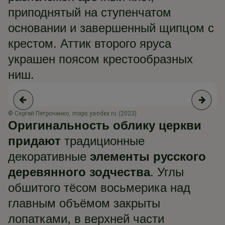
приподнятый на ступенчатом
основании и завершенный щипцом с
крестом. Аттик второго яруса
украшен поясом крестообразных
ниш.
© Сергей Петроченко, maps.yandex.ru (2023)
© 
Оригинальность облику церкви
придают
традиционные
декоративные
элементы русского
деревянного зодчества
. Углы
обшитого тёсом восьмерика над
главным объёмом закрыты
лопатками, в верхней части