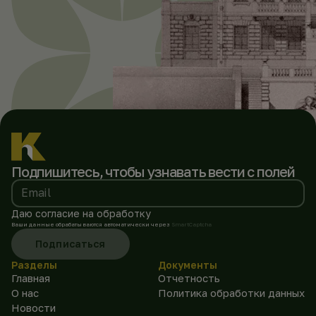
Подпишитесь, чтобы
узнавать вести с полей
Email
Даю согласие на обработку
Ваши данные обрабатываются автоматически через
SmartCaptcha
Подписаться
Разделы
Документы
Главная
Отчетность
О нас
Политика обработки данных
Новости