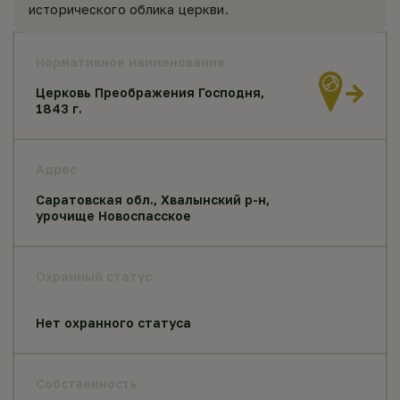
исторического облика церкви.
Нормативное наименование
Церковь Преображения Господня,
1843 г.
Адрес
Саратовская обл., Хвалынский р-н,
урочище Новоспасское
Охранный статус
Нет охранного статуса
Собственность