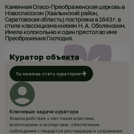
Каменная Спасо-Преображенская церковь в
Новоспасском (Хвалынский район,
Саратовская область) построена в 1843 г. в
стиле классицизма князем Н. А. Оболенским.
Имела колокольню и один престол во имя
Преображения Господня.
Куратор объекта
Ты можешь стать куратором
Ключевые задачи куратора
Взаимодействие с местными властями,
волонтерами и экспертами, обеспечение
соблюдения стандартов реставрации и сохранения