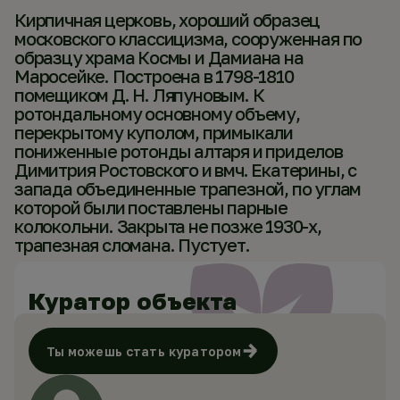
Кирпичная церковь, хороший образец
московского классицизма, сооруженная по
образцу храма Космы и Дамиана на
Маросейке. Построена в 1798-1810
помещиком Д. Н. Ляпуновым. К
ротондальному основному объему,
перекрытому куполом, примыкали
пониженные ротонды алтаря и приделов
Димитрия Ростовского и вмч. Екатерины, с
запада объединенные трапезной, по углам
которой были поставлены парные
колокольни. Закрыта не позже 1930-х,
трапезная сломана. Пустует.
Куратор объекта
Ты можешь стать куратором