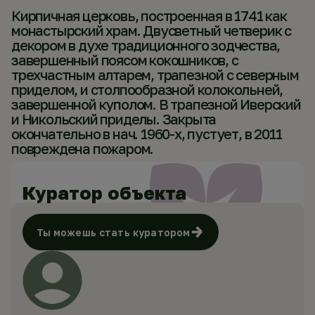
Кирпичная церковь, построенная в 1741 как
монастырский храм. Двусветный четверик с
декором в духе традиционного зодчества,
завершенный поясом кокошников, с
трехчастным алтарем, трапезной с северным
приделом, и столпообразной колокольней,
завершенной куполом. В трапезной Иверский
и Никольский приделы. Закрыта
окончательно в нач. 1960-х, пустует, в 2011
повреждена пожаром.
Куратор объекта
Ты можешь стать куратором