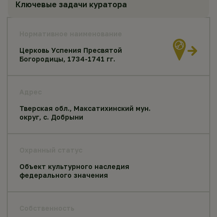
Ключевые задачи куратора
Нормативное наименование
Церковь Успения Пресвятой
Богородицы, 1734-1741 гг.
Адрес
Тверская обл., Максатихинский мун.
округ, с. Добрыни
Охранный статус
Объект культурного наследия
федерального значения
Собственность