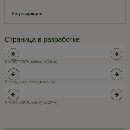
Не утвержден
Страница в разработке
© МОРПЕХ879, sobory.ru (2016)
© 
© sasa_1941, sobory.ru (2024)
© МОРПЕХ879, sobory.ru (2016)
© 