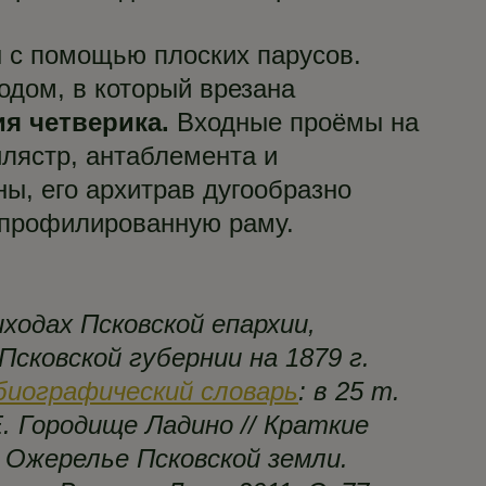
н с помощью плоских парусов.
одом, в который врезана
я четверика.
Входные проёмы на
лястр, антаблемента и
ы, его архитрав дугообразно
 профилированную раму.
ходах Псковской епархии,
Псковской губернии на 1879 г.
биографический словарь
: в 25 т.
Е. Городище Ладино // Краткие
. Ожерелье Псковской земли.