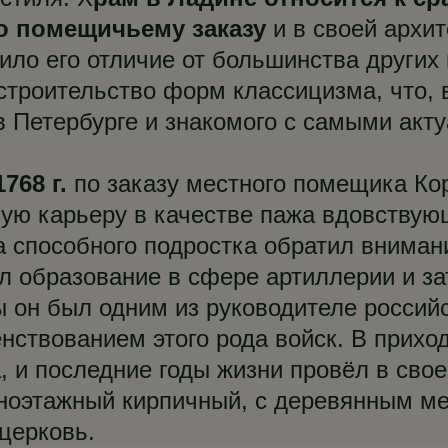
о помещичьему заказу
и в своей архи
лило его отличие от большинства других
троительство форм классицизма, что, 
 в Петербурге и знакомого с самыми ак
768 г.
по заказу местного помещика Ко
ную карьеру в качестве пажа вдовству
 способного подростка обратил внимани
л образование в сфере артиллерии и з
 он был одним из руководителе российс
ствованием этого рода войск. В приход
, и последние годы жизни провёл в свое
ноэтажный кирпичный, с деревянным ме
 церковь.