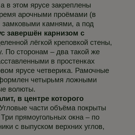
а в этом ярусе закреплены
тремя арочными проёмами (в
ы замковыми камнями, а под
с завершён карнизом с
еленной лёгкой креповкой стены,
. По сторонам – два такой же
сставленными в простенках
рвом ярусе четверика. Рамочные
 оформлен четырьмя ложными
ые волюты.
лит, в центре которого
 Угловые части объёма покрыты
 Три прямоугольных окна – по
ики с выпуском верхних углов,