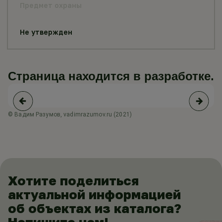
Предмет охраны
Не утвержден
Страница находится в разработке.
© Вадим Разумов, vadimrazumov.ru (2021)
© 
Хотите поделиться
актуальной информацией
об объектах из каталога?