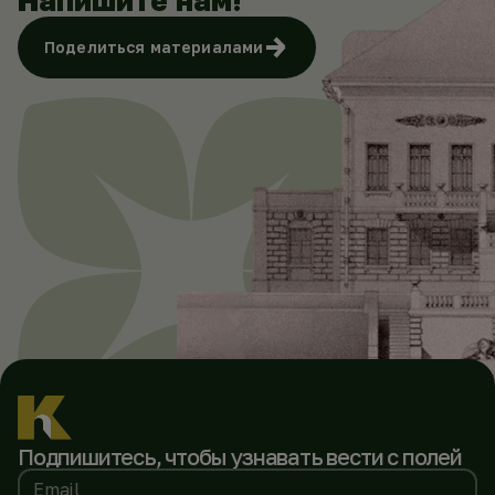
Напишите нам!
Поделиться материалами
Подпишитесь, чтобы
узнавать вести с полей
Email