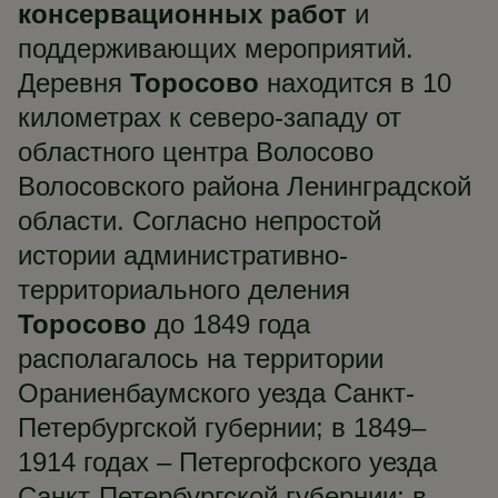
консервационных работ
и
поддерживающих мероприятий.
Деревня
Торосово
находится в 10
километрах к северо-западу от
областного центра Волосово
Волосовского района Ленинградской
области. Согласно непростой
истории административно-
территориального деления
Торосово
до 1849 года
располагалось на территории
Ораниенбаумского уезда Санкт-
Петербургской губернии; в 1849–
1914 годах – Петергофского уезда
Санкт-Петербургской губернии; в