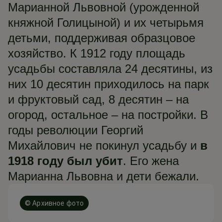
Марианной Львовной (урожденной
княжной Голицыной) и их четырьмя
детьми, поддерживая образцовое
хозяйство. К 1912 году площадь
усадьбы составляла 24 десятины, из
них 10 десятин приходилось на парк
и фруктовый сад, 8 десятин – на
огород, остальное – на постройки. В
годы революции Георгий
Михайлович не покинул усадьбу и
в
1918 году был убит
. Его жена
Марианна Львовна и дети бежали.
© Архивное фото