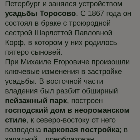
Петербург и занялся устройством
усадьбы Торосово
. С 1867 года он
состоял в браке с троюродной
сестрой Шарлоттой Павловной
Корф, в котором у них родилось
пятеро сыновей.
При Михаиле Егоровиче произошли
ключевые изменения в застройке
усадьбы. В восточной части
владения был разбит обширный
пейзажный парк
, построен
господский дом в неороманском
стиле
, к северо-востоку от него
возведена
парковая постройка
; в
западной – преобразован