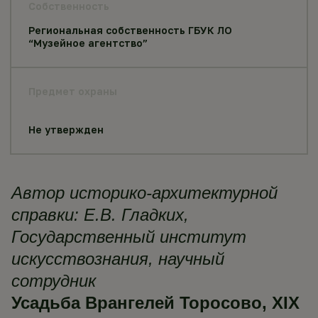
Собственность
Региональная собственность ГБУК ЛО
“Музейное агентство”
Предмет охраны
Не утвержден
Автор историко-архитектурной
справки: Е.В. Гладких,
Государственный институт
искусствознания, научный
сотрудник
Усадьба Врангелей Торосово, XIX