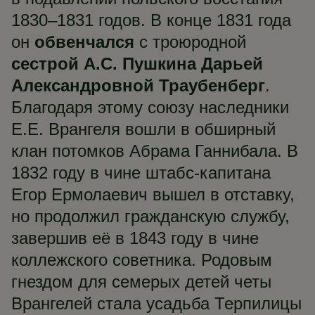
1830–1831 годов. В конце 1831 года
он
обвенчался
с троюродной
сестрой А.С. Пушкина Дарьей
Александровной Траубенберг
.
Благодаря этому союзу наследники
Е.Е. Врангеля вошли в обширный
клан потомков Абрама Ганнибала. В
1832 году в чине штабс-капитана
Егор Ермолаевич вышел в отставку,
но продолжил гражданскую службу,
завершив её в 1843 году в чине
коллежского советника. Родовым
гнездом для семерых детей четы
Врангелей стала усадьба Терпилицы