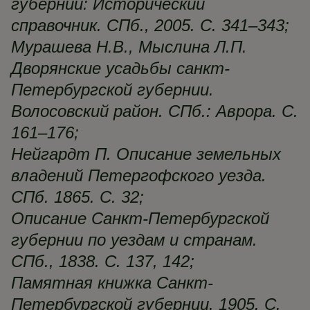
губернии: Исторический
справочник. СПб., 2005. С. 341–343;
Мурашева Н.В., Мыслина Л.П.
Дворянские усадьбы санкт-
Петербургской губернии.
Волосовский район. СПб.: Аврора. С.
161–176;
Нейгардт П. Описание земельных
владений Петергофского уезда.
СПб. 1865. С. 32;
Описание Санкт-Петербургской
губернии по уездам и странам.
СПб., 1838. С. 137, 142;
Памятная книжка Санкт-
Петербургской губернии. 1905. С.