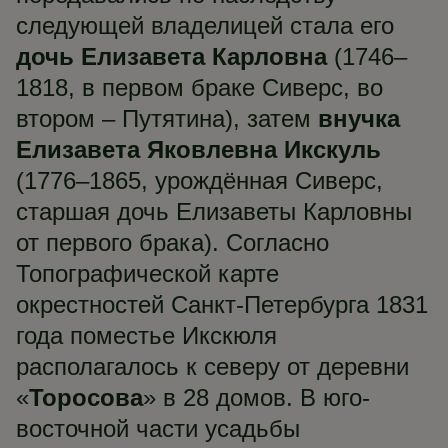
следующей владелицей стала его
дочь Елизавета Карловна
(1746–
1818, в первом браке Сиверс, во
втором – Путятина), затем
внучка
Елизавета Яковлевна Икскуль
(1776–1865, урождённая Сиверс,
старшая дочь Елизаветы Карловны
от первого брака). Согласно
Топографической карте
окрестностей Санкт-Петербурга 1831
года поместье Икскюля
располагалось к северу от деревни
«
Торосова
» в 28 домов. В юго-
восточной части усадьбы