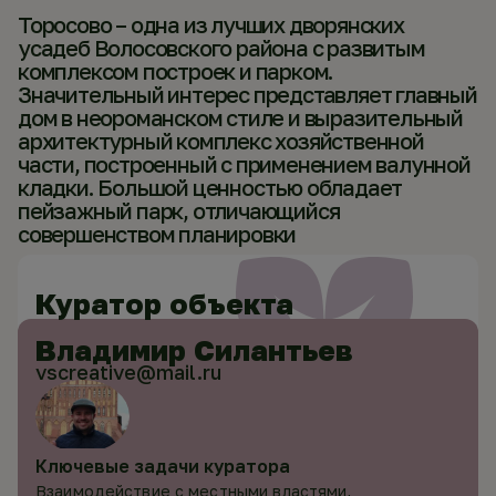
Торосово – одна из лучших дворянских
усадеб Волосовского района с развитым
комплексом построек и парком.
Значительный интерес представляет главный
дом в неороманском стиле и выразительный
архитектурный комплекс хозяйственной
части, построенный с применением валунной
кладки. Большой ценностью обладает
пейзажный парк, отличающийся
совершенством планировки
Куратор объекта
Владимир Силантьев
vscreative@mail.ru
Ключевые задачи куратора
Взаимодействие с местными властями,