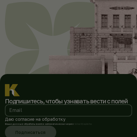
Подпишитесь, чтобы
узнавать вести с полей
Email
Даю согласие на обработку
Ваши данные обрабатываются автоматически через
SmartCaptcha
Подписаться