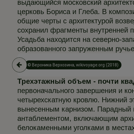
выдающийся московский архитекто
церковь Бориса и Глеба. В компо
общие черты с архитектурой возв
сохранил фрагменты внутренней п
Усадьба находится на северно-зап
образованного запруженным ручье
© Вероника Верхозина, wikivoyage.org (2018)
Трехэтажный объем - почти ква
первоначального завершения и ко
четырехскатную кровлю. Нижний э
вынесенным карнизом. Парадный 
антаблементом, включающим архит
белокаменными уголками в местах