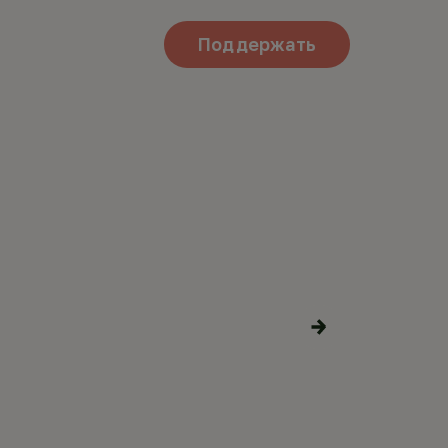
Поддержать
О В
Поделиться
материалами