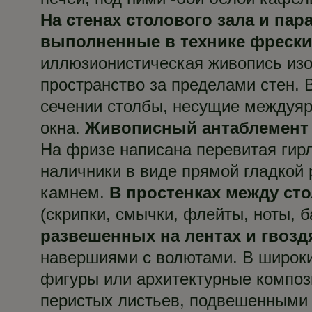
На стенах столового зала и п
выполненные в технике фрески
иллюзионистическая живопись изо
пространство за пределами стен. 
сечении столбы, несущие междуяру
окна.
Живописный антаблемент
На фризе написана перевитая гирл
наличники в виде прямой гладкой
камнем.
В простенках между ст
(скрипки, смычки, флейты, ноты, 
развешенных на лентах и гвозд
навершиями с волютами. В широки
фигуры или архитектурные композ
перистых листьев, подвешенными 