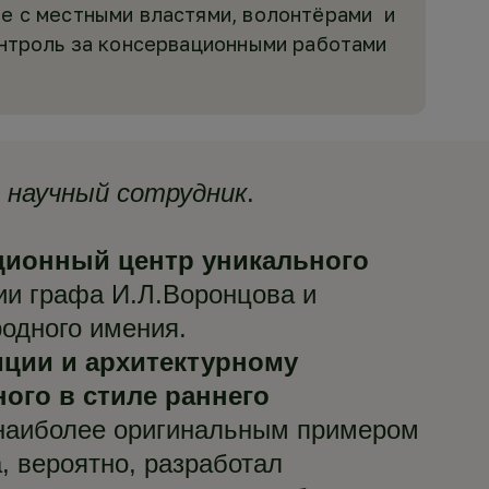
е с местными властями, волонтёрами и
онтроль за консервационными работами
 научный сотрудник
.
ционный центр уникального
ии графа И.Л.Воронцова и
родного имения.
иции и архитектурному
ого в стиле раннего
 наиболее оригинальным примером
, вероятно, разработал