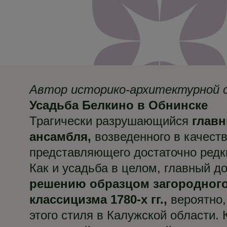
Автор историко-архитектурной с
Усадьба Белкино в Обнинске
Трагически разрушающийся
главн
ансамбля,
возведенного в качест
представляющего достаточно редки
Как и усадьба в целом, главный 
решению образцом загородного 
классицизма 1780-х гг.,
вероятно,
этого стиля в Калужской области. 