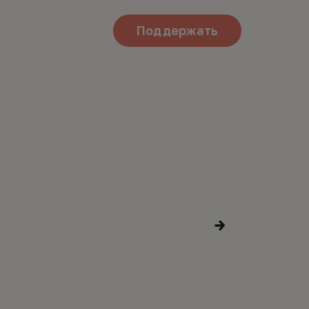
Поддержать
ШЁВЫХ
Поделиться
материалами