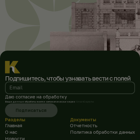
Подпишитесь, чтобы
узнавать вести с полей
Email
Даю согласие на обработку
Ваши данные обрабатываются автоматически через
SmartCaptcha
Подписаться
Разделы
Документы
Главная
Отчетность
О нас
Политика обработки данных
Новости