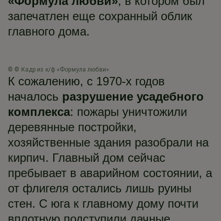
«Формула любви»
, в котором был
запечатлен еще сохранный облик
главного дома.
©
© Кадр из к/ф «Формула любви»
К сожалению, с 1970-х годов
началось
разрушение усадебного
комплекса
: пожары уничтожили
деревянные постройки,
хозяйственные здания разобрали на
кирпич. Главный дом сейчас
пребывает в аварийном состоянии, а
от флигеля остались лишь руины
стен. С юга к главному дому почти
вплотную подступили дачные