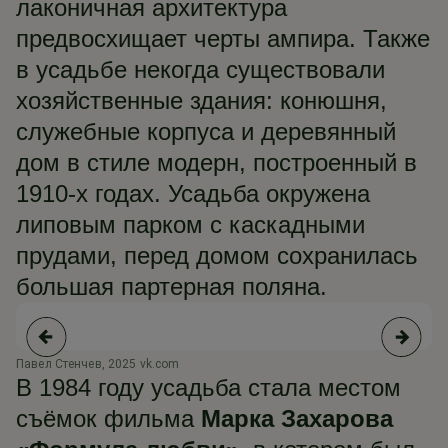
лаконичная архитектура
предвосхищает черты ампира. Также
в усадьбе некогда существовали
хозяйственные здания: конюшня,
служебные корпуса и деревянный
дом в стиле модерн, построенный в
1910-х годах. Усадьба окружена
липовым парком с каскадными
прудами, перед домом сохранилась
большая партерная поляна.
Павел Стенчев, 2025 vk.com
Па
В 1984 году усадьба стала местом
съёмок фильма
Марка Захарова