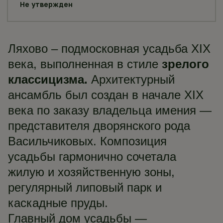
Не утвержден
Ляхово – подмосковная усадьба XIX
века, выполненная в стиле
зрелого
классицизма.
Архитектурный
ансамбль был создан в начале XIX
века по заказу владельца имения —
представителя дворянского рода
Васильчиковых. Композиция
усадьбы гармонично сочетала
жилую и хозяйственную зоны,
регулярный липовый парк и
каскадные пруды.
Главный дом усадьбы —