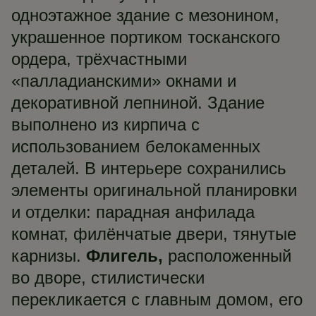
одноэтажное здание с мезонином,
украшенное портиком тосканского
ордера, трёхчастными
«палладианскими» окнами и
декоративной лепниной. Здание
выполнено из кирпича с
использованием белокаменных
деталей. В интерьере сохранились
элементы оригинальной планировки
и отделки: парадная анфилада
комнат, филёнчатые двери, тянутые
карнизы.
Флигель,
расположенный
во дворе, стилистически
перекликается с главным домом, его