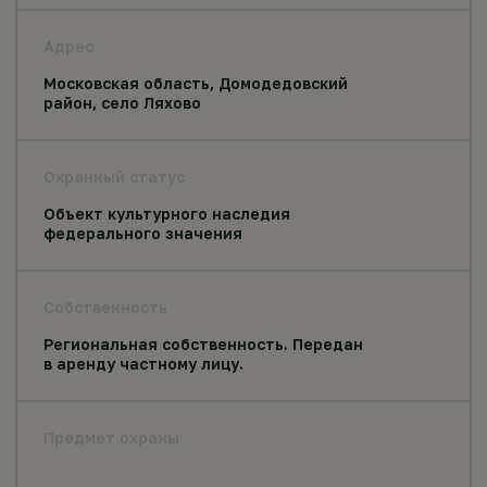
Адрес
Московская область, Домодедовский
район, село Ляхово
Охранный статус
Объект культурного наследия
федерального значения
Собственность
Региональная собственность. Передан
в аренду частному лицу.
Предмет охраны