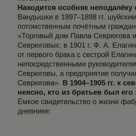
Находится особняк
неподалёку 
Вандышки в 1897–1898 гг. шуйски
потомственным почётным гражда
«Торговый дом Павла Севрюгова и
Севрюговых: в 1901 г. Ф. А. Ела
от первого брака с сестрой Елагин
непосредственными руководителям
Севрюговы, а предприятие получи
Севрюгова».
В 1904–1905 гг. к 
неясно, кто из братьев был его
Ёмкое свидетельство о жизни фаб
дневнике: