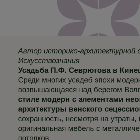
Автор историко-архитектурной с
Искусствознания
Усадьба П.Ф. Севрюгова в Кин
Среди многих усадеб эпохи модер
возвышающаяся над берегом Волг
стиле модерн с элементами нео
архитектуры венского сецессио
сохранность, несмотря на утраты
оригинальная мебель с металличе
потолков.