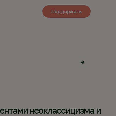
Поддержать
ВРЮГОВА
Поделиться
материалами
ментами неоклассицизма и