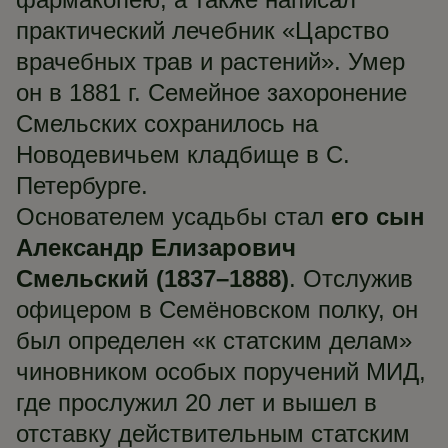
практический лечебник «Царство
врачебных трав и растений». Умер
он в 1881 г. Семейное захоронение
Смельских сохранилось на
Новодевичьем кладбище в С.
Петербурге.
Основателем усадьбы стал
его сын
Александр Елизарович
Смельский (1837–1888)
. Отслужив
офицером в Семёновском полку, он
был определен «к статским делам»
чиновником особых поручений МИД,
где прослужил 20 лет и вышел в
отставку действительным статским