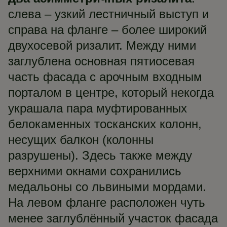
слева – узкий лестничный выступ и
справа на фланге – более широкий
двухосевой ризалит. Между ними
заглублена основная пятиосевая
часть фасада с арочным входным
порталом в центре, который некогда
украшала пара муфтированных
белокаменных тосканских колонн,
несущих балкон (колонны
разрушены). Здесь также между
верхними окнами сохранились
медальоны со львиными мордами.
На левом фланге расположен чуть
менее заглублённый участок фасада