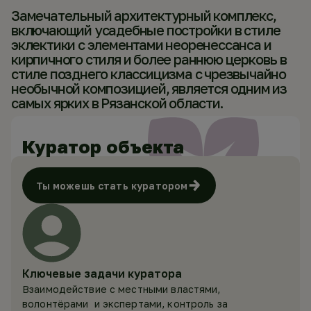
(202
Замечательный архитектурный комплекс,
1)
включающий усадебные постройки в стиле
эклектики с элементами неоренессанса и
кирпичного стиля и более раннюю церковь в
стиле позднего классицизма с чрезвычайно
необычной композицией, является одним из
самых ярких в Рязанской области.
Куратор объекта
Ты можешь стать куратором
Ключевые задачи куратора
Взаимодействие с местными властями,
волонтёрами и экспертами, контроль за