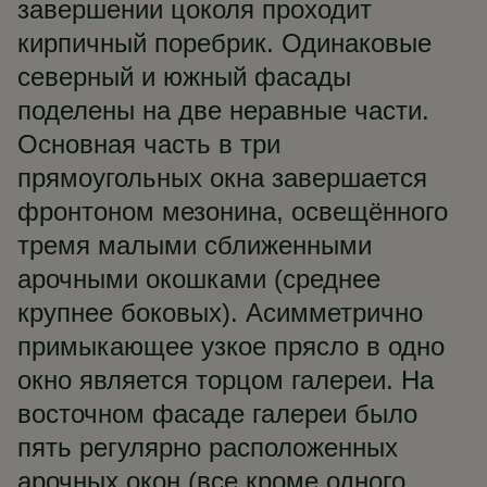
завершении цоколя проходит
кирпичный поребрик. Одинаковые
северный и южный фасады
поделены на две неравные части.
Основная часть в три
прямоугольных окна завершается
фронтоном мезонина, освещённого
тремя малыми сближенными
арочными окошками (среднее
крупнее боковых). Асимметрично
примыкающее узкое прясло в одно
окно является торцом галереи. На
восточном фасаде галереи было
пять регулярно расположенных
арочных окон (все кроме одного