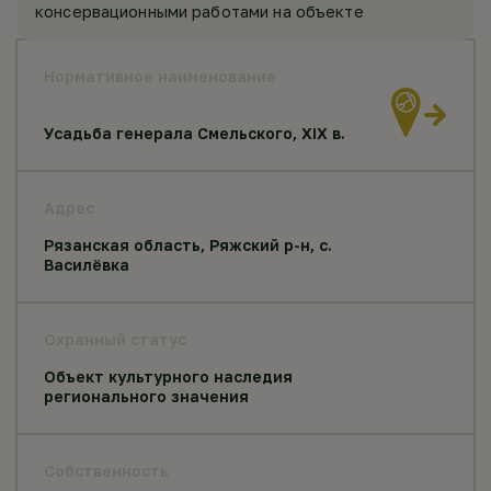
консервационными работами на объекте
Нормативное наименование
Усадьба генерала Смельского, XIX в.
Адрес
Рязанская область, Ряжский р-н, с.
Василёвка
Охранный статус
Объект культурного наследия
регионального значения
Собственность