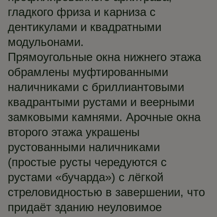
гладкого фриза и карниза с
дентикулами и квадратными
модульонами.
Прямоугольные окна нижнего этажа
обрамлены муфтированными
наличниками с бриллиантовыми
квадрантыми рустами и веерными
замковыми камнями. Арочные окна
второго этажа украшены
рустованными наличниками
(простые русты чередуются с
рустами «бучарда») с лёгкой
стреловидностью в завершении, что
придаёт зданию неуловимое