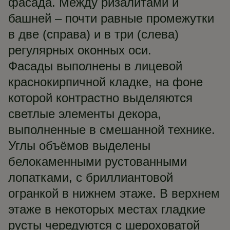
фасада. Между ризалитами и
башней – почти равные промежутки
в две (справа) и в три (слева)
регулярных оконных оси.
Фасады выполнены в лицевой
краснокирпичной кладке, на фоне
которой контрастно выделяются
светлые элементы декора,
выполненные в смешанной технике.
Углы объёмов выделены
белокаменными рустованными
лопатками, с бриллиантовой
огранкой в нижнем этаже. В верхнем
этаже в некоторых местах гладкие
русты чередуются с шероховатой