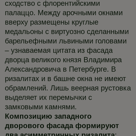
сходство с флорентийскими
палаццо. Между арочными окнами
вверху размещены круглые
медальоны с виртуозно сделанными
барельефными львиными головами
– узнаваемая цитата из фасада
дворца великого князя Владимира
Александровича в Петербурге. В
ризалитах и в башне окна не имеют
обрамлений. Лишь веерная рустовка
выделяет их перемычки с
замковыми камнями.
Композицию западного
дворового фасада формируют
два асимметричных ризалита
: