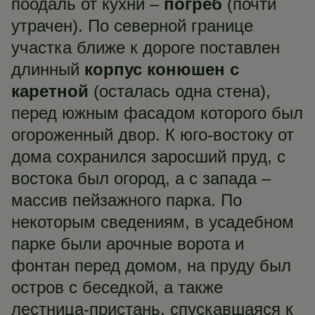
поодаль от кухни –
погреб
(почти
утрачен). По северной границе
участка ближе к дороге поставлен
длинный
корпус конюшен с
каретной
(осталась одна стена),
перед южным фасадом которого был
огороженный двор. К юго-востоку от
дома сохранился заросший пруд, с
востока был огород, а с запада –
массив пейзажного парка. По
некоторым сведениям, в усадебном
парке были арочные ворота и
фонтан перед домом, на пруду был
остров с беседкой, а также
лестница-пристань, спускавшаяся к