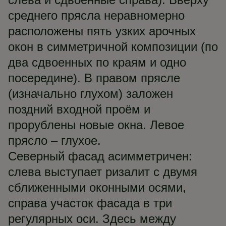
среднего прясла неравномерно
расположены пять узких арочных
окон в симметричной композиции (по
два сдвоенных по краям и одно
посередине). В правом прясле
(изначально глухом) заложен
поздний входной проём и
прорублены новые окна. Левое
прясло – глухое.
Северный фасад асимметричен:
слева выступает ризалит с двумя
сближенными оконными осями,
справа участок фасада в три
регулярных оси. Здесь между