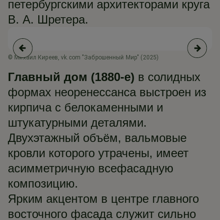
петербургскими архитекторами круга
В. А. Шретера.
© Михаил Киреев, vk.com "Заброшенный Мир" (2025)
© 
Главный дом (1880-е)
в солидных
формах неоренессанса выстроен из
кирпича с белокаменными и
штукатурными деталями.
Двухэтажный объём, вальмовые
кровли которого утрачены, имеет
асимметричную всефасадную
композицию.
Ярким акцентом в центре главного
восточного фасада служит сильно