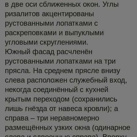
в две оси сближенных окон. Углы
ризалитов акцентированы
рустованными лопатками с
раскреповками и выпуклыми
угловыми скруглениями.
Южный фасад расчленён
рустованными лопатками на три
прясла. На среднем прясле внизу
слева расположен служебный вход,
некогда соединённый с кухней
крытым переходом (сохранились
лишь гнёзда от навеса кровли); а
справа – три неравномерно
размещённых узких окна (одинарное
слева и сдвоенные справа). Вверху