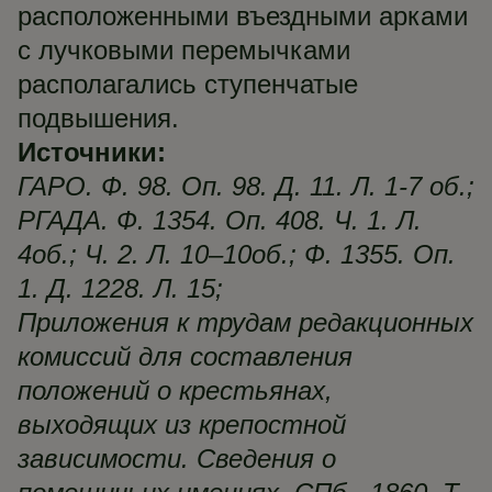
расположенными въездными арками
с лучковыми перемычками
располагались ступенчатые
подвышения.
Источники:
ГАРО. Ф. 98. Оп. 98. Д. 11. Л. 1-7 об.;
РГАДА. Ф. 1354. Оп. 408. Ч. 1. Л.
4об.; Ч. 2. Л. 10–10об.; Ф. 1355. Оп.
1. Д. 1228. Л. 15;
Приложения к трудам редакционных
комиссий для составления
положений о крестьянах,
выходящих из крепостной
зависимости. Сведения о