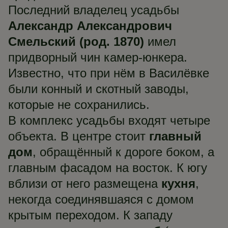
Последний владелец усадьбы
Александр Александрович
Смельский (род. 1870)
имел
придворный чин камер-юнкера.
Известно, что при нём в Василёвке
были конный и скотный заводы,
которые не сохранились.
В комплекс усадьбы входят четыре
объекта. В центре стоит
главный
дом
, обращённый к дороге боком, а
главным фасадом на восток. К югу
вблизи от него размещена
кухня
,
некогда соединявшаяся с домом
крытым переходом. К западу