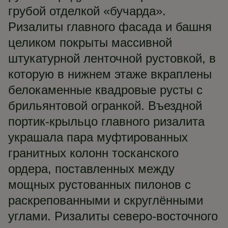
грубой отделкой «бучарда».
Ризалиты главного фасада и башня
целиком покрыты массивной
штукатурной ленточной рустовкой, в
которую в нижнем этаже вкраплены
белокаменные квадровые русты с
брильянтовой огранкой. Въездной
портик-крыльцо главного ризалита
украшала пара муфтированных
гранитных колонн тосканского
ордера, поставленных между
мощных рустованных пилонов с
раскрепованными и скруглёнными
углами. Ризалиты северо-восточного