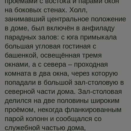
проёмами с востока и парами окон
на боковых стенах. Холл,
занимавший центральное положение
в доме, был включён в анфиладу
парадных залов: с юга примыкала
большая угловая гостиная с
башенкой, освещённая тремя
окнами, а с севера – проходная
комната в два окна, через которую
попадали в большой зал-столовую в
северной части дома. Зал-столовая
делился на две половины широким
проёмом, некогда фланкированным
парой колонн и сообщался со
служебной частью дома,