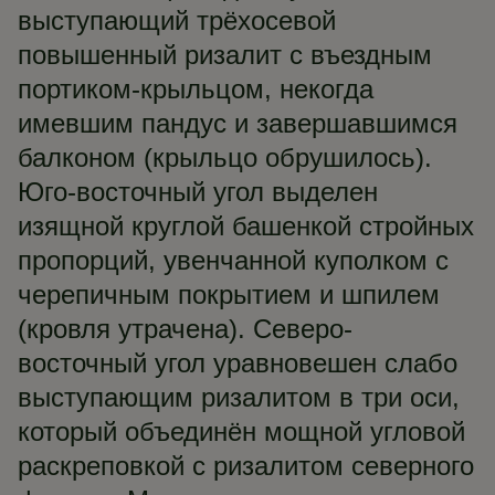
выступающий трёхосевой
повышенный ризалит с въездным
портиком-крыльцом, некогда
имевшим пандус и завершавшимся
балконом (крыльцо обрушилось).
Юго-восточный угол выделен
изящной круглой башенкой стройных
пропорций, увенчанной куполком с
черепичным покрытием и шпилем
(кровля утрачена). Северо-
восточный угол уравновешен слабо
выступающим ризалитом в три оси,
который объединён мощной угловой
раскреповкой с ризалитом северного