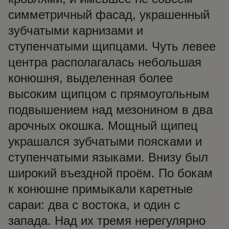
симметричный фасад, украшенный
зубчатыми карнизами и
ступенчатыми щипцами. Чуть левее
центра располагалась небольшая
конюшня, выделенная более
высоким щипцом с прямоугольным
подвышением над мезонином в два
арочных окошка. Мощный щипец
украшался зубчатыми поясками и
ступенчатыми языками. Внизу был
широкий въездной проём. По бокам
к конюшне примыкали каретные
сараи: два с востока, и один с
запада. Над их тремя нерегулярно