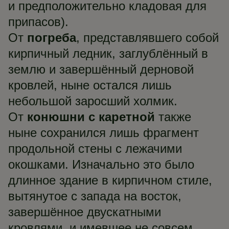
и предположительно кладовая для
припасов).
От
погреба
, представлявшего собой
кирпичный ледник, заглублённый в
землю и завершённый дерновой
кровлей, ныне остался лишь
небольшой заросший холмик.
От
конюшни с каретной
также
ныне сохранился лишь фрагмент
продольной стены с лежачими
окошками. Изначально это было
длинное здание в кирпичном стиле,
вытянутое с запада на восток,
завершённое двускатными
кровлями, и имевшее не совсем