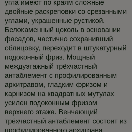
угла имеют по краям сложные
двойные раскреповки со срезанными
углами, украшенные рустикой.
Белокаменный цоколь в основании
фасадов, частично сохранивший
облицовку, переходит в штукатурный
подоконный фриз. Мощный
междуэтажный трёхчастный
антаблемент с профилированным
архитравом, гладким фризом и
карнизом на квадратных мутулах
усилен подоконным фризом
верхнего этажа. Венчающий
трёхчастный антаблемент состоит из
профилированного архитрава,