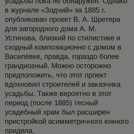
усадьбы пока не обнаружен. Однако
в журнале «Зодчий» за 1885 г.
опубликован проект В. А. Шретера
для загородного дома А. М.
Устинова, близкий по стилистике и
сходный композиционно с домом в
Василёвке, правда, гораздо более
грандиозный. Можно осторожно
предположить, что этот проект
вдохновил строителей и заказчика
усадьбы. Также вероятно в этот
период (после 1885) тесный
усадебный храм был расширен
пристройкой асимметричного южного
придела.