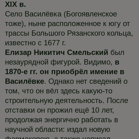
XIX в.
Село Василёвка (Богоявленское
тоже), ныне расположенное к югу от
трассы Большого Рязанского кольца,
известно с 1677 г.
Елизар Никитич
Смельский
был
незаурядной фигурой. Видимо,
в
1870-е гг. он приобрёл имение в
Василёвке
. Однако нет сведений о
том, что он вёл здесь какую-то
строительную деятельность. После
отставки он прожил ещё 10 лет,
продолжая энергично работать в
научной области: издал новую
фармакопею, а также написал