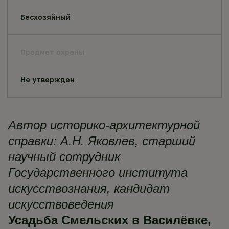
Бесхозяйный
Предмет охраны
Не утвержден
Автор историко-архитектурной
справки: А.Н. Яковлев, старший
научный сотрудник
Государственного института
искусствознания, кандидат
искусствоведения
Усадьба Смельских в Василёвке,