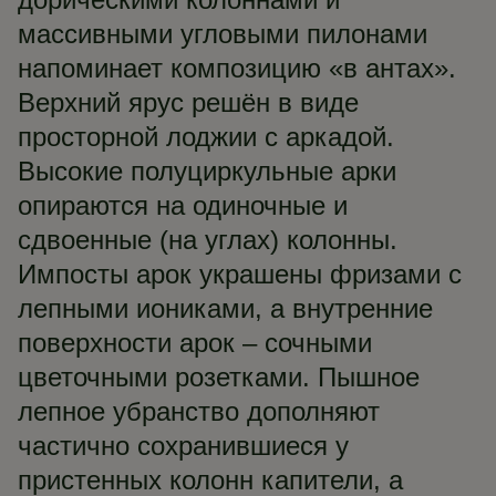
массивными угловыми пилонами
напоминает композицию «в антах».
Верхний ярус решён в виде
просторной лоджии с аркадой.
Высокие полуциркульные арки
опираются на одиночные и
сдвоенные (на углах) колонны.
Импосты арок украшены фризами с
лепными иониками, а внутренние
поверхности арок – сочными
цветочными розетками. Пышное
лепное убранство дополняют
частично сохранившиеся у
пристенных колонн капители, а