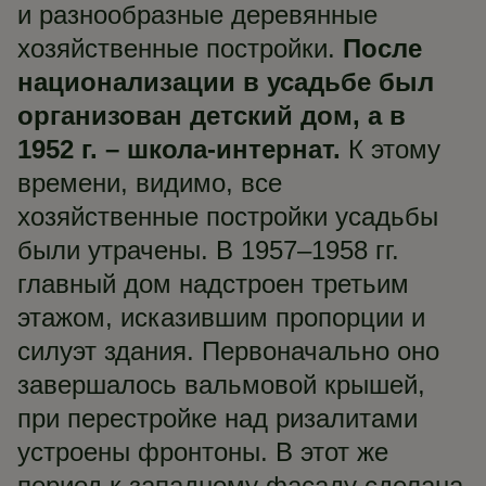
и разнообразные деревянные
хозяйственные постройки.
После
национализации в усадьбе был
организован детский дом, а в
1952 г. – школа-интернат.
К этому
времени, видимо, все
хозяйственные постройки усадьбы
были утрачены. В 1957–1958 гг.
главный дом надстроен третьим
этажом, исказившим пропорции и
силуэт здания. Первоначально оно
завершалось вальмовой крышей,
при перестройке над ризалитами
устроены фронтоны. В этот же
период к западному фасаду сделана