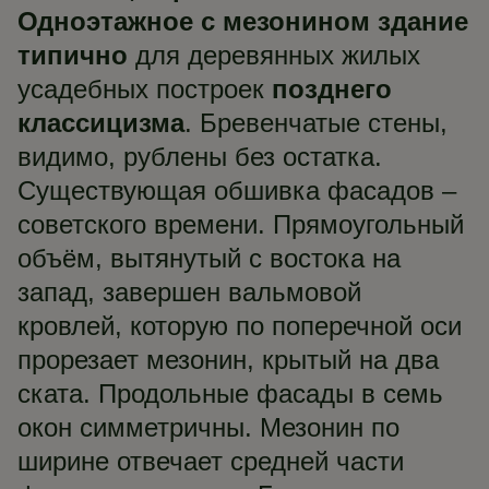
Одноэтажное с мезонином здание
типично
для деревянных жилых
усадебных построек
позднего
классицизма
. Бревенчатые стены,
видимо, рублены без остатка.
Существующая обшивка фасадов –
советского времени. Прямоугольный
объём, вытянутый с востока на
запад, завершен вальмовой
кровлей, которую по поперечной оси
прорезает мезонин, крытый на два
ската. Продольные фасады в семь
окон симметричны. Мезонин по
ширине отвечает средней части