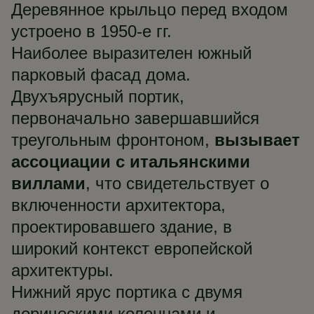
Деревянное крыльцо перед входом
устроено в 1950-е гг.
Наиболее выразителен южный
парковый фасад дома.
Двухъярусный портик,
первоначально завершавшийся
треугольным фронтоном,
вызывает
ассоциации с итальянскими
виллами
, что свидетельствует о
включенности архитектора,
проектировавшего здание, в
широкий контекст европейской
архитектуры.
Нижний ярус портика с двумя
дорическими колоннами и