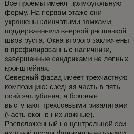
Все проемы имеют прямоугольную
форму. На первом этаже они
украшены клинчатыми замками,
поддержанными веерной расшивкой
швов руста. Окна второго заключены
в профилированные наличники,
завершенные сандриками на лепных
кронштейнах.
Северный фасад имеет трехчастную
композицию: средняя часть в пять
осей заглублена, а боковые
выступают трехосевыми ризалитами
(часть окон в них ложные).
Расположенный на центральной оси
входной проем фланкирован узкими