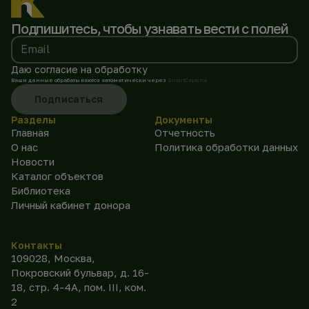
Подпишитесь, чтобы
узнавать вести с полей
Email
Даю согласие на обработку
Ваши данные обрабатываются автоматически через
SmartCaptcha
Подписаться
Разделы
Документы
Главная
Отчетность
О нас
Политика обработки данных
Новости
Каталог объектов
Библиотека
Личный кабинет донора
Контакты
109028, Москва,
Покровский бульвар, д. 16-
18, стр. 4-4А, пом. III, ком.
2