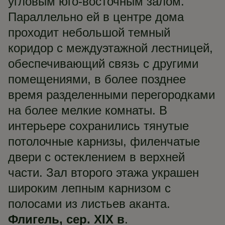
угловым юго-восточным залом.
Параллельно ей в центре дома
проходит небольшой темный
коридор с междуэтажной лестницей,
обеспечивающий связь с другими
помещениями, в более позднее
время разделенными перегородками
на более мелкие комнаты. В
интерьере сохранились тянутые
потолочные карнизы, филенчатые
двери с остеклением в верхней
части. Зал второго этажа украшен
широким лепным карнизом с
полосами из листьев аканта.
Флигель, сер. XIX в
.