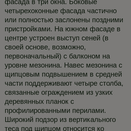
фасада в три окна. Боковые
четырехоконные фасада частично
или полностью заслонены поздними
пристройками. На южном фасаде в
центре устроен выступ сеней (в
своей основе, возможно,
первоначальный) с балконом на
уровне мезонина. Навес мезонина с
щипцовым подвышением в средней
части поддерживают четыре столба,
связанные ограждением из узких
деревянных планок с
профилированными перилами.
Широкий подзор из вертикального
теса под щипцом относится ко