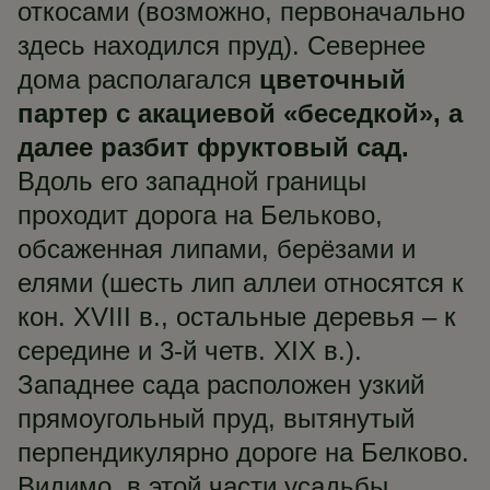
откосами (возможно, первоначально
здесь находился пруд). Севернее
дома располагался
цветочный
партер с акациевой «беседкой», а
далее разбит фруктовый сад.
Вдоль его западной границы
проходит дорога на Бельково,
обсаженная липами, берёзами и
елями (шесть лип аллеи относятся к
кон. XVIII в., остальные деревья – к
середине и 3-й четв. XIX в.).
Западнее сада расположен узкий
прямоугольный пруд, вытянутый
перпендикулярно дороге на Белково.
Видимо, в этой части усадьбы