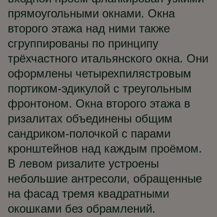
прямоугольными окнами. Окна
второго этажа над ними также
сгруппированы по принципу
трёхчастного итальянского окна. Они
оформлены четырехпилястровым
портиком-эдикулой с треугольным
фронтоном. Окна второго этажа в
ризалитах объединены общим
сандриком-полочкой с парами
кронштейнов над каждым проёмом.
В левом ризалите устроены
небольшие антресоли, обращенные
на фасад тремя квадратными
окошками без обрамлений.