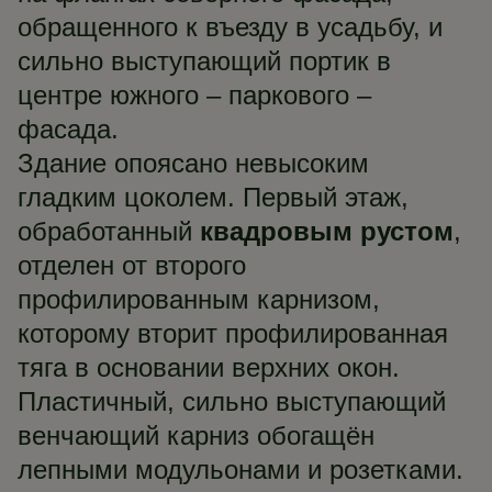
обращенного к въезду в усадьбу, и
сильно выступающий портик в
центре южного – паркового –
фасада.
Здание опоясано невысоким
гладким цоколем. Первый этаж,
обработанный
квадровым рустом
,
отделен от второго
профилированным карнизом,
которому вторит профилированная
тяга в основании верхних окон.
Пластичный, сильно выступающий
венчающий карниз обогащён
лепными модульонами и розетками.