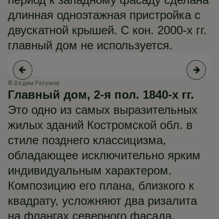
длинная одноэтажная пристройка с
двускатной крышей. С кон. 2000-х гг.
главный дом не используется.
© Вадим Разумов
© 
Главный дом,
2-я пол. 1840-х гг.
Это одно из самых выразительных
жилых зданий Костромской обл. в
стиле позднего классицизма,
обладающее исключительно ярким
индивидуальным характером.
Композицию его плана, близкого к
квадрату, усложняют два ризалита
на флангах северного фасада,