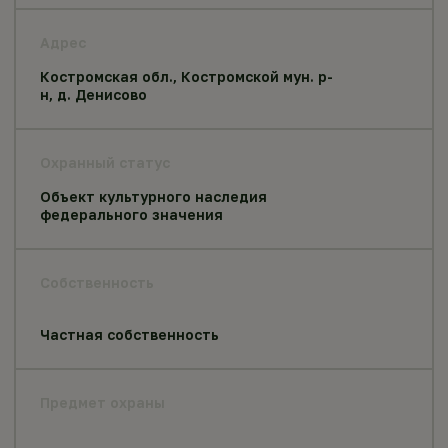
Адрес
Костромская обл., Костромской мун. р-
н, д. Денисово
Охранный статус
Объект культурного наследия
федерального значения
Собственность
Частная собственность
Предмет охраны