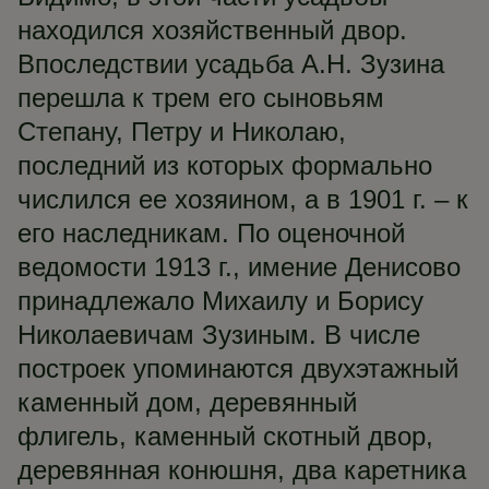
находился хозяйственный двор.
Впоследствии усадьба А.Н. Зузина
перешла к трем его сыновьям
Степану, Петру и Николаю,
последний из которых формально
числился ее хозяином, а в 1901 г. – к
его наследникам. По оценочной
ведомости 1913 г., имение Денисово
принадлежало Михаилу и Борису
Николаевичам Зузиным. В числе
построек упоминаются двухэтажный
каменный дом, деревянный
флигель, каменный скотный двор,
деревянная конюшня, два каретника