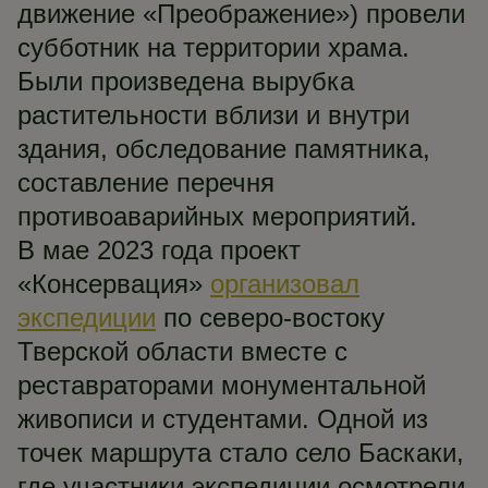
движение «Преображение») провели
субботник на территории храма.
Были произведена вырубка
растительности вблизи и внутри
здания, обследование памятника,
составление перечня
противоаварийных мероприятий.
В мае 2023 года проект
«Консервация»
организовал
экспедиции
по северо-востоку
Тверской области вместе с
реставраторами монументальной
живописи и студентами. Одной из
точек маршрута стало село Баскаки,
где участники экспедиции осмотрели