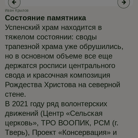
Иван Крылов
Ив
Состояние памятника
Успенский храм находится в
тяжелом состоянии: своды
трапезной храма уже обрушились,
но в основном объеме все еще
держатся росписи центрального
свода и красочная композиция
Рождества Христова на северной
стене.
В 2021 году ряд волонтерских
движений (Центр «Сельская
церковь», ТРО ВООПИК, РСМ (г.
Тверь), Проект «Консервация» и