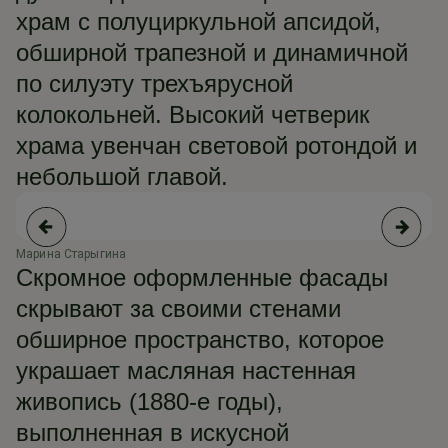
храм с полуциркульной апсидой,
обширной трапезной и динамичной
по силуэту трехъярусной
колокольней. Высокий четверик
храма увенчан световой ротондой и
небольшой главой.
Марина Старыгина
Ив
Скромное оформленные фасады
скрывают за своими стенами
обширное пространство, которое
украшает масляная настенная
живопись (1880-е годы),
выполненная в искусной