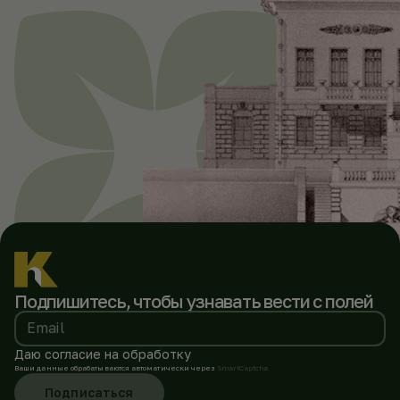
Подпишитесь, чтобы
узнавать вести с полей
Email
Даю согласие на обработку
Ваши данные обрабатываются автоматически через
SmartCaptcha
Подписаться