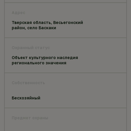
Адрес
Тверская область, Весьегонский
район, село Баскаки
Охранный статус
Объект культурного наследия
регионального значения
Собственность
Бесхозяйный
Предмет охраны