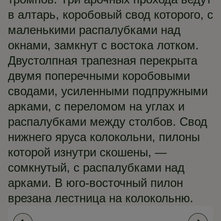
в алтарь, коробовый свод которого, с
маленькими распалубками над
окнами, замкнут с востока лотком.
Двустолпная трапезная перекрыта
двумя поперечными коробовыми
сводами, усиленными подпружными
арками, с переломом на углах и
распалубками между столбов. Свод
нижнего яруса колокольни, пилоны
которой изнутри скошены, —
сомкнутый, с распалубками над
арками. В юго-восточный пилон
врезана лестница на колокольню.