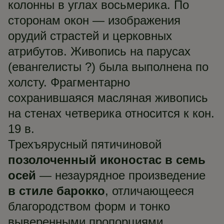
колонны в углах восьмерика. По
сторонам окон — изображения
орудий страстей и церковных
атрибутов. Живопись на парусах
(евангелисты ?) была выполнена по
холсту. Фрагментарно
сохранившаяся масляная живопись
на стенах четверика относится к кон.
19 в.
Трехъярусный пятичиновой
позолоченный иконостас в семь
осей
— незаурядное произведение
в стиле барокко
, отличающееся
благородством форм и тонко
выверенными пропорциями.