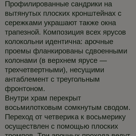
Профилированные сандрики на
вытянутых плоских кронштейнах с
сережками украшают также окна
трапезной. Композиция всех ярусов
колокольни идентична: арочные
проемы фланкированы сдвоенными
колонами (в верхнем ярусе —
трехчетвертными), несущими
антаблемент с треугольным
фронтоном.
Внутри храм перекрыт
восьмилотковым сомкнутым сводом.
Переход от четверика к восьмерику
осуществлен с помощью плоских
тромпов. Три арочных прохода ведут