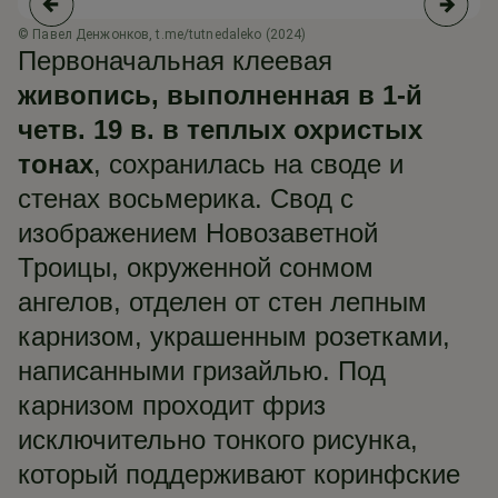
© Павел Денжонков, t.me/tutnedaleko (2024)
© 
Первоначальная клеевая
живопись, выполненная в 1-й
четв. 19 в. в теплых охристых
тонах
, сохранилась на своде и
стенах восьмерика. Свод с
изображением Новозаветной
Троицы, окруженной сонмом
ангелов, отделен от стен лепным
карнизом, украшенным розетками,
написанными гризайлью. Под
карнизом проходит фриз
исключительно тонкого рисунка,
который поддерживают коринфские