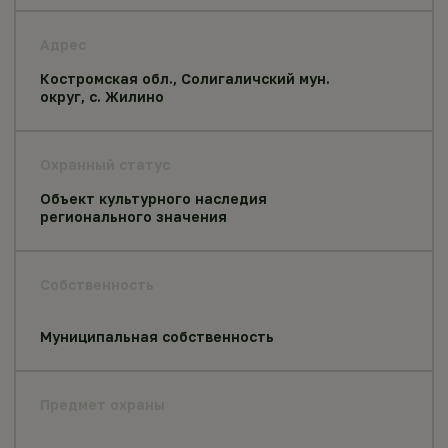
Адрес
Костромская обл., Солигаличский мун.
округ, с. Жилино
Охранный статус
Объект культурного наследия
регионального значения
Собственность
Муниципальная собственность
Предмет охраны