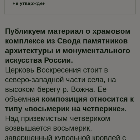
Не утвержден
Публикуем материал о храмовом
комплексе из Свода памятников
архитектуры и монументального
искусства России.
Церковь Воскресения стоит в
северо-западной части села, на
высоком берегу р. Вожна. Ее
объемная
композиция относится к
типу «восьмерик на четверике»
.
Над приземистым четвериком
возвышается восьмерик,
завершенный купольной кровлей с