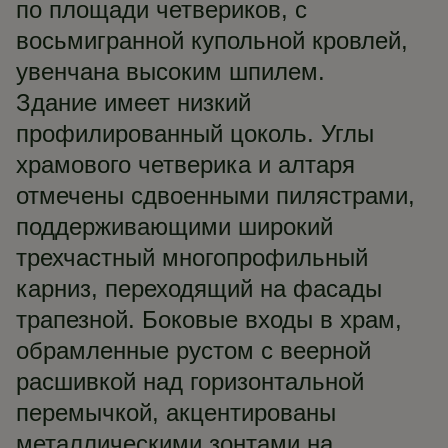
по площади четвериков, с
восьмигранной купольной кровлей,
увенчана высоким шпилем.
Здание имеет низкий
профилированный цоколь. Углы
храмового четверика и алтаря
отмечены сдвоенными пилястрами,
поддерживающими широкий
трехчастный многопрофильный
карниз, переходящий на фасады
трапезной. Боковые входы в храм,
обрамленные рустом с веерной
расшивкой над горизонтальной
перемычкой, акцентированы
металлическими зонтами на