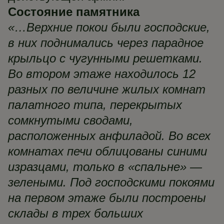
Состояние памятника
«…Верхние покои были господские,
в них поднимались через парадное
крыльцо с чугунными решетками.
Во втором этаже находилось 12
разных по величине жилых комнат
палатного типа, перекрытых
сомкнутыми сводами,
расположенных анфиладой. Во всех
комнатах печи облицованы синими
изразцами, только в «спальне» —
зелеными. Под господскими покоями
на первом этаже были построены
склады в трех больших