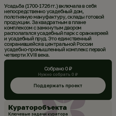
Усадьба (1700-1726 гг.) включала в себя
непосредственно усадебный дом,
полотняную мануфактуру, склады готовой
продукции. За квадратным в плане
комплексом с замкнутым двором
располагался усадебный парк с оранжереей
и усадебный пруд. Это единственный
сохранившейся в центральной России
усадебно-промышленный комплекс первой
четверти XVIII века.
Собрано
0
₽
Нужно собрать
0
₽
Поддержать проект
Куратор
объекта
Ключевые задачи куратора