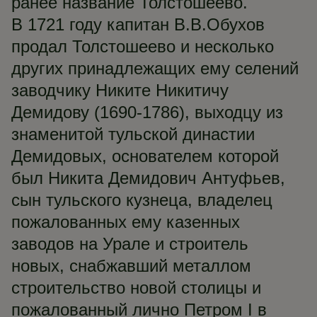
ранее название Толстошеево.
В 1721 году капитан В.В.Обухов
продал Толстошеево и несколько
других принадлежащих ему селений
заводчику Никите Никитичу
Демидову (1690-1786), выходцу из
знаменитой тульской династии
Демидовых, основателем которой
был Никита Демидович Антуфьев,
сын тульского кузнеца, владелец
пожалованных ему казенных
заводов на Урале и строитель
новых, снабжавший металлом
строительство новой столицы и
пожалованный лично Петром I в