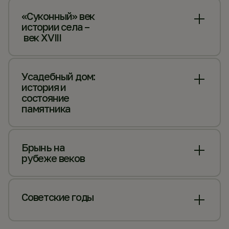
«Суконный» век
истории села –
век XVIII
Усадебный дом:
история и
состояние
памятника
Брынь на
рубеже веков
Советские годы