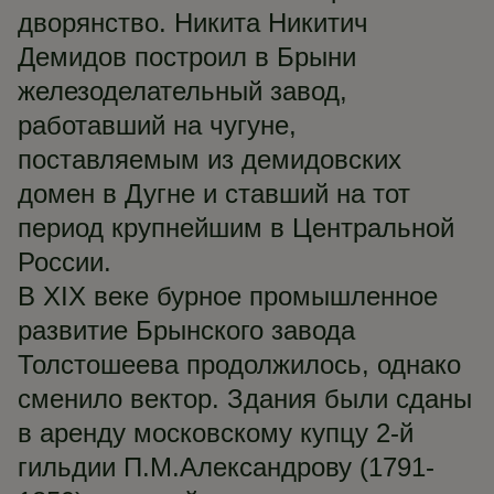
дворянство. Никита Никитич
Демидов построил в Брыни
железоделательный завод,
работавший на чугуне,
поставляемым из демидовских
домен в Дугне и ставший на тот
период крупнейшим в Центральной
России.
В XIX веке бурное промышленное
развитие Брынского завода
Толстошеева продолжилось, однако
сменило вектор. Здания были сданы
в аренду московскому купцу 2-й
гильдии П.М.Александрову (1791-