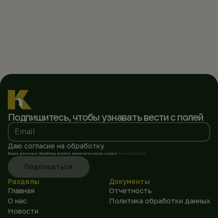
Подпишитесь, чтобы
узнавать вести с полей
Email
Даю согласие на обработку
Ваши данные обрабатываются автоматически через
SmartCaptcha
Подписаться
Разделы
Документы
Главная
Отчетность
О нас
Политика обработки данных
Новости