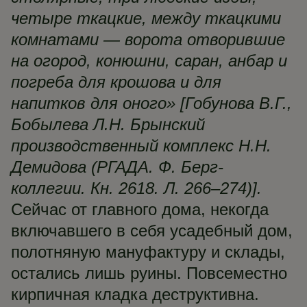
четыре ткацкие, между ткацкими
комнатами — ворота отворившие
на огород, конюшни, саран, анбар и
погреба для крошова и для
напитков для оного» [Гобунова В.Г.,
Бобылева Л.Н. Брынский
производственный комплекс Н.Н.
Демидова (РГАДА. Ф. Берг-
коллегии. Кн. 2618. Л. 266–274)].
Сейчас от главного дома, некогда
включавшего в себя усадебный дом,
полотняную мануфактуру и склады,
остались лишь руины. Повсеместно
кирпичная кладка деструктивна.