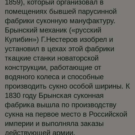
1859), который организовал в
помещениях бывшей парусинной
фабрики суконную мануфактуру.
Брынский механик («русский
Кулибин») Г.Нестеров изобрел и
установил в цехах этой фабрики
ткацкие станки новаторской
конструкции, работающие от
водяного колеса и способные
производить сукно особой ширины. К
1830 году Брынская суконная
фабрика вышла по производству
сукна на первое место в Российской
империи и выполняла заказы
действующей армии.