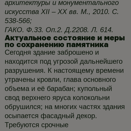
архитектуры и монументального
искусства XII – XX вв. М., 2010. С.
538-566;
ГАКО. Ф.33. Оп.2. Д.2208. Л. 614.
Актуальное состояние и меры
по сохранению памятника
Сегодня здание заброшено и
находится под угрозой дальнейшего
разрушения. К настоящему времени
утрачены кровли, глава основного
объема и её барабан; купольный
свод верхнего яруса колокольни
обрушился; на многих частях здания
осыпается фасадный декор.
Требуются срочные