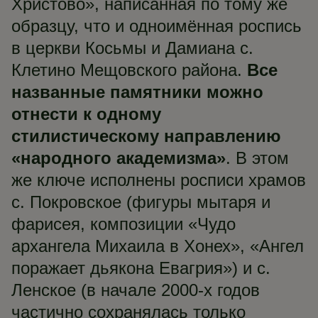
Христово», написанная по тому же
образцу, что и одноимённая роспись
в церкви Косьмы и Дамиана с.
Клетино Мещовского района.
Все
названные памятники можно
отнести к одному
стилистическому направлению
«народного академизма»
. В этом
же ключе исполнены росписи храмов
с. Покровское (фигуры мытаря и
фарисея, композиции «Чудо
архангела Михаила в Хонех», «Ангел
поражает дьякона Евагрия») и с.
Ленское (в начале 2000-х годов
частично сохранялась только