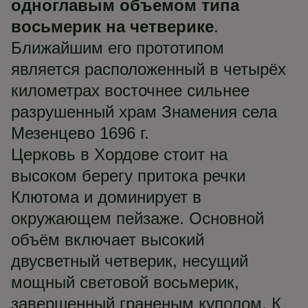
одноглавым объемом типа
восьмерик на четверике
.
Ближайшим его прототипом
является расположенный в четырёх
километрах восточнее сильнее
разрушенный храм Знамения села
Мезенцево 1696 г.
Церковь в Хордове стоит на
высоком берегу притока речки
Клютома и доминирует в
окружающем пейзаже. Основной
объём включает высокий
двусветный четверик, несущий
мощный световой восьмерик,
завершенный граненым куполом. К