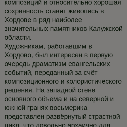
композиций и относительно хорошая
сохранность ставят живопись в
Хордове в ряд наиболее
значительных памятников Калужской
области.
Художникам, работавшим в
Хордово, был интересен в первую
очередь драматизм евангельских
событий, переданный за счёт
композиционного и колористического
решения. На западной стене
основного объёма и на северной и
южной гранях восьмерика
представлен развёрнутый страстной
цикл, что довольно архаично для