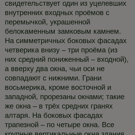
свидетельствует один из уцелевших
внутренних входных проёмов с
перемычкой, украшенной
белокаменным замковым камнем.
На симметричных боковых фасадах
четверика внизу – три проёма (из
них средний пониженный – входной),
а вверху два окна, чьи оси не
совпадают с нижними. Грани
восьмерика, кроме восточной и
западной, прорезаны окнами; такие
же окна – в трёх средних гранях
алтаря. На боковых фасадах
трапезной – по четыре окна. Все
крупные вертикальные окна здания