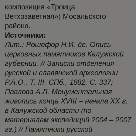
композиция «Троица
Ветхозаветная») Мосальского
района.
Источники:
Лит.: Рошефор Н.И. де. Опись
церковных памятников Калужской
губернии. // Записки отделения
русской и славянской археологии
Р.А.О., Т. III. СПб., 1882. С. 337;
Павлова А.Л. Монументальная
живопись конца XVIII – начала ХХ в.
в Калужской области (по
материалам экспедиций 2004 – 2007
гг.) // Памятники русской