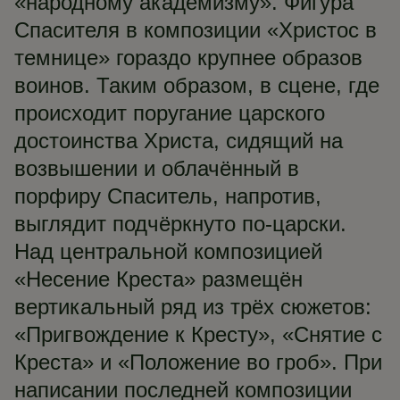
«народному академизму». Фигура
Спасителя в композиции «Христос в
темнице» гораздо крупнее образов
воинов. Таким образом, в сцене, где
происходит поругание царского
достоинства Христа, сидящий на
возвышении и облачённый в
порфиру Спаситель, напротив,
выглядит подчёркнуто по-царски.
Над центральной композицией
«Несение Креста» размещён
вертикальный ряд из трёх сюжетов:
«Пригвождение к Кресту», «Снятие с
Креста» и «Положение во гроб». При
написании последней композиции