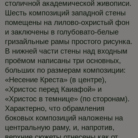
столичной академической живописи.
Шесть композиций западной стены
помещены на лилово-охристый фон
и заключены в голубовато-белые
гризайльные рамы простого рисунка.
В нижней части стены над входным
проёмом написаны три основных,
больших по размерам композиции:
«Несение Креста» (в центре),
«Христос перед Каиафой» и
«Христос в темнице» (по сторонам).
Характерно, что обрамления
боковых композиций наложены на
центральную раму, и, напротив,
верхние сюжеты отнесены как от