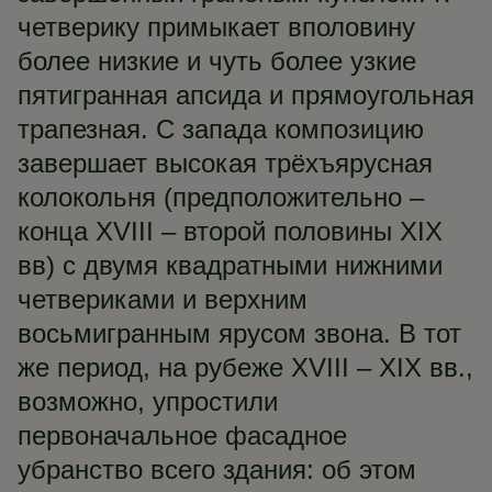
четверику примыкает вполовину
более низкие и чуть более узкие
пятигранная апсида и прямоугольная
трапезная. С запада композицию
завершает высокая трёхъярусная
колокольня (предположительно –
конца XVIII – второй половины XIX
вв) с двумя квадратными нижними
четвериками и верхним
восьмигранным ярусом звона. В тот
же период, на рубеже XVIII – XIX вв.,
возможно, упростили
первоначальное фасадное
убранство всего здания: об этом