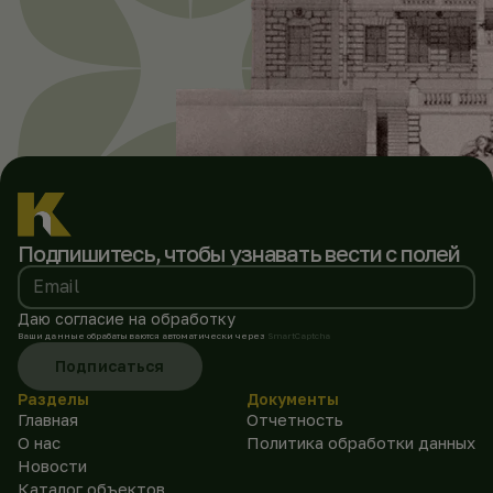
Подпишитесь, чтобы
узнавать вести с полей
Email
Даю согласие на обработку
Ваши данные обрабатываются автоматически через
SmartCaptcha
Подписаться
Разделы
Документы
Главная
Отчетность
О нас
Политика обработки данных
Новости
Каталог объектов