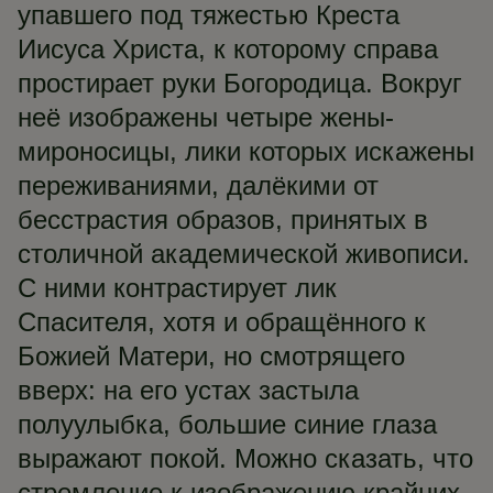
упавшего под тяжестью Креста
Иисуса Христа, к которому справа
простирает руки Богородица. Вокруг
неё изображены четыре жены-
мироносицы, лики которых искажены
переживаниями, далёкими от
бесстрастия образов, принятых в
столичной академической живописи.
С ними контрастирует лик
Спасителя, хотя и обращённого к
Божией Матери, но смотрящего
вверх: на его устах застыла
полуулыбка, большие синие глаза
выражают покой. Можно сказать, что
стремление к изображению крайних